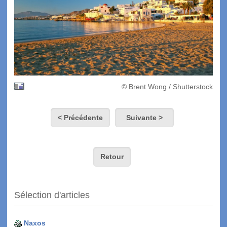
© Brent Wong / Shutterstock
< Précédente
Suivante >
Retour
Sélection d'articles
Naxos