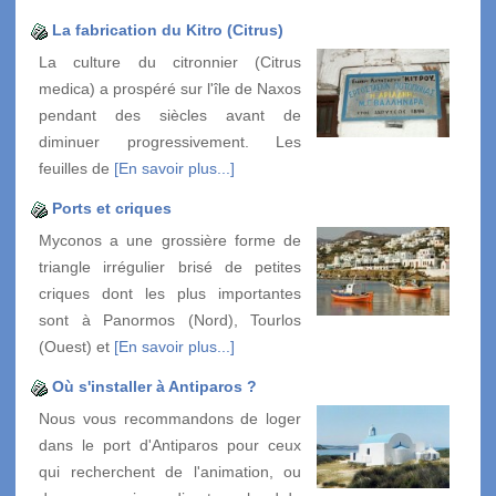
La fabrication du Kitro (Citrus)
La culture du citronnier (Citrus
medica) a prospéré sur l'île de Naxos
pendant des siècles avant de
diminuer progressivement. Les
feuilles de
[En savoir plus...]
Ports et criques
Myconos a une grossière forme de
triangle irrégulier brisé de petites
criques dont les plus importantes
sont à Panormos (Nord), Tourlos
(Ouest) et
[En savoir plus...]
Où s'installer à Antiparos ?
Nous vous recommandons de loger
dans le port d'Antiparos pour ceux
qui recherchent de l'animation, ou