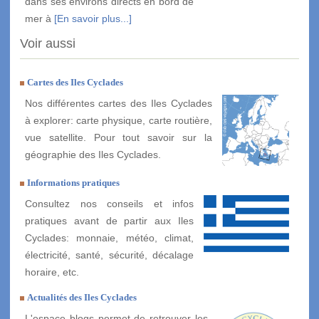
dans ses environs directs en bord de
mer à
[En savoir plus...]
Voir aussi
Cartes des Iles Cyclades
Nos différentes cartes des Iles Cyclades
à explorer: carte physique, carte routière,
vue satellite. Pour tout savoir sur la
géographie des Iles Cyclades.
Informations pratiques
Consultez nos conseils et infos
pratiques avant de partir aux Iles
Cyclades: monnaie, météo, climat,
électricité, santé, sécurité, décalage
horaire, etc.
Actualités des Iles Cyclades
L'espace blogs permet de retrouver les