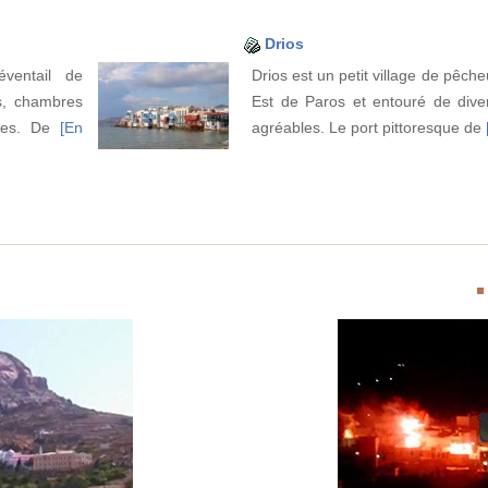
Drios
ventail de
Drios est un petit village de pêche
s, chambres
Est de Paros et entouré de dive
vées. De
[En
agréables. Le port pittoresque de