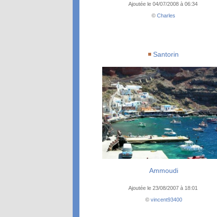
Ajoutée le 04/07/2008 à 06:34
©
Charles
Santorin
Ammoudi
Ajoutée le 23/08/2007 à 18:01
©
vincent93400