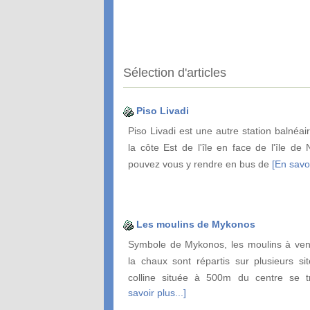
Sélection d'articles
Piso Livadi
Piso Livadi est une autre station balnéai
la côte Est de l'île en face de l'île de
pouvez vous y rendre en bus de
[En savoi
Les moulins de Mykonos
Symbole de Mykonos, les moulins à vent
la chaux sont répartis sur plusieurs si
colline située à 500m du centre se 
savoir plus...]