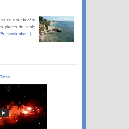
urs situé sur la côte
rs plages de sable
[En savoir plus...]
Tinos