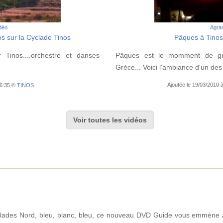
idéo
Agran
s sur la Cyclade Tinos
Pâques à Tinos..
 Tinos....orchestre et danses
Pâques est le momment de gra
Grèce... Voici l'ambiance d'un des 
Ajoutée le 19/03/2010
16:35 ©
TINOS
Voir toutes les vidéos
ades Nord, bleu, blanc, bleu, ce nouveau DVD Guide vous emmène à