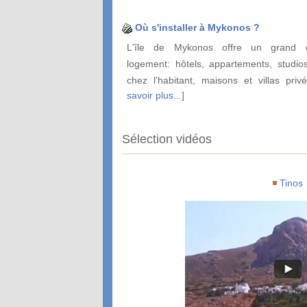
Où s'installer à Mykonos ?
L'île de Mykonos offre un grand é
logement: hôtels, appartements, studio
chez l'habitant, maisons et villas pri
savoir plus...]
Sélection vidéos
Tinos