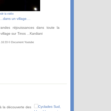
dir la vidéo
.dans un village....
ndes réjouissances dans toute la
village sur Tinos ...Kardiani
 à 16:33 © Document Youtube
 la découverte des