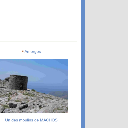
Amorgos
Un des moulins de MACHOS