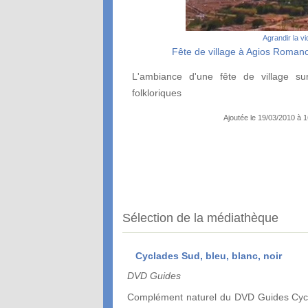
Agrandir la v
Fête de village à Agios Romano
L'ambiance d'une fête de village sur
folkloriques
Ajoutée le 19/03/2010 à 
Sélection de la médiathèque
Cyclades Sud, bleu, blanc, noir
DVD Guides
Complément naturel du DVD Guides Cycl