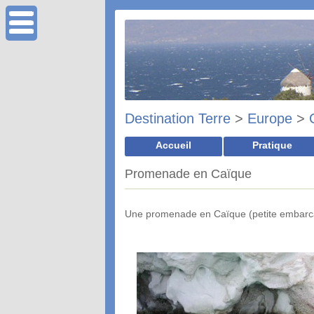
Destination Terre
>
Europe
>
Accueil
Pratique
Promenade en Caïque
Une promenade en Caïque (petite embarc