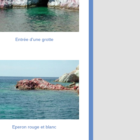
Entrée d'une grotte
Eperon rouge et blanc