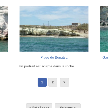
Plage de Bonatsa
Gar
Un portrait est sculpté dans la roche.
1
2
< Précédent
Suivant >