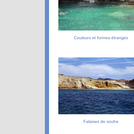
Couleurs et formes étranges
Falaises de soufre