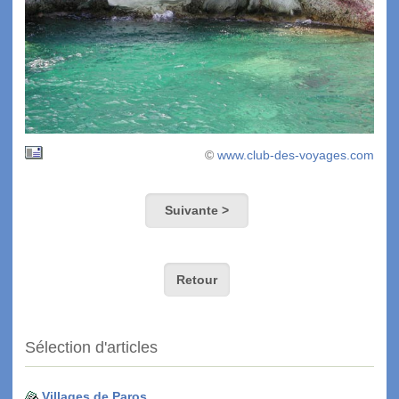
©
www.club-des-voyages.com
Suivante >
Retour
Sélection d'articles
Villages de Paros