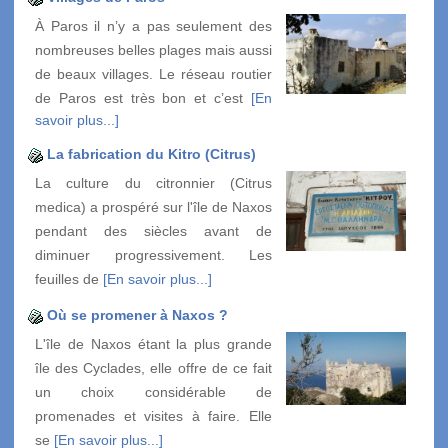
À Paros il n’y a pas seulement des
nombreuses belles plages mais aussi
de beaux villages. Le réseau routier
de Paros est très bon et c’est
[En
savoir plus...]
La fabrication du Kitro (Citrus)
La culture du citronnier (Citrus
medica) a prospéré sur l'île de Naxos
pendant des siècles avant de
diminuer progressivement. Les
feuilles de
[En savoir plus...]
Où se promener à Naxos ?
L'île de Naxos étant la plus grande
île des Cyclades, elle offre de ce fait
un choix considérable de
promenades et visites à faire. Elle
se
[En savoir plus...]