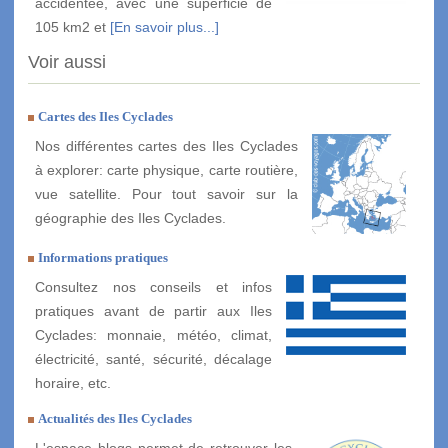
accidentée, avec une superficie de
105 km2 et
[En savoir plus...]
Voir aussi
Cartes des Iles Cyclades
Nos différentes cartes des Iles Cyclades
à explorer: carte physique, carte routière,
vue satellite. Pour tout savoir sur la
géographie des Iles Cyclades.
Informations pratiques
Consultez nos conseils et infos
pratiques avant de partir aux Iles
Cyclades: monnaie, météo, climat,
électricité, santé, sécurité, décalage
horaire, etc.
Actualités des Iles Cyclades
L'espace blogs permet de retrouver les