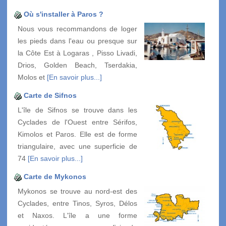
Où s'installer à Paros ?
Nous vous recommandons de loger
les pieds dans l'eau ou presque sur
la Côte Est à Logaras , Pisso Livadi,
Drios, Golden Beach, Tserdakia,
Molos et
[En savoir plus...]
Carte de Sifnos
L'île de Sifnos se trouve dans les
Cyclades de l'Ouest entre Sérifos,
Kimolos et Paros. Elle est de forme
triangulaire, avec une superficie de
74
[En savoir plus...]
Carte de Mykonos
Mykonos se trouve au nord-est des
Cyclades, entre Tinos, Syros, Délos
et Naxos. L'île a une forme