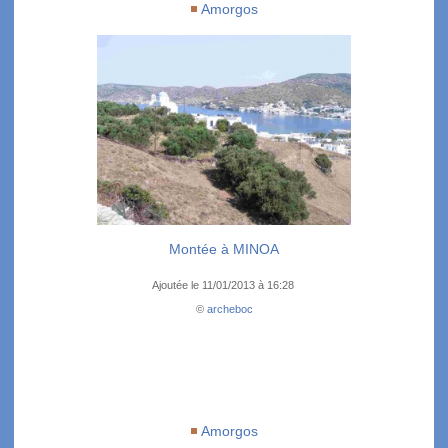
Amorgos
Montée à MINOA
Ajoutée le 11/01/2013 à 16:28
©
archeboc
Amorgos