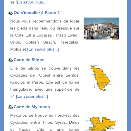
se
[En savoir plus...]
Où s'installer à Paros ?
Nous vous recommandons de loger
les pieds dans l'eau ou presque sur
la Côte Est à Logaras , Pisso Livadi,
Drios, Golden Beach, Tserdakia,
Molos et
[En savoir plus...]
Carte de Sifnos
L'île de Sifnos se trouve dans les
Cyclades de l'Ouest entre Sérifos,
Kimolos et Paros. Elle est de forme
triangulaire, avec une superficie de
74
[En savoir plus...]
Carte de Mykonos
Mykonos se trouve au nord-est des
Cyclades, entre Tinos, Syros, Délos
et Naxos. L'île a une forme