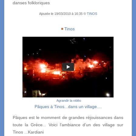
danses folkloriques
Ajoutée le 19/03/2010 à 16:35 ©
TINOS
Tinos
Agrandir la vidéo
Pâques à Tinos...dans un village....
Pâques est le momment de grandes réjouissances dans
toute la Grèce... Voici l'ambiance d'un des village sur
Tinos ...Kardiani