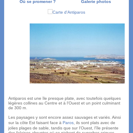
Où se promener ?
Galerie photos
Antiparos est une île presque plate, avec toutefois quelques
légères collines au Centre et à l'Ouest et un point culminant
de 300 m.
Les paysages y sont encore assez sauvages et variés. Ainsi
sur la côte Est faisant face à
Paros
, ils sont plats avec de
jolies plages de sable, tandis que sur l'Ouest, l'île présente
des falaises abruptes où se nichent de superbes criques.