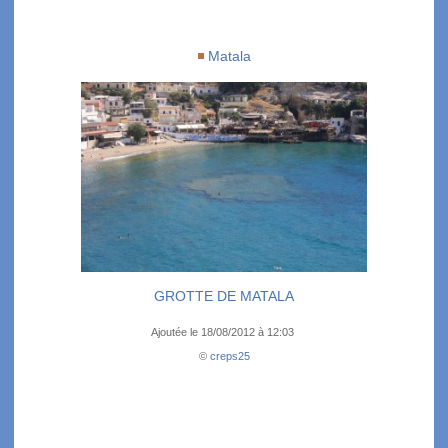
Matala
GROTTE DE MATALA
Ajoutée le 18/08/2012 à 12:03
©
creps25