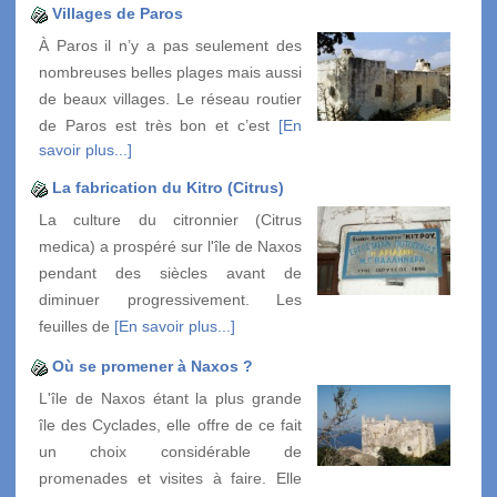
Villages de Paros
À Paros il n’y a pas seulement des
nombreuses belles plages mais aussi
de beaux villages. Le réseau routier
de Paros est très bon et c’est
[En
savoir plus...]
La fabrication du Kitro (Citrus)
La culture du citronnier (Citrus
medica) a prospéré sur l'île de Naxos
pendant des siècles avant de
diminuer progressivement. Les
feuilles de
[En savoir plus...]
Où se promener à Naxos ?
L'île de Naxos étant la plus grande
île des Cyclades, elle offre de ce fait
un choix considérable de
promenades et visites à faire. Elle