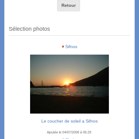
Retour
Sélection photos
Sifnos
Le coucher de soleil a Sifnos
Ajoutée le 04/07/2008 à 06:29