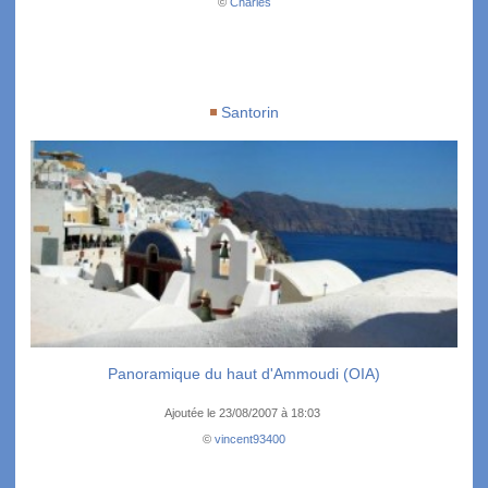
©
Charles
Santorin
Panoramique du haut d'Ammoudi (OIA)
Ajoutée le 23/08/2007 à 18:03
©
vincent93400