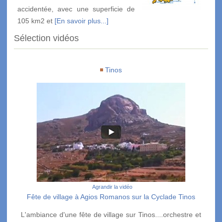
accidentée, avec une superficie de
105 km2 et
[En savoir plus...]
Sélection vidéos
Tinos
Agrandir la vidéo
Fête de village à Agios Romanos sur la Cyclade Tinos
L'ambiance d'une fête de village sur Tinos....orchestre et