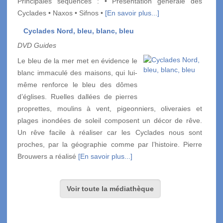
Principales séquences : • Présentation générale des
Cyclades • Naxos • Sifnos •
[En savoir plus...]
Cyclades Nord, bleu, blanc, bleu
DVD Guides
Le bleu de la mer met en évidence le
blanc immaculé des maisons, qui lui-
même renforce le bleu des dômes
d’églises. Ruelles dallées de pierres
proprettes, moulins à vent, pigeonniers, oliveraies et
plages inondées de soleil composent un décor de rêve.
Un rêve facile à réaliser car les Cyclades nous sont
proches, par la géographie comme par l’histoire. Pierre
Brouwers a réalisé
[En savoir plus...]
Voir toute la médiathèque