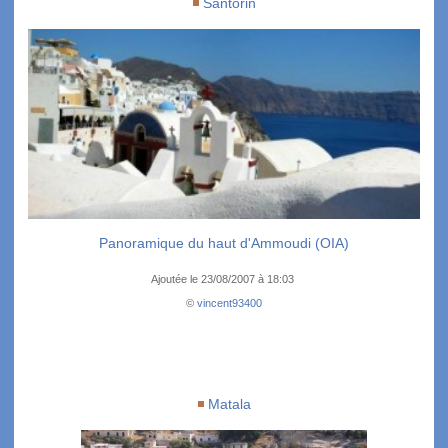
Santorin
Panoramique du haut d'Ammoudi (OIA)
Ajoutée le 23/08/2007 à 18:03
©
vincent93400
Matala