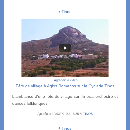
Tinos
Agrandir la vidéo
Fête de village à Agios Romanos sur la Cyclade Tinos
L'ambiance d'une fête de village sur Tinos....orchestre et
danses folkloriques
Ajoutée le 19/03/2010 à 16:35 ©
TINOS
Tinos