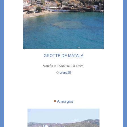
GROTTE DE MATALA
Ajoutée le 18/08/2012 à 12:03
©
creps25
Amorgos