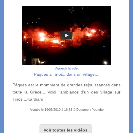
Agrandir la vidéo
Pâques à Tinos...dans un village....
Pâques est le momment de grandes réjouissances dans
toute la Grèce... Voici l'ambiance d'un des village sur
Tinos ...Kardiani
Ajoutée le 19/03/2010 à 16:33 © Document Youtube
Voir toutes les vidéos