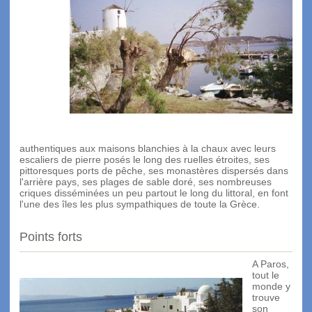
authentiques aux maisons blanchies à la chaux avec leurs
escaliers de pierre posés le long des ruelles étroites, ses
pittoresques ports de pêche, ses monastères dispersés dans
l'arrière pays, ses plages de sable doré, ses nombreuses
criques disséminées un peu partout le long du littoral, en font
l'une des îles les plus sympathiques de toute la Grèce.
Points forts
A Paros,
tout le
monde y
trouve
son