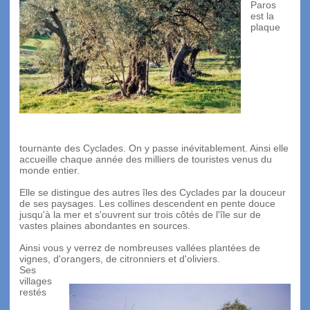
Paros
est la
plaque
tournante des Cyclades. On y passe inévitablement. Ainsi elle
accueille chaque année des milliers de touristes venus du
monde entier.
Elle se distingue des autres îles des Cyclades par la douceur
de ses paysages. Les collines descendent en pente douce
jusqu'à la mer et s'ouvrent sur trois côtés de l'île sur de
vastes plaines abondantes en sources.
Ainsi vous y verrez de nombreuses vallées plantées de
vignes, d'orangers, de citronniers et d'oliviers.
Ses
villages
restés