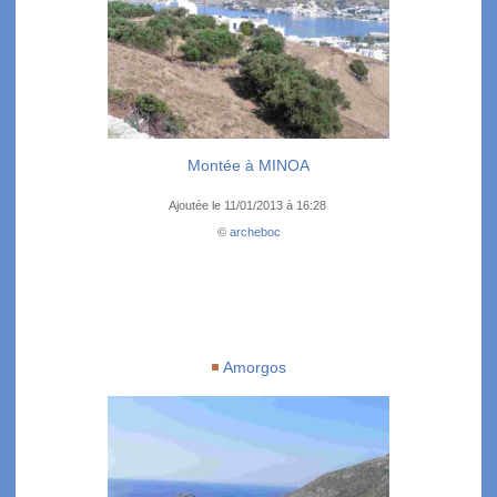
Montée à MINOA
Ajoutée le 11/01/2013 à 16:28
©
archeboc
Amorgos