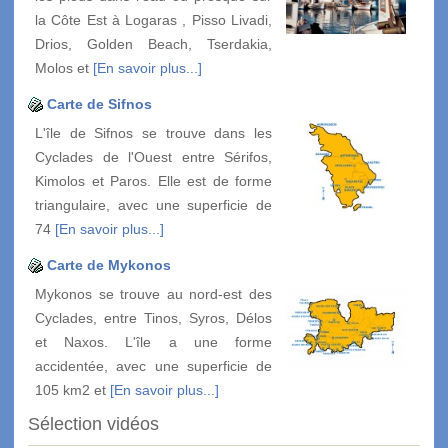
la Côte Est à Logaras , Pisso Livadi,
Drios, Golden Beach, Tserdakia,
Molos et
[En savoir plus...]
Carte de Sifnos
L'île de Sifnos se trouve dans les
Cyclades de l'Ouest entre Sérifos,
Kimolos et Paros. Elle est de forme
triangulaire, avec une superficie de
74
[En savoir plus...]
Carte de Mykonos
Mykonos se trouve au nord-est des
Cyclades, entre Tinos, Syros, Délos
et Naxos. L'île a une forme
accidentée, avec une superficie de
105 km2 et
[En savoir plus...]
Sélection vidéos