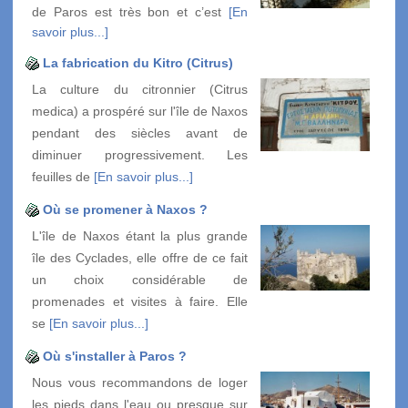
de Paros est très bon et c’est
[En
savoir plus...]
La fabrication du Kitro (Citrus)
La culture du citronnier (Citrus
medica) a prospéré sur l'île de Naxos
pendant des siècles avant de
diminuer progressivement. Les
feuilles de
[En savoir plus...]
Où se promener à Naxos ?
L'île de Naxos étant la plus grande
île des Cyclades, elle offre de ce fait
un choix considérable de
promenades et visites à faire. Elle
se
[En savoir plus...]
Où s'installer à Paros ?
Nous vous recommandons de loger
les pieds dans l'eau ou presque sur