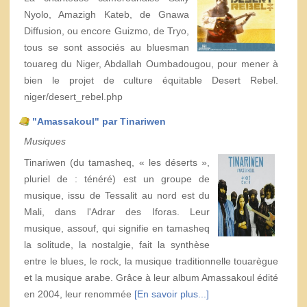
Nyolo, Amazigh Kateb, de Gnawa
Diffusion, ou encore Guizmo, de Tryo,
tous se sont associés au bluesman
touareg du Niger, Abdallah Oumbadougou, pour mener à
bien le projet de culture équitable Desert Rebel.
niger/desert_rebel.php
"Amassakoul" par Tinariwen
Musiques
Tinariwen (du tamasheq, « les déserts »,
pluriel de : ténéré) est un groupe de
musique, issu de Tessalit au nord est du
Mali, dans l'Adrar des Iforas. Leur
musique, assouf, qui signifie en tamasheq
la solitude, la nostalgie, fait la synthèse
entre le blues, le rock, la musique traditionnelle touarègue
et la musique arabe. Grâce à leur album Amassakoul édité
en 2004, leur renommée
[En savoir plus...]