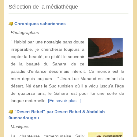
Sélection de la médiathèque
Chroniques sahariennes
Photographies
" Habité par une nostalgie sans doute
irréparable, je chercherai toujours à
capter la beauté, ou plutôt le souvenir
de la beauté du Sahara, de ce
paradis d'enfance désormais interdit. Ce monde est le
mien depuis toujours... " Jean-Luc Manaud est enfant du
désert. Né dans le Sud tunisien où il a vécu jusqu'à l'âge
de quatorze ans, le Sahara est pour lui une sorte de
langue maternelle.
[En savoir plus...]
"Desert Rebel" par Desert Rebel & Abdallah
0umbadougou
Musiques
La chanteuse camerounaise Sally