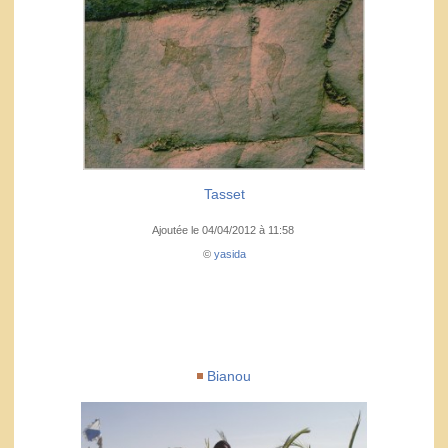
Tasset
Ajoutée le 04/04/2012 à 11:58
©
yasida
Bianou