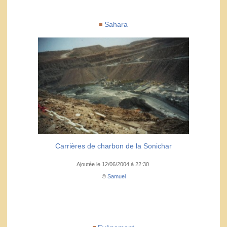
Sahara
Carrières de charbon de la Sonichar
Ajoutée le 12/06/2004 à 22:30
©
Samuel