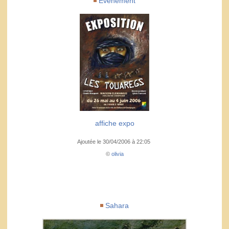
Evènement
affiche expo
Ajoutée le 30/04/2006 à 22:05
©
olivia
Sahara