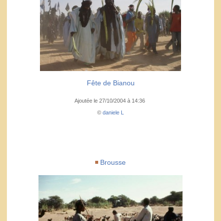
Fête de Bianou
Ajoutée le 27/10/2004 à 14:36
©
daniele L
Brousse