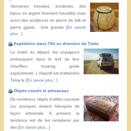
Vanneries tressées, broderies, des
bijoux en argent finement travaillés mais
aussi des sculptures en pierre de talk et
pierre gypse... Une grande
[En savoir
plus...]
Expédition dans l'Aïr en direction de Timia
Le matin du départ, les voyageurs
embarquent dans le 4x4 de leur
chauffeur touareg, guide
expérimenté. L'objectif est d'atteindre
Timia le
[En savoir plus...]
Objets usuels et artisanaux
De nombreux objets d'utilité courante
(ou presque) étaient fabriqués de
façon artisanale. A présent, la
tendance est de les remplacer par
des
[En savoir plus...]