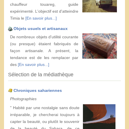
chauffeur touareg, guide
expérimenté. L'objectif est d'atteindre
Timia le
[En savoir plus...]
Objets usuels et artisanaux
De nombreux objets d'utilité courante
(ou presque) étaient fabriqués de
façon artisanale. A présent, la
tendance est de les remplacer par
des
[En savoir plus...]
Sélection de la médiathèque
Chroniques sahariennes
Photographies
" Habité par une nostalgie sans doute
irréparable, je chercherai toujours à
capter la beauté, ou plutôt le souvenir
de la beauté du Sahara, de ce