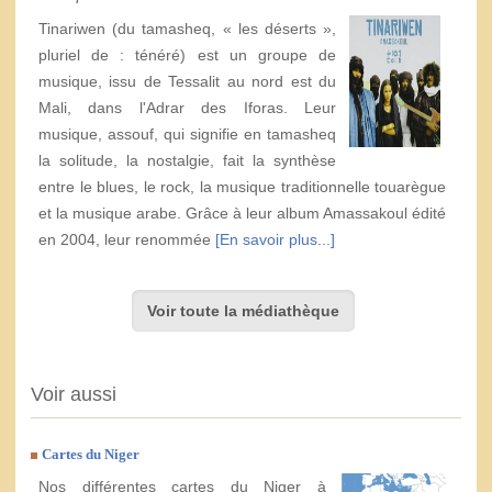
Tinariwen (du tamasheq, « les déserts »,
pluriel de : ténéré) est un groupe de
musique, issu de Tessalit au nord est du
Mali, dans l'Adrar des Iforas. Leur
musique, assouf, qui signifie en tamasheq
la solitude, la nostalgie, fait la synthèse
entre le blues, le rock, la musique traditionnelle touarègue
et la musique arabe. Grâce à leur album Amassakoul édité
en 2004, leur renommée
[En savoir plus...]
Voir toute la médiathèque
Voir aussi
Cartes du Niger
Nos différentes cartes du Niger à