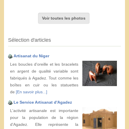
Voir toutes les photos
Sélection d'articles
Artisanat du Niger
Les boucles d'oreille et les bracelets
en argent de qualité variable sont
fabriqués à Agadez. Tout comme les
boîtes en cuir ou les statuettes
de
[En savoir plus...]
Le Service Artisanat d'Agadez
L'activité artisanale est importante
pour la population de la région
d'Agadez. Elle représente la