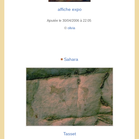
affiche expo
Ajoutée le 30/04/2006 à 22:05
©
olivia
Sahara
Tasset