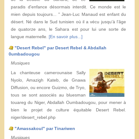
paradis d'enfance désormais interdit. Ce monde est le
mien depuis toujours... " Jean-Luc Manaud est enfant du
désert. Né dans le Sud tunisien où il a vécu jusqu'à l'âge
de quatorze ans, le Sahara est pour lui une sorte de
langue maternelle.
[En savoir plus...]
"Desert Rebel" par Desert Rebel & Abdallah
0umbadougou
Musiques
La chanteuse camerounaise Sally
Nyolo, Amazigh Kateb, de Gnawa
Diffusion, ou encore Guizmo, de Tryo,
tous se sont associés au bluesman
touareg du Niger, Abdallah Oumbadougou, pour mener à
bien le projet de culture équitable Desert Rebel.
niger/desert_rebel.php
"Amassakoul" par Tinariwen
Musiques