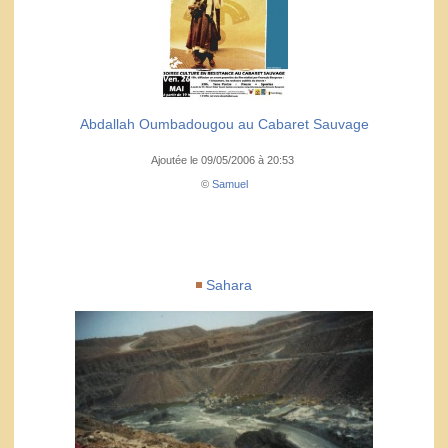
Abdallah Oumbadougou au Cabaret Sauvage
Ajoutée le 09/05/2006 à 20:53
©
Samuel
Sahara