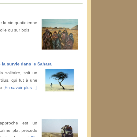
e la vie quotidienne
oile ou sur bois.
 la survie dans le Sahara
 solitaire, soit un
ilus, qui fut à une
le
[En savoir plus...]
approche est un
calme plat précède