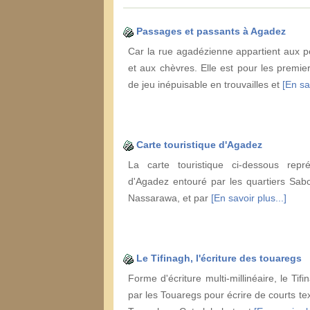
Passages et passants à Agadez
Car la rue agadézienne appartient aux pe
et aux chèvres. Elle est pour les premier
de jeu inépuisable en trouvailles et
[En sa
Carte touristique d'Agadez
La carte touristique ci-dessous repr
d'Agadez entouré par les quartiers Sab
Nassarawa, et par
[En savoir plus...]
Le Tifinagh, l'écriture des touaregs
Forme d'écriture multi-millinéaire, le Tifin
par les Touaregs pour écrire de courts te