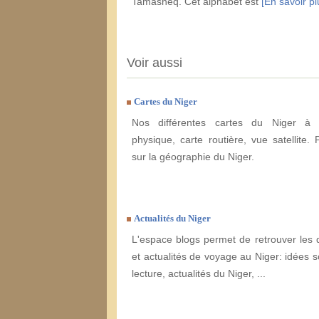
Tamasheq. Cet alphabet est
[En savoir plu
Voir aussi
Cartes du Niger
Nos différentes cartes du Niger à e
physique, carte routière, vue satellite. 
sur la géographie du Niger.
Actualités du Niger
L'espace blogs permet de retrouver les 
et actualités de voyage au Niger: idées s
lecture, actualités du Niger, ...