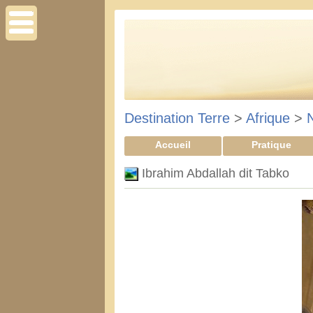
Destination Terre
>
Afrique
>
Accueil
Pratique
Ibrahim Abdallah dit Tabko