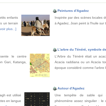
Peintures d'Agadez
tits enfants
Inspirée par des scènes locales d
s un terrain
à Agadez, Joan peint à l'huile sur t
voir plus...]
L'arbre du Ténéré, symbole de
ésente le centre
L'Arbre du Ténéré était un acacia
on Gari, Katanga,
Acacia raddiana ou un Acacia tort
époque considéré comme l'arbre 
Autour d'Agadez
agh est utilisé
Une tempête de sable qui 
xtes en langue
phénomène assez singulier : le 