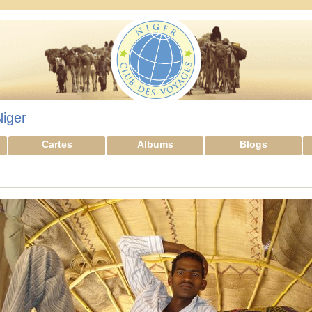
Niger
Cartes
Albums
Blogs