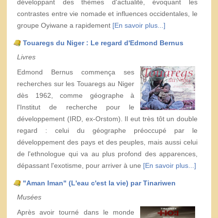
développant des thèmes d'actualité, évoquant les
contrastes entre vie nomade et influences occidentales, le
groupe Oyiwane a rapidement
[En savoir plus...]
Touaregs du Niger : Le regard d'Edmond Bernus
Livres
Edmond Bernus commença ses
recherches sur les Touaregs au Niger
dès 1962, comme géographe à
l'Institut de recherche pour le
développement (IRD, ex-Orstom). Il eut très tôt un double
regard : celui du géographe préoccupé par le
développement des pays et des peuples, mais aussi celui
de l'ethnologue qui va au plus profond des apparences,
dépassant l'exotisme, pour arriver à une
[En savoir plus...]
"Aman Iman" (L'eau c'est la vie) par Tinariwen
Musées
Après avoir tourné dans le monde