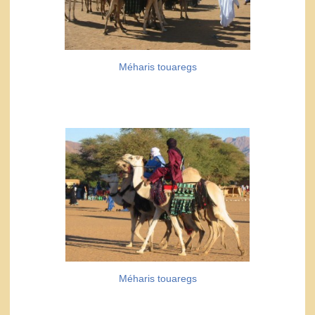
Méharis touaregs
Méharis touaregs