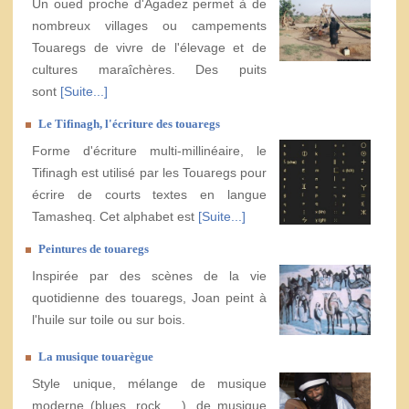
Un oued proche d'Agadez permet à de
nombreux villages ou campements
Touaregs de vivre de l'élevage et de
cultures maraîchères. Des puits
sont
[Suite...]
Le Tifinagh, l'écriture des touaregs
Forme d'écriture multi-millinéaire, le
Tifinagh est utilisé par les Touaregs pour
écrire de courts textes en langue
Tamasheq. Cet alphabet est
[Suite...]
Peintures de touaregs
Inspirée par des scènes de la vie
quotidienne des touaregs, Joan peint à
l'huile sur toile ou sur bois.
La musique touarègue
Style unique, mélange de musique
moderne (blues, rock, ...), de musique