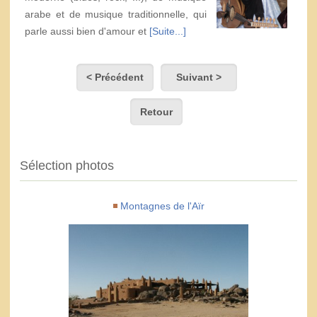
arabe et de musique traditionnelle, qui
parle aussi bien d'amour et
[Suite...]
< Précédent
Suivant >
Retour
Sélection photos
Montagnes de l'Aïr