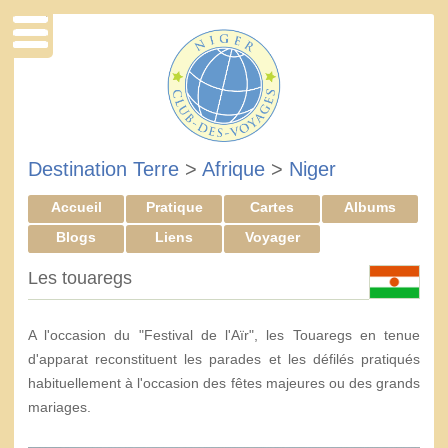
Destination Terre
>
Afrique
>
Niger
Accueil
Pratique
Cartes
Albums
Blogs
Liens
Voyager
Les touaregs
A l'occasion du "Festival de l'Aïr", les Touaregs en tenue
d'apparat reconstituent les parades et les défilés pratiqués
habituellement à l'occasion des fêtes majeures ou des grands
mariages.