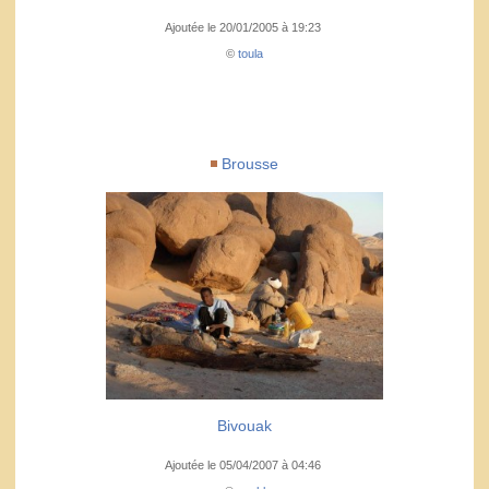
Ajoutée le 20/01/2005 à 19:23
©
toula
Brousse
Bivouak
Ajoutée le 05/04/2007 à 04:46