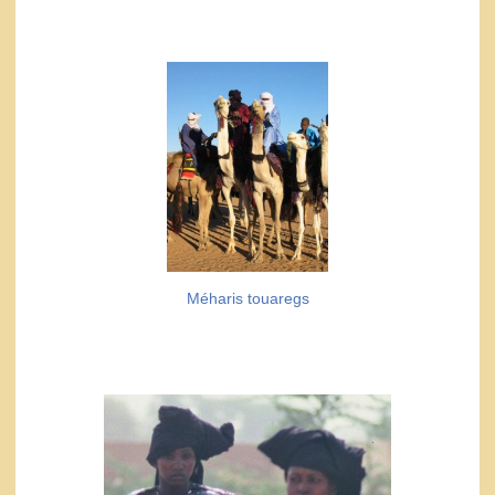
Méharis touaregs