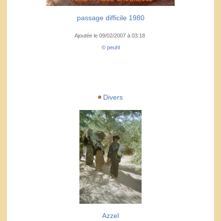
passage difficile 1980
Ajoutée le 09/02/2007 à 03:18
©
peuhl
Divers
Azzel