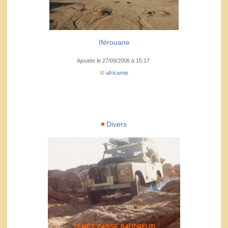
Iférouane
Ajoutée le 27/09/2006 à 15:17
©
africamie
Divers