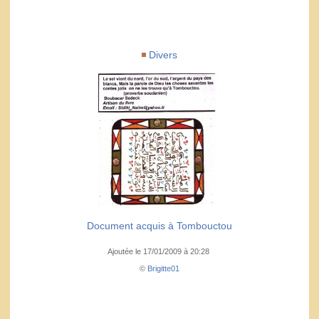
Divers
Document acquis à Tombouctou
Ajoutée le 17/01/2009 à 20:28
©
Brigitte01