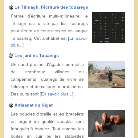
Le Tifinagh, l'écriture des touaregs
Forme d'écriture multi-millinéaire, le
Tifinagh est utilisé par les Touaregs
pour écrire de courts textes en langue
Tamasheq. Cet alphabet est
[En savoir
plus...]
Les jardins Touaregs
Un oued proche d'Agadez permet à
de nombreux villages ou
campements Touaregs de vivre de
l'élevage et de cultures maraîchères.
Des puits sont
[En savoir plus...]
Artisanat du Niger
Les boucles d'oreille et les bracelets
en argent de qualité variable sont
fabriqués à Agadez. Tout comme les
boîtes en cuir ou les statuettes