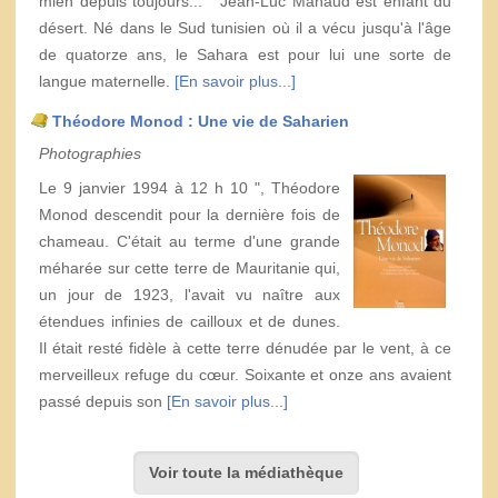
mien depuis toujours... " Jean-Luc Manaud est enfant du
désert. Né dans le Sud tunisien où il a vécu jusqu'à l'âge
de quatorze ans, le Sahara est pour lui une sorte de
langue maternelle.
[En savoir plus...]
Théodore Monod : Une vie de Saharien
Photographies
Le 9 janvier 1994 à 12 h 10 ", Théodore
Monod descendit pour la dernière fois de
chameau. C'était au terme d'une grande
méharée sur cette terre de Mauritanie qui,
un jour de 1923, l'avait vu naître aux
étendues infinies de cailloux et de dunes.
Il était resté fidèle à cette terre dénudée par le vent, à ce
merveilleux refuge du cœur. Soixante et onze ans avaient
passé depuis son
[En savoir plus...]
Voir toute la médiathèque