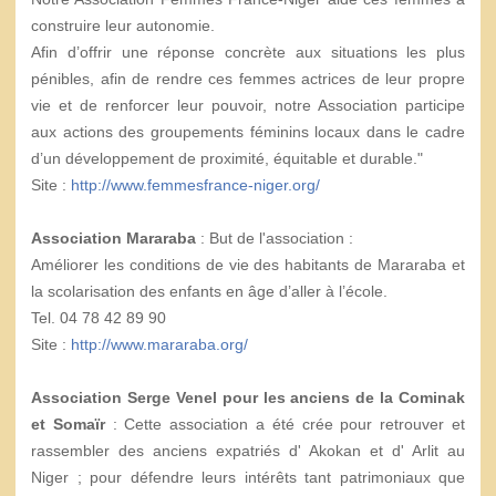
construire leur autonomie.
Afin d’offrir une réponse concrète aux situations les plus
pénibles, afin de rendre ces femmes actrices de leur propre
vie et de renforcer leur pouvoir, notre Association participe
aux actions des groupements féminins locaux dans le cadre
d’un développement de proximité, équitable et durable."
Site :
http://www.femmesfrance-niger.org/
Association Mararaba
: But de l'association :
Améliorer les conditions de vie des habitants de Mararaba et
la scolarisation des enfants en âge d’aller à l’école.
Tel. 04 78 42 89 90
Site :
http://www.mararaba.org/
Association Serge Venel pour les anciens de la Cominak
et Somaïr
: Cette association a été crée pour retrouver et
rassembler des anciens expatriés d' Akokan et d' Arlit au
Niger ; pour défendre leurs intérêts tant patrimoniaux que