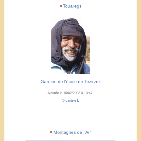
Touaregs
Gardien de l'école de Tezirzek
Ajoutée le 10/02/2008 à 13:47
©
daniele L
Montagnes de l'Aïr