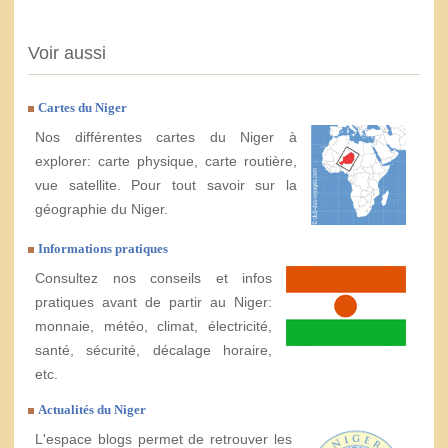
Voir aussi
Cartes du Niger
Nos différentes cartes du Niger à
explorer: carte physique, carte routière,
vue satellite. Pour tout savoir sur la
géographie du Niger.
Informations pratiques
Consultez nos conseils et infos
pratiques avant de partir au Niger:
monnaie, météo, climat, électricité,
santé, sécurité, décalage horaire,
etc.
Actualités du Niger
L'espace blogs permet de retrouver les