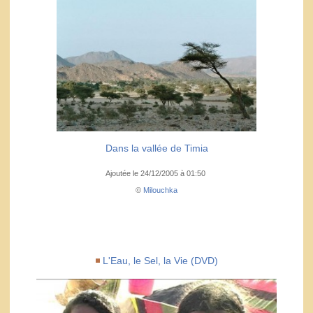
Dans la vallée de Timia
Ajoutée le 24/12/2005 à 01:50
©
Milouchka
L'Eau, le Sel, la Vie (DVD)