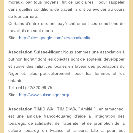
moraux, par tous moyens, fut ce judiciaires ; pour rappeler
dans quelles conditions de travail ils ont pu évoluer au cours
de leur carrière.
Certains d'entre eux ont payé chèrement ces conditions de
travail, ils en sont morts.
Site :
http://sites.google.com/site/assokanlit/
Association Suisse-Niger
: Nous sommes une association à
but non lucratif dont les objectifs sont de soutenir, développer
et suivre des initiatives locales en faveur des populations du
Niger et, plus particulièrement, pour les femmes et les
enfants.
Tel. (+41) 22/320.99.75
Site :
http://www.suisseniger.org/
Association TIMIDIWA
: TIMIDIWA, " Amitié " , en tamacheq,
est une amicale franco-touareg d’aide à l’intégration des
touaregs, de solidarité, de fraternité, et de promotion de la
culture touareg en France et ailleurs. Elle a pour but