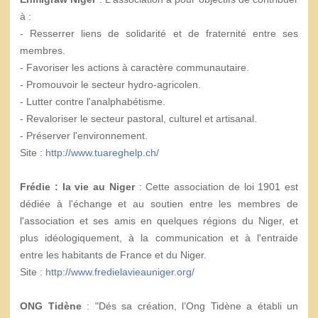
à :
- Resserrer liens de solidarité et de fraternité entre ses
membres.
- Favoriser les actions à caractère communautaire.
- Promouvoir le secteur hydro-agricolen.
- Lutter contre l'analphabétisme.
- Revaloriser le secteur pastoral, culturel et artisanal.
- Préserver l'environnement.
Site :
http://www.tuareghelp.ch/
Frédie : la vie au Niger
: Cette association de loi 1901 est
dédiée à l'échange et au soutien entre les membres de
l'association et ses amis en quelques régions du Niger, et
plus idéologiquement, à la communication et à l'entraide
entre les habitants de France et du Niger.
Site :
http://www.fredielavieauniger.org/
ONG Tidène
: "Dés sa création, l’Ong Tidène a établi un