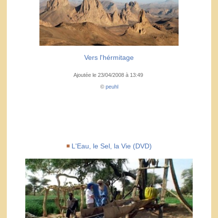
Vers l'hérmitage
Ajoutée le 23/04/2008 à 13:49
©
peuhl
L'Eau, le Sel, la Vie (DVD)