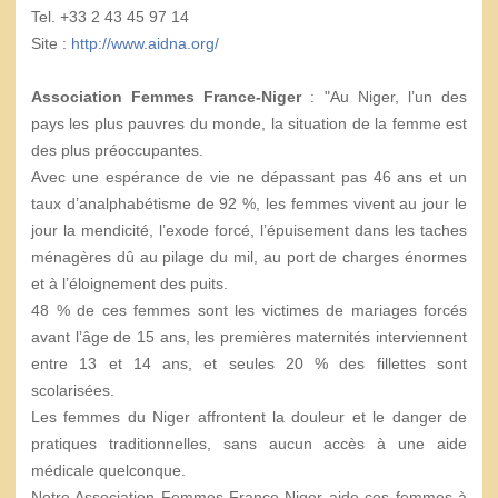
Tel. +33 2 43 45 97 14
Site :
http://www.aidna.org/
Association Femmes France-Niger
: "Au Niger, l’un des
pays les plus pauvres du monde, la situation de la femme est
des plus préoccupantes.
Avec une espérance de vie ne dépassant pas 46 ans et un
taux d’analphabétisme de 92 %, les femmes vivent au jour le
jour la mendicité, l’exode forcé, l’épuisement dans les taches
ménagères dû au pilage du mil, au port de charges énormes
et à l’éloignement des puits.
48 % de ces femmes sont les victimes de mariages forcés
avant l’âge de 15 ans, les premières maternités interviennent
entre 13 et 14 ans, et seules 20 % des fillettes sont
scolarisées.
Les femmes du Niger affrontent la douleur et le danger de
pratiques traditionnelles, sans aucun accès à une aide
médicale quelconque.
Notre Association Femmes France-Niger aide ces femmes à