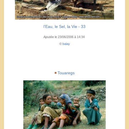
l'Eau, le Sel, la Vie - 33
Ajoutée le 23/06/2006 à 14:34
©
balay
Touaregs