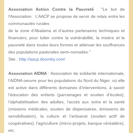
Association Action Contre la Pauvreté
: "Le but de
l’Association : L’AACP se propose de servir de relais entre les
communautés rurales
de la zone d’Abalama et d’autres partenaires techniques et
financiers, pour lutter contre la vulnérabilité, la misère et la
pauvreté dans toutes leurs formes et atténuer les souffrances
des populations pastorales semi-nomades."
Site :
http://aacp.doomby.com/
Association AIDNA
: Association de solidarité internationale,
l'AIDNA oeuvre pour les populations du Nord du Niger, où elle
est active dans différents domaines d'interventions, à savoir
l'éducation des enfants (parrainages et soutien d'écoles),
l'alphabétisation des adultes, l'accès aux soins et la santé
(missions médicales, soutien de dispensaires, émissions de
sensibilisation), la culture et l'artisanat (soutien actif de
coopératives), l'agriculture (mirco-projets, banque céréalière),
etc.