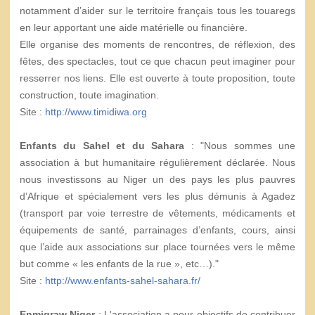
notamment d’aider sur le territoire français tous les touaregs
en leur apportant une aide matérielle ou financière.
Elle organise des moments de rencontres, de réflexion, des
fêtes, des spectacles, tout ce que chacun peut imaginer pour
resserrer nos liens. Elle est ouverte à toute proposition, toute
construction, toute imagination.
Site :
http://www.timidiwa.org
Enfants du Sahel et du Sahara
: "Nous sommes une
association à but humanitaire régulièrement déclarée. Nous
nous investissons au Niger un des pays les plus pauvres
d’Afrique et spécialement vers les plus démunis à Agadez
(transport par voie terrestre de vêtements, médicaments et
équipements de santé, parrainages d’enfants, cours, ainsi
que l’aide aux associations sur place tournées vers le même
but comme « les enfants de la rue », etc…)."
Site :
http://www.enfants-sahel-sahara.fr/
Enmigraw Niger
: L'association a pour objectifs de contribuer