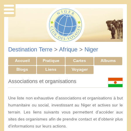
Destination Terre
>
Afrique
>
Niger
Accueil
Pratique
Cartes
Albums
Blogs
Liens
Voyager
Associations et organisations
Une liste non exhaustive d'associations et organisations à but
humanitaire ou social, investissant au Niger et actives sur le
terrain. Les liens suivants vous permettent d'accéder aux
sites des organismes afin de prendre contact et d'obtenir plus
d'informations sur leurs actions.