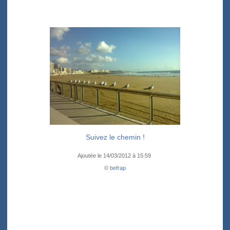
Suivez le chemin !
Ajoutée le 14/03/2012 à 15:59
©
befrap