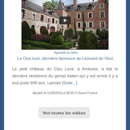
Agrandir la vidéo
Le Clos lucé, dernière demeure de Léonard de Vinci
Le petit château du Clos Lucé, à Amboise, a été la
dernière résidence du génial Italien qui y est arrivé il y a
tout juste 500 ans. Lancée
[Suite...]
Ajoutée le 11/08/2016 à 06:00 © Ouest France
Voir toutes les vidéos