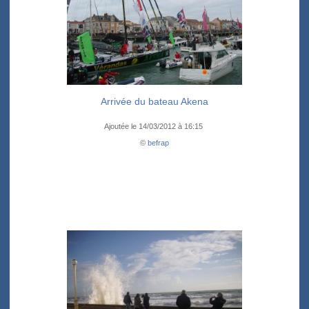
Arrivée du bateau Akena
Ajoutée le 14/03/2012 à 16:15
©
befrap