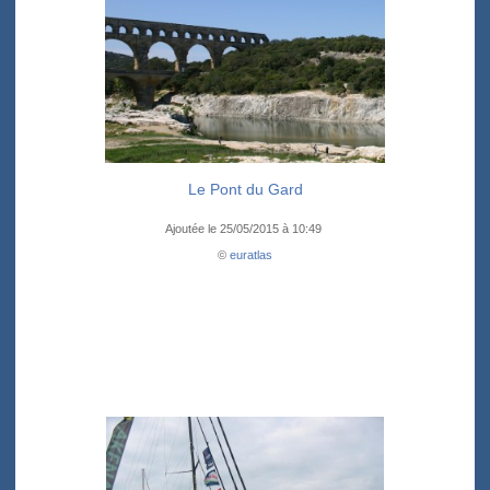
Le Pont du Gard
Ajoutée le 25/05/2015 à 10:49
©
euratlas