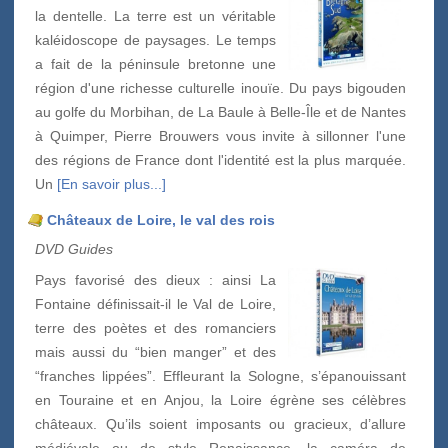
la dentelle. La terre est un véritable
kaléidoscope de paysages. Le temps
a fait de la péninsule bretonne une
région d'une richesse culturelle inouïe. Du pays bigouden
au golfe du Morbihan, de La Baule à Belle-Île et de Nantes
à Quimper, Pierre Brouwers vous invite à sillonner l'une
des régions de France dont l'identité est la plus marquée.
Un
[En savoir plus...]
Châteaux de Loire, le val des rois
DVD Guides
Pays favorisé des dieux : ainsi La
Fontaine définissait-il le Val de Loire,
terre des poètes et des romanciers
mais aussi du “bien manger” et des
“franches lippées”. Effleurant la Sologne, s’épanouissant
en Touraine et en Anjou, la Loire égrène ses célèbres
châteaux. Qu’ils soient imposants ou gracieux, d’allure
médiévale ou de style Renaissance, la caméra de