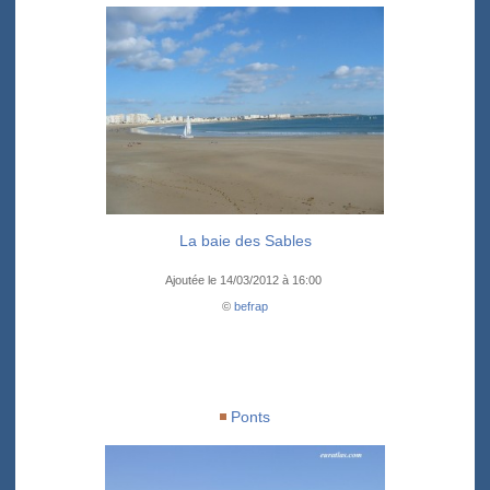
La baie des Sables
Ajoutée le 14/03/2012 à 16:00
©
befrap
Ponts