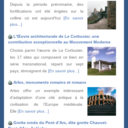
Depuis la période préromaine, des
fortifications ont été érigées sur la
colline où est aujourd'hui
[En savoir
plus...]
L’Œuvre architecturale de Le Corbusier, une
contribution exceptionnelle au Mouvement Moderne
Choisis parmi l’œuvre de Le Corbusier,
les 17 sites qui composent ce bien en
série transnational, réparti sur sept
pays, témoignent de
[En savoir plus...]
Arles, monuments romains et romans
Arles offre un exemple intéressant
d'adaptation d'une cité antique à la
civilisation de l'Europe médiévale.
Elle
[En savoir plus...]
Grotte ornée du Pont d’Arc, dite grotte Chauvet-