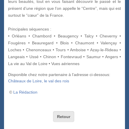
leurs beautés, tout en vous faisant découvrir le passé et le
présent d’une région que l’on appelle le “Centre”, mais qui est
surtout le “cœur” de la France.
Principales séquences :
• Orléans • Chambord • Beaugency • Talcy • Cheverny •
Fougères • Beauregard • Blois • Chaumont • Valençay •
Loches • Chenonceaux • Tours • Amboise • Azay-le-Rideau •
Langeais • Ussé • Chinon • Fontevraud • Saumur • Angers •
La vie au Val de Loire • Vues aériennes
Disponible chez notre partenaire à l'adresse ci-dessous:
Châteaux de Loire, le val des rois
©
La Rédaction
Retour