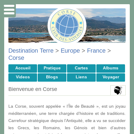
Destination Terre
>
Europe
>
France
>
Corse
Accueil
Pratique
Cartes
Albums
Videos
Blogs
Liens
Voyager
Bienvenue en Corse
La Corse, souvent appelée « l’Île de Beauté », est un joyau
méditerranéen, une terre chargée d’histoire et de traditions.
Carrefour stratégique depuis l’Antiquité, elle a vu se succéder
les Grecs, les Romains, les Génois et bien d’autres