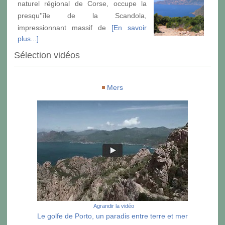
naturel régional de Corse, occupe la
presqu''île de la Scandola,
impressionnant massif de
[En savoir
plus...]
Sélection vidéos
Mers
Agrandir la vidéo
Le golfe de Porto, un paradis entre terre et mer