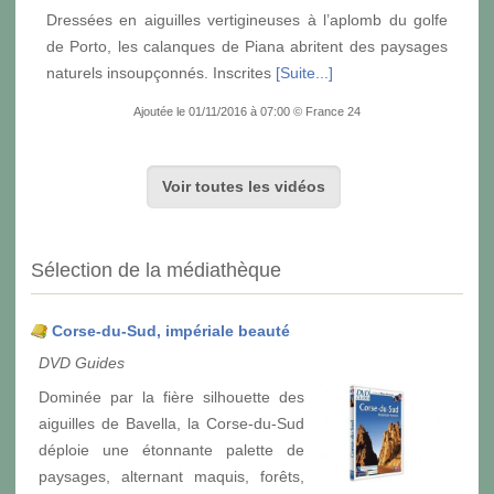
Dressées en aiguilles vertigineuses à l’aplomb du golfe
de Porto, les calanques de Piana abritent des paysages
naturels insoupçonnés. Inscrites
[Suite...]
Ajoutée le 01/11/2016 à 07:00 © France 24
Voir toutes les vidéos
Sélection de la médiathèque
Corse-du-Sud, impériale beauté
DVD Guides
Dominée par la fière silhouette des
aiguilles de Bavella, la Corse-du-Sud
déploie une étonnante palette de
paysages, alternant maquis, forêts,