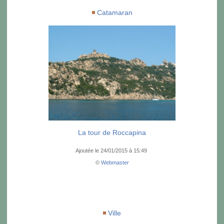
Catamaran
La tour de Roccapina
Ajoutée le 24/01/2015 à 15:49
©
Webmaster
Ville