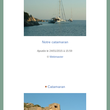
Notre catamaran
Ajoutée le 24/01/2015 à 15:59
©
Webmaster
Catamaran