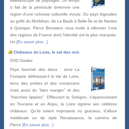
kaléidoscope de paysages. Le temps
a fait de la péninsule bretonne une
région d'une richesse culturelle inouïe. Du pays bigouden
au golfe du Morbihan, de La Baule à Belle-Île et de Nantes
à Quimper, Pierre Brouwers vous invite à sillonner l'une
des régions de France dont l'identité est la plus marquée.
Un
[En savoir plus...]
Châteaux de Loire, le val des rois
DVD Guides
Pays favorisé des dieux : ainsi La
Fontaine définissait-il le Val de Loire,
terre des poètes et des romanciers
mais aussi du “bien manger” et des
“franches lippées”. Effleurant la Sologne, s’épanouissant
en Touraine et en Anjou, la Loire égrène ses célèbres
châteaux. Qu’ils soient imposants ou gracieux, d’allure
médiévale ou de style Renaissance, la caméra de
Pierre
[En savoir plus...]