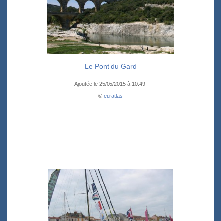
Le Pont du Gard
Ajoutée le 25/05/2015 à 10:49
©
euratlas