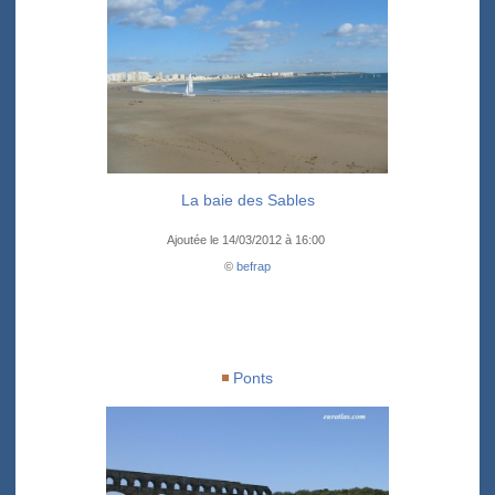
La baie des Sables
Ajoutée le 14/03/2012 à 16:00
©
befrap
Ponts