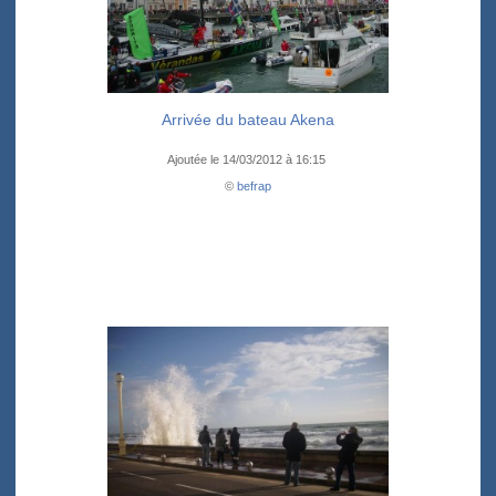
Arrivée du bateau Akena
Ajoutée le 14/03/2012 à 16:15
©
befrap