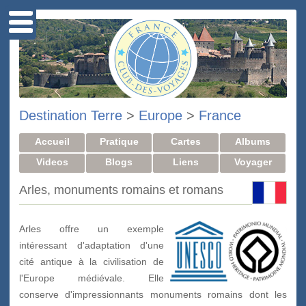
Destination Terre
>
Europe
>
France
Accueil
Pratique
Cartes
Albums
Videos
Blogs
Liens
Voyager
Arles, monuments romains et romans
Arles offre un exemple
intéressant d'adaptation d'une
cité antique à la civilisation de
l'Europe médiévale. Elle
conserve d'impressionnants monuments romains dont les