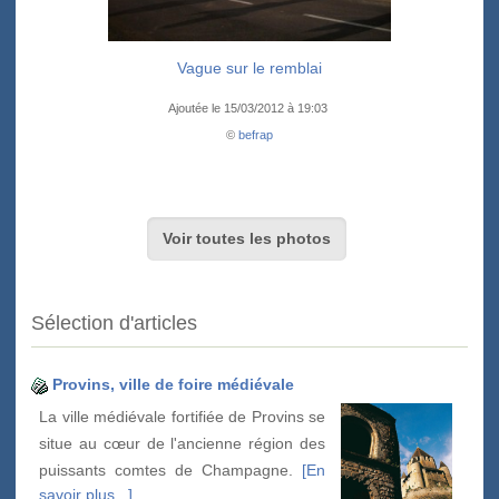
Vague sur le remblai
Ajoutée le 15/03/2012 à 19:03
©
befrap
Voir toutes les photos
Sélection d'articles
Provins, ville de foire médiévale
La ville médiévale fortifiée de Provins se
situe au cœur de l'ancienne région des
puissants comtes de Champagne.
[En
savoir plus...]