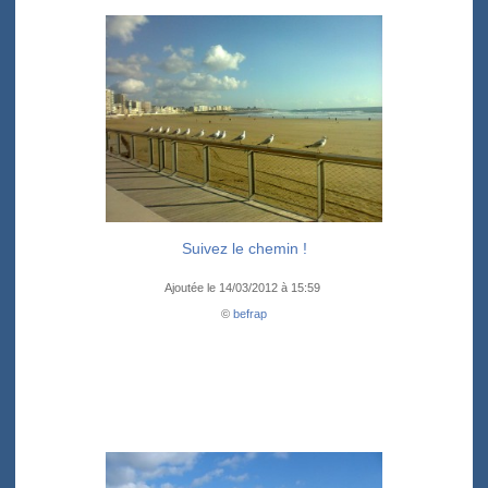
Suivez le chemin !
Ajoutée le 14/03/2012 à 15:59
©
befrap