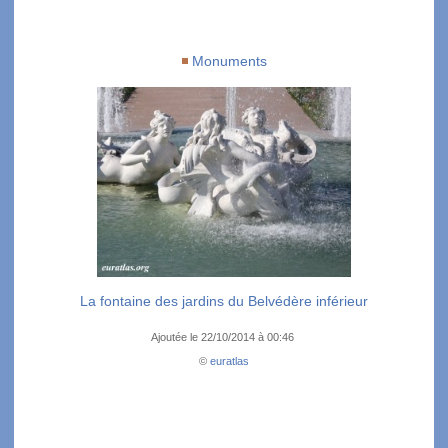
Monuments
La fontaine des jardins du Belvédère inférieur
Ajoutée le 22/10/2014 à 00:46
©
euratlas