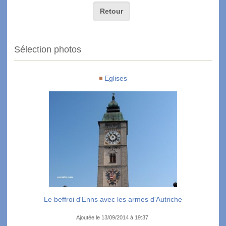
Retour
Sélection photos
Eglises
Le beffroi d'Enns avec les armes d'Autriche
Ajoutée le 13/09/2014 à 19:37