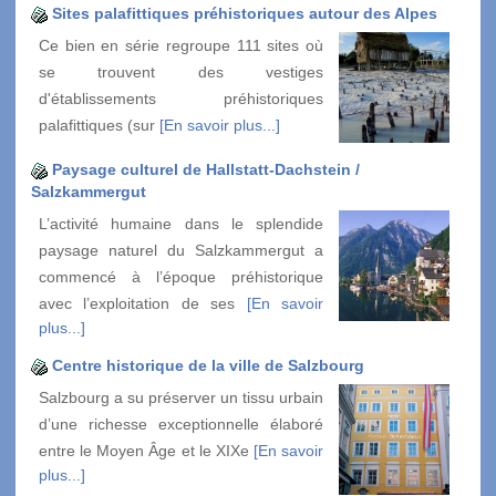
Sites palafittiques préhistoriques autour des Alpes
Ce bien en série regroupe 111 sites où
se trouvent des vestiges
d'établissements préhistoriques
palafittiques (sur
[En savoir plus...]
Paysage culturel de Hallstatt-Dachstein /
Salzkammergut
L’activité humaine dans le splendide
paysage naturel du Salzkammergut a
commencé à l’époque préhistorique
avec l’exploitation de ses
[En savoir
plus...]
Centre historique de la ville de Salzbourg
Salzbourg a su préserver un tissu urbain
d’une richesse exceptionnelle élaboré
entre le Moyen Âge et le XIXe
[En savoir
plus...]