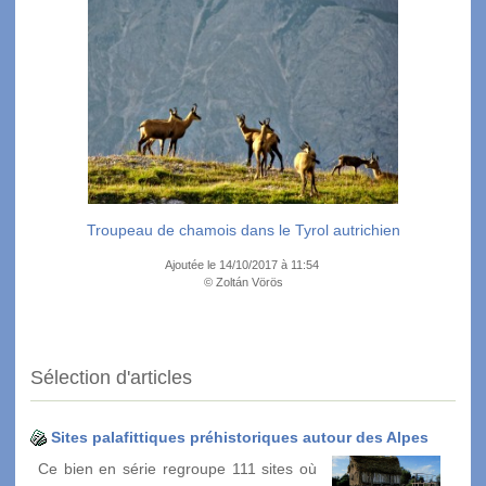
Troupeau de chamois dans le Tyrol autrichien
Ajoutée le 14/10/2017 à 11:54
© Zoltán Vörös
Sélection d'articles
Sites palafittiques préhistoriques autour des Alpes
Ce bien en série regroupe 111 sites où