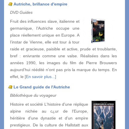
Autriche, brillance d'empire
DVD Guides
Fruit des influences slave, italienne et
germanique, l'Autriche occupe une
place réellement unique en Europe. A
l’instar de Vienne, elle est tour à tour
raide et gracieuse, paisible et active, prude et troublante,
bref : enivrante comme une valse. Réalisées dans les
années 1990, les images du film de Pierre Brouwers
aujourd’hui réédité n'ont pas pris la marque du temps. En
effet, le
[En savoir plus...]
Le Grand guide de l'Autriche
Bibliothèque du voyageur
Histoire et société L'histoire d'une réplique
alpine nichée au c¿ur de l'Europe,
héritière d'une dynastie et d'un empire
prestigieux. De la culture de Hallstatt aux