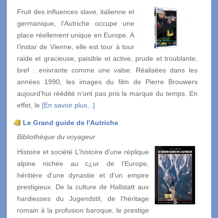
Fruit des influences slave, italienne et
germanique, l'Autriche occupe une
place réellement unique en Europe. A
l’instar de Vienne, elle est tour à tour
raide et gracieuse, paisible et active, prude et troublante,
bref : enivrante comme une valse. Réalisées dans les
années 1990, les images du film de Pierre Brouwers
aujourd’hui réédité n'ont pas pris la marque du temps. En
effet, le
[En savoir plus...]
Le Grand guide de l'Autriche
Bibliothèque du voyageur
Histoire et société L'histoire d'une réplique
alpine nichée au c¿ur de l'Europe,
héritière d'une dynastie et d'un empire
prestigieux. De la culture de Hallstatt aux
hardiesses du Jugendstil, de l'héritage
romain à la profusion baroque, le prestige