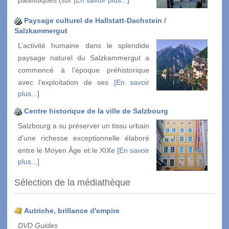
palafittiques (sur
[En savoir plus...]
Paysage culturel de Hallstatt-Dachstein /
Salzkammergut
L’activité humaine dans le splendide
paysage naturel du Salzkammergut a
commencé à l’époque préhistorique
avec l’exploitation de ses
[En savoir
plus...]
Centre historique de la ville de Salzbourg
Salzbourg a su préserver un tissu urbain
d’une richesse exceptionnelle élaboré
entre le Moyen Âge et le XIXe
[En savoir
plus...]
Sélection de la médiathèque
Autriche, brillance d'empire
DVD Guides