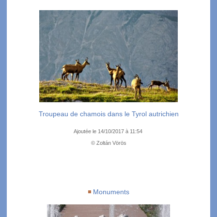
Troupeau de chamois dans le Tyrol autrichien
Ajoutée le 14/10/2017 à 11:54
© Zoltán Vörös
Monuments