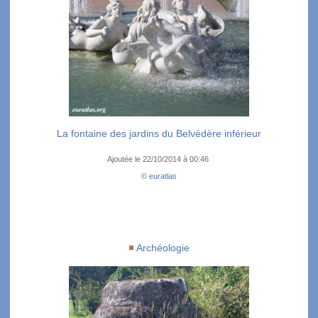
La fontaine des jardins du Belvédère inférieur
Ajoutée le 22/10/2014 à 00:46
©
euratlas
Archéologie