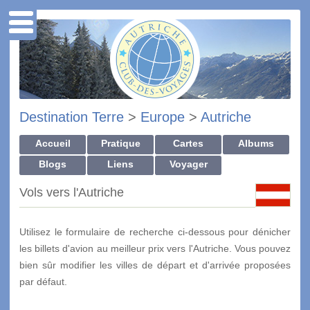
Destination Terre
>
Europe
>
Autriche
Accueil
Pratique
Cartes
Albums
Blogs
Liens
Voyager
Vols vers l'Autriche
Utilisez le formulaire de recherche ci-dessous pour dénicher
les billets d'avion au meilleur prix vers l'Autriche. Vous pouvez
bien sûr modifier les villes de départ et d'arrivée proposées
par défaut.