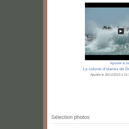
Agrandir la v
La colonie d'otaries de Du
Ajoutée le 30/12/2013 à 15
Sélection photos