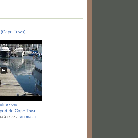
 (Cape Town)
dir la vidéo
 port de Cape Town
013 à 16:22 ©
Webmaster