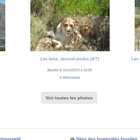
Les lions, second enclos (4/7)
Les 
Ajoutée le 31/12/2013 à 16:05
©
Webmaster
Voir toutes les photos
chtersveld
Sites des hominidés fossiles