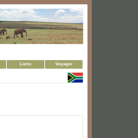
Liens
Voyager