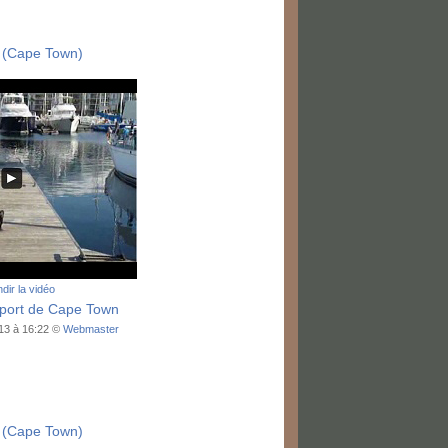
 (Cape Town)
dir la vidéo
 port de Cape Town
013 à 16:22 ©
Webmaster
 (Cape Town)