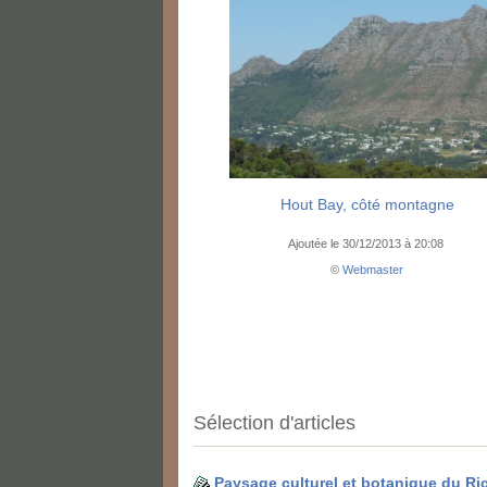
Hout Bay, côté montagne
Ajoutée le 30/12/2013 à 20:08
©
Webmaster
Sélection d'articles
Paysage culturel et botanique du Ri