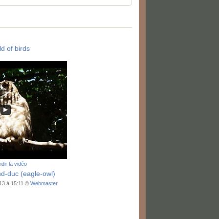
d of birds
dir la vidéo
d-duc (eagle-owl)
013 à 15:11 ©
Webmaster