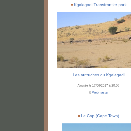
Kgalagadi Transfrontier park
Les autruches du Kgalagadi
Ajoutée le 17/06/2017 à 20:08
©
Webmaster
Le Cap (Cape Town)