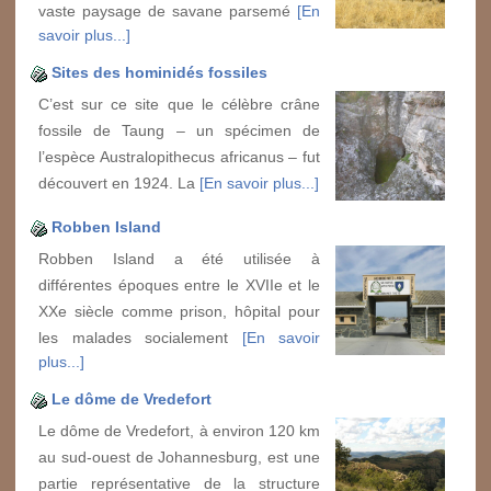
vaste paysage de savane parsemé
[En
savoir plus...]
Sites des hominidés fossiles
C’est sur ce site que le célèbre crâne
fossile de Taung – un spécimen de
l’espèce Australopithecus africanus – fut
découvert en 1924. La
[En savoir plus...]
Robben Island
Robben Island a été utilisée à
différentes époques entre le XVIIe et le
XXe siècle comme prison, hôpital pour
les malades socialement
[En savoir
plus...]
Le dôme de Vredefort
Le dôme de Vredefort, à environ 120 km
au sud-ouest de Johannesburg, est une
partie représentative de la structure