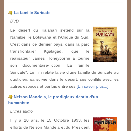
La famille Suricate
DVD
Le désert du Kalahari s'étend sur la
Namibie, le Botswana et l'Afrique du Sud.
C'est dans ce dernier pays, dans la parc
transfrontalier Kgalagadi, que le
réalisateur James Honeyborne a tourné
son documentaire-fiction "La famille
Suricate". Le film relate la vie d'une famille de Suricate au
quotidien: sa survie dans le désert, ses conflits avec les
autres espèces et parfois entre ses
[En savoir plus...]
Nelson Mandela, le prodigieux destin d'un
humaniste
Livres audio
Il y a 20 ans, le 15 Octobre 1993, les
efforts de Nelson Mandela et du Président