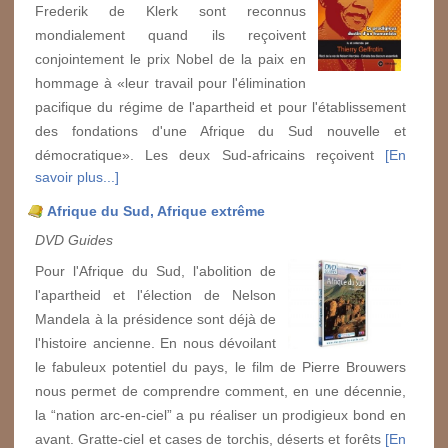
Frederik de Klerk sont reconnus
mondialement quand ils reçoivent
conjointement le prix Nobel de la paix en
hommage à «leur travail pour l'élimination
pacifique du régime de l'apartheid et pour l'établissement
des fondations d'une Afrique du Sud nouvelle et
démocratique». Les deux Sud-africains reçoivent
[En
savoir plus...]
Afrique du Sud, Afrique extrême
DVD Guides
Pour l'Afrique du Sud, l'abolition de
l'apartheid et l'élection de Nelson
Mandela à la présidence sont déjà de
l'histoire ancienne. En nous dévoilant
le fabuleux potentiel du pays, le film de Pierre Brouwers
nous permet de comprendre comment, en une décennie,
la “nation arc-en-ciel” a pu réaliser un prodigieux bond en
avant. Gratte-ciel et cases de torchis, déserts et forêts
[En