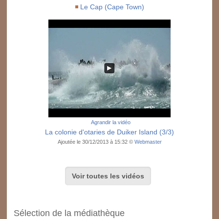
Le Cap (Cape Town)
Agrandir la vidéo
La colonie d'otaries de Duiker Island (3/3)
Ajoutée le 30/12/2013 à 15:32 ©
Webmaster
Voir toutes les vidéos
Sélection de la médiathèque