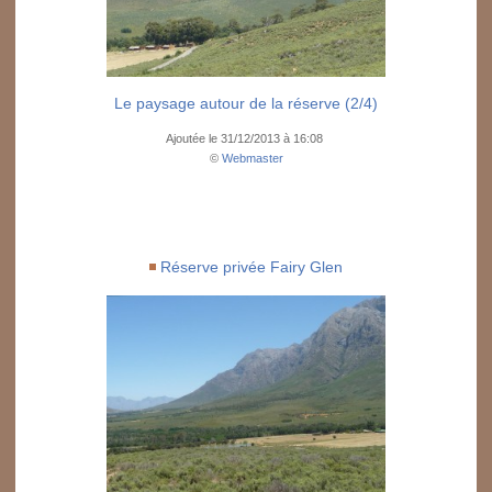
Le paysage autour de la réserve (2/4)
Ajoutée le 31/12/2013 à 16:08
©
Webmaster
Réserve privée Fairy Glen