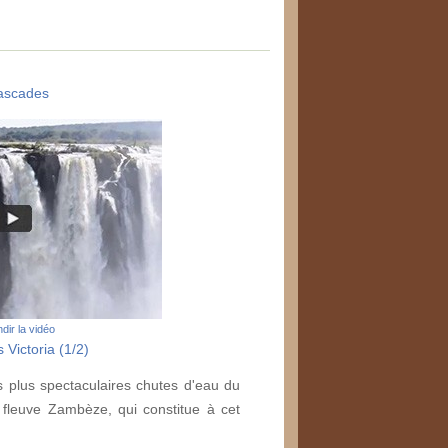
ascades
dir la vidéo
 Victoria (1/2)
s plus spectaculaires chutes d'eau du
 fleuve Zambèze, qui constitue à cet