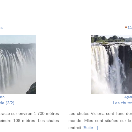
es
C
idéo
Agran
ia (2/2)
Les chutes
aracte sur environ 1 700 mètres
Les chutes Victoria sont l'une de
teindre 108 mètres. Les chutes
monde. Elles sont situées sur le
endroit
[Suite...]