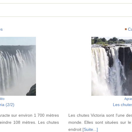
es
C
idéo
Agran
ia (2/2)
Les chutes
aracte sur environ 1 700 mètres
Les chutes Victoria sont l'une de
teindre 108 mètres. Les chutes
monde. Elles sont situées sur le
endroit
[Suite...]