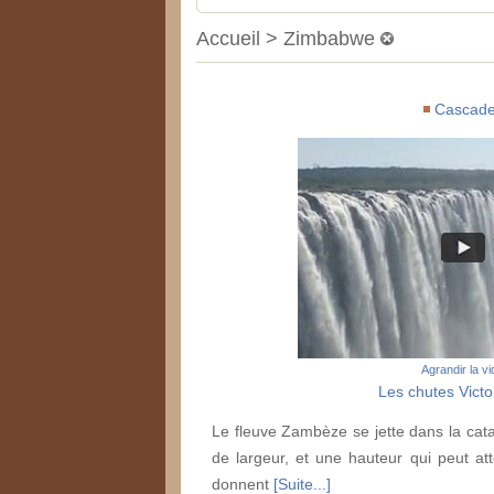
Accueil > Zimbabwe
Cascad
Agrandir la v
Les chutes Victor
Le fleuve Zambèze se jette dans la cat
de largeur, et une hauteur qui peut at
donnent
[Suite...]