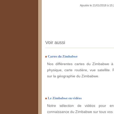
Ajoutée le 21/01/2018 à 15
Voir aussi
Cartes du Zimbabwe
Nos différentes cartes du Zimbabwe à 
physique, carte routière, vue satellite. 
sur la géographie du Zimbabwe.
Le Zimbabwe en vidéos
Notre sélection de vidéos pour enr
connaissance du Zimbabwe sur tous vos 