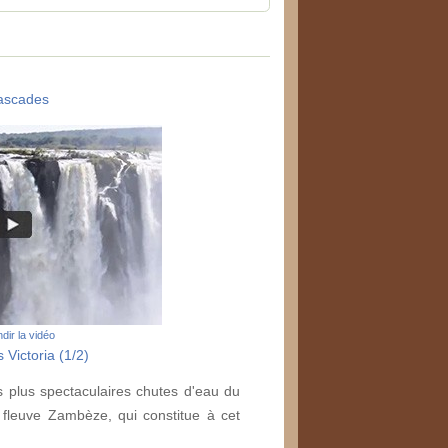
ascades
dir la vidéo
 Victoria (1/2)
s plus spectaculaires chutes d'eau du
 fleuve Zambèze, qui constitue à cet