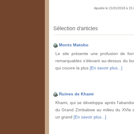
Ajoutée le 21/01/2018 à 15
Sélection d'articles
Monts Matobo
Le site présente une profusion de fo
remarquables s’élevant au-dessus du bou
qui couvre la plus
[En savoir plus...]
Ruines de Khami
Khami, qui se développa après l'abandon
du Grand Zimbabwe au milieu du XVIe si
un grand
[En savoir plus...]