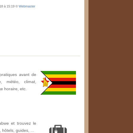
018 à 15:19 ©
Webmaster
pratiques avant de
, météo, climat,
ge horaire, etc.
bwe et trouvez le
, hôtels, guides, ...