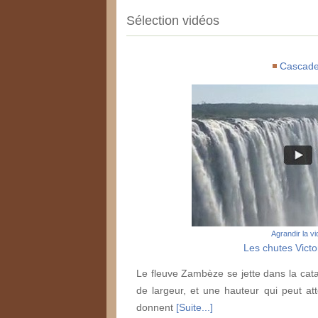
Sélection vidéos
Cascad
Agrandir la v
Les chutes Victor
Le fleuve Zambèze se jette dans la cat
de largeur, et une hauteur qui peut at
donnent
[Suite...]