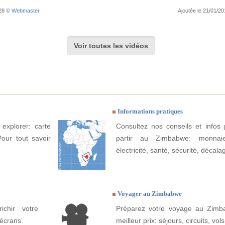
:28 ©
Webmaster
Ajoutée le 21/01/2
Voir toutes les vidéos
Informations pratiques
explorer: carte
Consultez nos conseils et infos 
Pour tout savoir
partir au Zimbabwe: monnaie
électricité, santé, sécurité, décala
Voyager au Zimbabwe
ichir votre
Préparez votre voyage au Zimba
écrans.
meilleur prix: séjours, circuits, vols