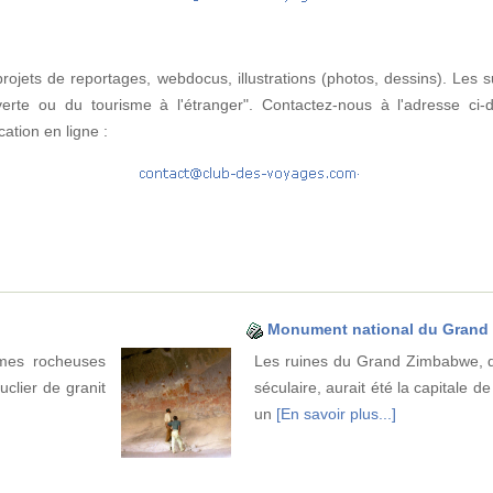
ojets de reportages, webdocus, illustrations (photos, dessins). Les s
verte ou du tourisme à l'étranger". Contactez-nous à l'adresse ci-
ation en ligne :
Monument national du Grand
rmes rocheuses
Les ruines du Grand Zimbabwe, q
clier de granit
séculaire, aurait été la capitale d
un
[En savoir plus...]