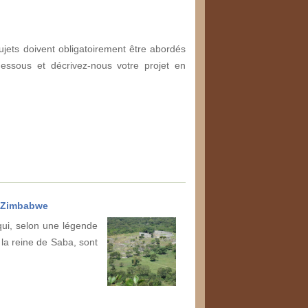
ujets doivent obligatoirement être abordés
dessous et décrivez-nous votre projet en
 Zimbabwe
ui, selon une légende
e la reine de Saba, sont