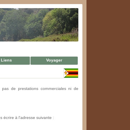
Liens
Voyager
 pas de prestations commerciales ni de
s écrire à l'adresse suivante :