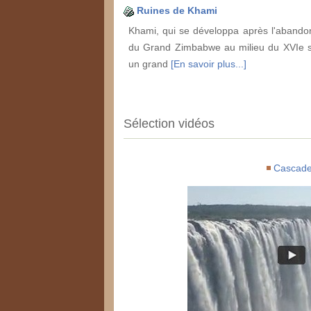
Ruines de Khami
Khami, qui se développa après l'abandon
du Grand Zimbabwe au milieu du XVIe si
un grand
[En savoir plus...]
Sélection vidéos
Cascad