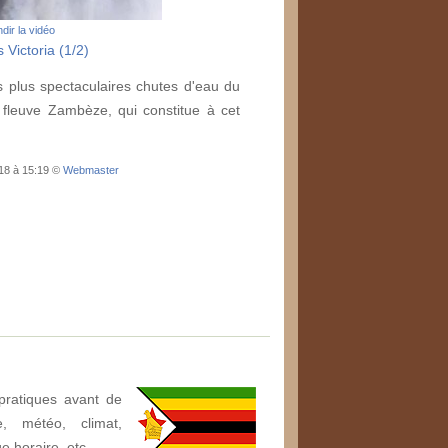
dir la vidéo
 Victoria (1/2)
s plus spectaculaires chutes d'eau du
 fleuve Zambèze, qui constitue à cet
018 à 15:19 ©
Webmaster
pratiques avant de
, météo, climat,
ge horaire, etc.