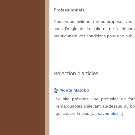
Professionnels
Nous vous invitons à nous proposer vos pr
sous l'angle de la culture, de la décou
mentionnant vos conditions pour une public
Sélection d'articles
Monts Matobo
Le site présente une profusion de fo
remarquables s’élevant au-dessus du bou
qui couvre la plus
[En savoir plus...]