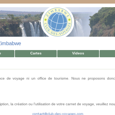
Zimbabwe
e
Cartes
Videos
ce de voyage ni un office de tourisme. Nous ne proposons donc
tion, la création ou l'utilisation de votre carnet de voyage, veuillez nou