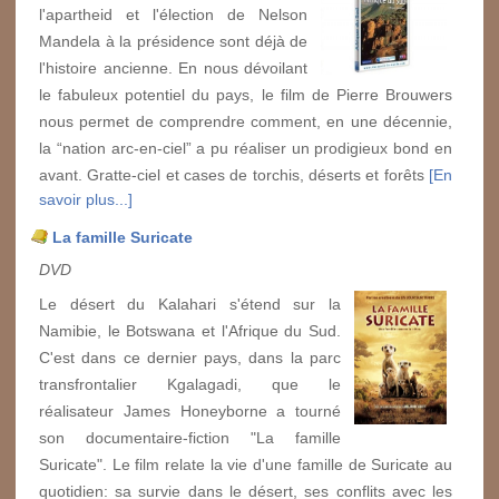
l'apartheid et l'élection de Nelson
Mandela à la présidence sont déjà de
l'histoire ancienne. En nous dévoilant
le fabuleux potentiel du pays, le film de Pierre Brouwers
nous permet de comprendre comment, en une décennie,
la “nation arc-en-ciel” a pu réaliser un prodigieux bond en
avant. Gratte-ciel et cases de torchis, déserts et forêts
[En
savoir plus...]
La famille Suricate
DVD
Le désert du Kalahari s'étend sur la
Namibie, le Botswana et l'Afrique du Sud.
C'est dans ce dernier pays, dans la parc
transfrontalier Kgalagadi, que le
réalisateur James Honeyborne a tourné
son documentaire-fiction "La famille
Suricate". Le film relate la vie d'une famille de Suricate au
quotidien: sa survie dans le désert, ses conflits avec les