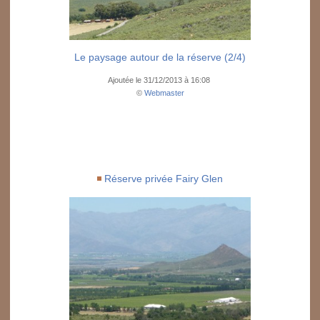
Le paysage autour de la réserve (2/4)
Ajoutée le 31/12/2013 à 16:08
©
Webmaster
Réserve privée Fairy Glen