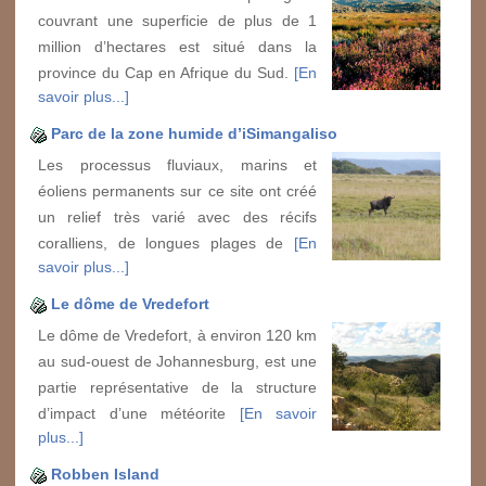
couvrant une superficie de plus de 1
million d’hectares est situé dans la
province du Cap en Afrique du Sud.
[En
savoir plus...]
Parc de la zone humide d’iSimangaliso
Les processus fluviaux, marins et
éoliens permanents sur ce site ont créé
un relief très varié avec des récifs
coralliens, de longues plages de
[En
savoir plus...]
Le dôme de Vredefort
Le dôme de Vredefort, à environ 120 km
au sud-ouest de Johannesburg, est une
partie représentative de la structure
d’impact d’une météorite
[En savoir
plus...]
Robben Island