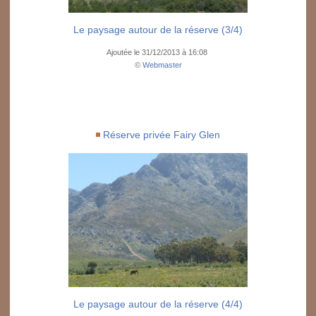
Le paysage autour de la réserve (3/4)
Ajoutée le 31/12/2013 à 16:08
©
Webmaster
Réserve privée Fairy Glen
Le paysage autour de la réserve (4/4)