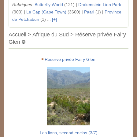
Rubriques
:
Butterfly World
(121) |
Drakenstein Lion Park
(900) |
Le Cap (Cape Town)
(3600) |
Paarl
(1) |
Province
de Petchaburi
(1) ...
[+]
Accueil > Afrique du Sud > Réserve privée Fairy
Glen
Réserve privée Fairy Glen
Les lions, second enclos (3/7)