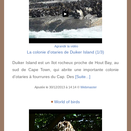
Agrandir la vidéo
La colonie d'otaries de Duiker Island (1/3)
Duiker Island est un îlot rocheux proche de Hout Bay, au
sud de Cape Town, qui abrite une importante colonie
d’otaries à fourrures du Cap. Des
[Suite...]
Ajoutée le 30/12/2013 à 14:14 ©
Webmaster
World of birds