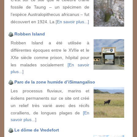
fossile de Taung – un spécimen de
l’espèce Australopithecus africanus – fut
découvert en 1924. La
[En savoir plus...]
Robben Island
Robben Island a été utilisée à
différentes époques entre le XVIIe et le
XXe siècle comme prison, hôpital pour
les malades socialement
[En savoir
plus...]
Parc de la zone humide d’iSimangaliso
Les processus fluviaux, marins et
éoliens permanents sur ce site ont créé
un relief très varié avec des récifs
coralliens, de longues plages de
[En
savoir plus...]
Le dôme de Vredefort