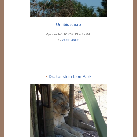
Un ibis sacré
Ajoutée le 31/12/2013 à 17:04
©
Webmaster
Drakenstein Lion Park