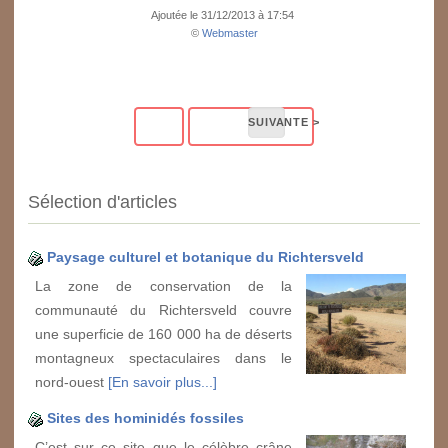
Ajoutée le 31/12/2013 à 17:54
©
Webmaster
Sélection d'articles
Paysage culturel et botanique du Richtersveld
La zone de conservation de la
communauté du Richtersveld couvre
une superficie de 160 000 ha de déserts
montagneux spectaculaires dans le
nord-ouest
[En savoir plus...]
Sites des hominidés fossiles
C’est sur ce site que le célèbre crâne