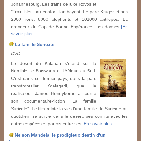
Johannesburg. Les trains de luxe Rovos et
"Train bleu" au confort flamboyant. Le parc Kruger et ses
2000 lions, 8000 éléphants et 102000 antilopes. La
grandeur du Cap de Bonne Espérance. Les danses
[En
savoir plus...]
La famille Suricate
DVD
Le désert du Kalahari s'étend sur la
Namibie, le Botswana et l'Afrique du Sud.
C'est dans ce dernier pays, dans la parc
transfrontalier Kgalagadi, que le
réalisateur James Honeyborne a tourné
son documentaire-fiction "La famille
Suricate". Le film relate la vie d'une famille de Suricate au
quotidien: sa survie dans le désert, ses conflits avec les
autres espèces et parfois entre ses
[En savoir plus...]
Nelson Mandela, le prodigieux destin d'un