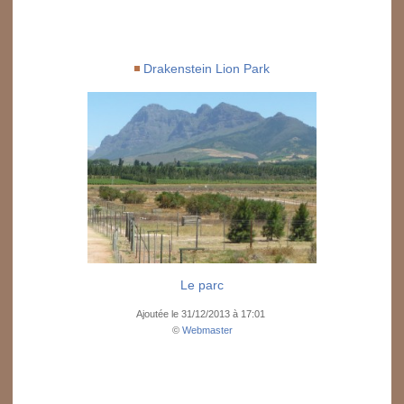
Drakenstein Lion Park
Le parc
Ajoutée le 31/12/2013 à 17:01
©
Webmaster