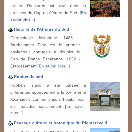
million d’hectares est situé dans la
province du Cap en Afrique du Sud.
[En
savoir plus...]
Histoire de l'Afrique du Sud
Chronologie historique 1488 -
Bartholomeu Diaz est le premier
navigateur portugais à doubler le
Cap de Bonne Espérance. 1652 -
Etablissement
[En savoir plus...]
Robben Island
Robben Island a été utilisée à
différentes époques entre le XVIIe et le
XXe siècle comme prison, hôpital pour
les malades socialement
[En savoir
plus...]
Paysage culturel et botanique du Richtersveld
La zone de conservation de la