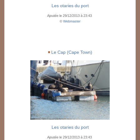
Les otaries du port
Ajoutée le 29/12/2013 à 23:43
©
Webmaster
Le Cap (Cape Town)
Les otaries du port
Ajoutée le 29/12/2013 à 23:43