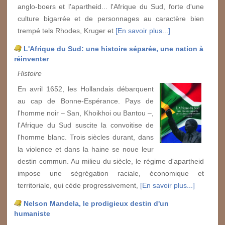
anglo-boers et l'apartheid... l'Afrique du Sud, forte d'une
culture bigarrée et de personnages au caractère bien
trempé tels Rhodes, Kruger et
[En savoir plus...]
L'Afrique du Sud: une histoire séparée, une nation à
réinventer
Histoire
En avril 1652, les Hollandais débarquent
au cap de Bonne-Espérance. Pays de
l'homme noir – San, Khoikhoi ou Bantou –,
l'Afrique du Sud suscite la convoitise de
l'homme blanc. Trois siècles durant, dans
la violence et dans la haine se noue leur
destin commun. Au milieu du siècle, le régime d'apartheid
impose une ségrégation raciale, économique et
territoriale, qui cède progressivement,
[En savoir plus...]
Nelson Mandela, le prodigieux destin d'un
humaniste