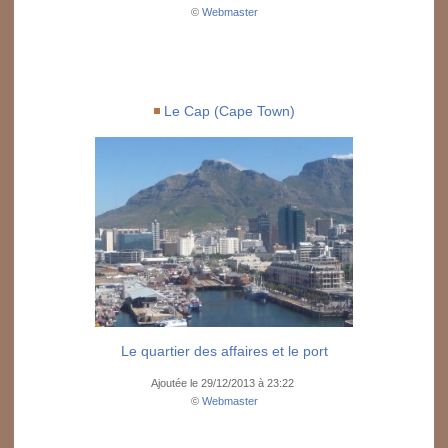
©
Webmaster
Le Cap (Cape Town)
Le quartier des affaires et le port
Ajoutée le 29/12/2013 à 23:22
©
Webmaster