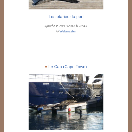
Les otaries du port
Ajoutée le 29/12/2013 à 23:43
©
Webmaster
Le Cap (Cape Town)