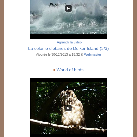
Agrandir la vidéo
La colonie d'otaries de Duiker Island (3/3)
Ajoutée le 30/12/2013 à 15:32 ©
Webmaster
World of birds