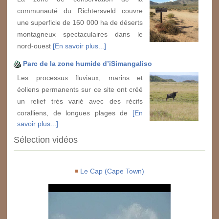
communauté du Richtersveld couvre
une superficie de 160 000 ha de déserts
montagneux spectaculaires dans le
nord-ouest
[En savoir plus...]
Parc de la zone humide d’iSimangaliso
Les processus fluviaux, marins et
éoliens permanents sur ce site ont créé
un relief très varié avec des récifs
coralliens, de longues plages de
[En
savoir plus...]
Sélection vidéos
Le Cap (Cape Town)