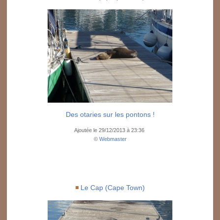
Des otaries sur les pontons !
Ajoutée le 29/12/2013 à 23:36
©
Webmaster
Le Cap (Cape Town)