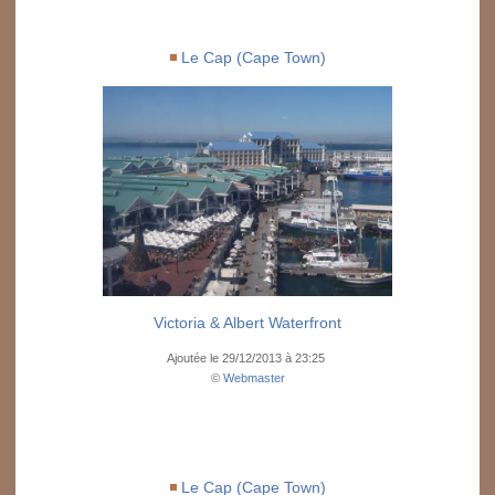
Le Cap (Cape Town)
Victoria & Albert Waterfront
Ajoutée le 29/12/2013 à 23:25
©
Webmaster
Le Cap (Cape Town)