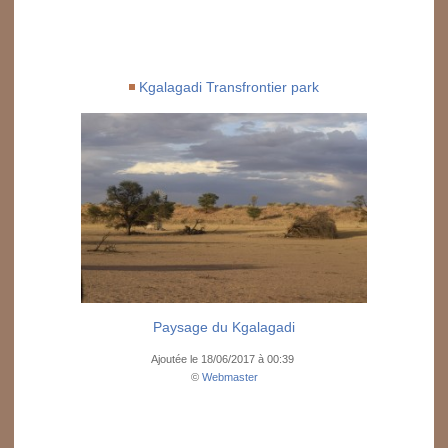
Kgalagadi Transfrontier park
Paysage du Kgalagadi
Ajoutée le 18/06/2017 à 00:39
©
Webmaster