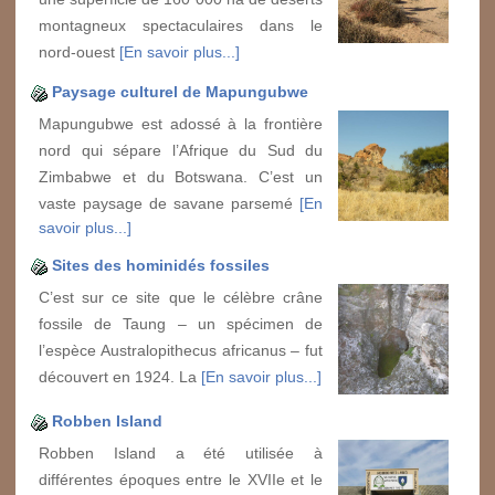
montagneux spectaculaires dans le
nord-ouest
[En savoir plus...]
Paysage culturel de Mapungubwe
Mapungubwe est adossé à la frontière
nord qui sépare l’Afrique du Sud du
Zimbabwe et du Botswana. C’est un
vaste paysage de savane parsemé
[En
savoir plus...]
Sites des hominidés fossiles
C’est sur ce site que le célèbre crâne
fossile de Taung – un spécimen de
l’espèce Australopithecus africanus – fut
découvert en 1924. La
[En savoir plus...]
Robben Island
Robben Island a été utilisée à
différentes époques entre le XVIIe et le