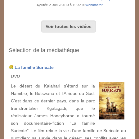
Ajoutée le 30/12/2013 à 15:32 ©
Webmaster
Voir toutes les vidéos
Sélection de la médiathèque
La famille Suricate
DVD
Le désert du Kalahari s'étend sur la
Namibie, le Botswana et l'Afrique du Sud.
C'est dans ce dernier pays, dans la parc
transfrontalier Kgalagadi, que le
réalisateur James Honeyborne a tourné
son documentaire-fiction "La famille
Suricate". Le film relate la vie d'une famille de Suricate au
quotidien: sa survie dans le désert, ses conflits avec les