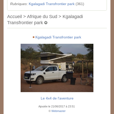
Rubriques
:
Kgalagadi Transfrontier park
(361)
Accueil > Afrique du Sud > Kgalagadi
Transfrontier park
Kgalagadi Transfrontier park
Le 4x4 de l'aventure
Ajoutée le 21/06/2017 à 23:51
©
Webmaster