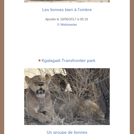
Les lionnes bien à l'ombre
Ajoutée le 18/06/2017 à 00:19
©
Webmaster
Kgalagadi Transfrontier park
Un groupe de lionnes