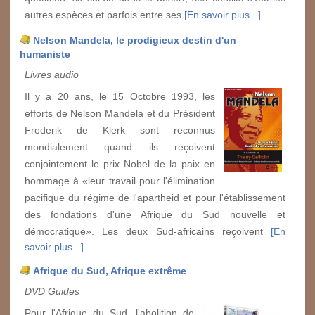
autres espèces et parfois entre ses
[En savoir plus...]
Nelson Mandela, le prodigieux destin d'un
humaniste
Livres audio
Il y a 20 ans, le 15 Octobre 1993, les
efforts de Nelson Mandela et du Président
Frederik de Klerk sont reconnus
mondialement quand ils reçoivent
conjointement le prix Nobel de la paix en
hommage à «leur travail pour l'élimination
pacifique du régime de l'apartheid et pour l'établissement
des fondations d'une Afrique du Sud nouvelle et
démocratique». Les deux Sud-africains reçoivent
[En
savoir plus...]
Afrique du Sud, Afrique extrême
DVD Guides
Pour l'Afrique du Sud, l'abolition de