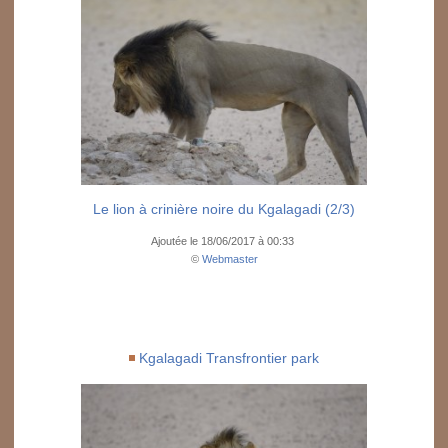
Le lion à crinière noire du Kgalagadi (2/3)
Ajoutée le 18/06/2017 à 00:33
©
Webmaster
Kgalagadi Transfrontier park