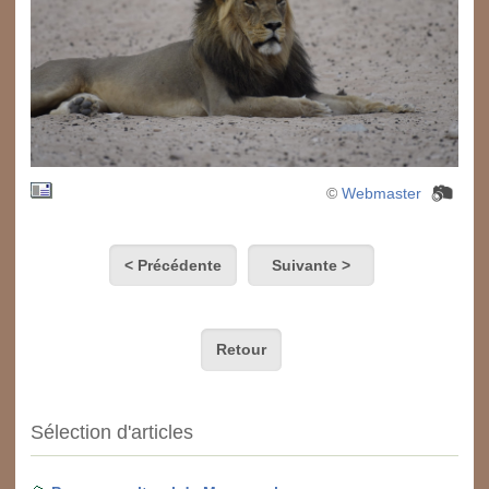
©
Webmaster
< Précédente
Suivante >
Retour
Sélection d'articles