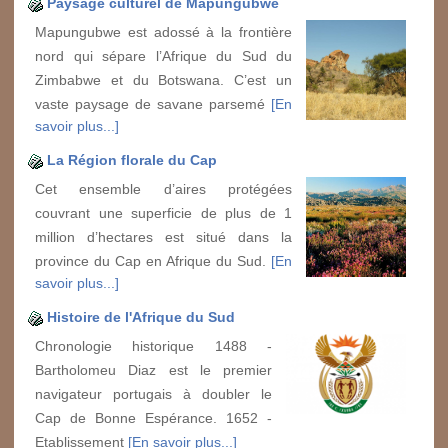
Paysage culturel de Mapungubwe
Mapungubwe est adossé à la frontière
nord qui sépare l’Afrique du Sud du
Zimbabwe et du Botswana. C’est un
vaste paysage de savane parsemé
[En
savoir plus...]
La Région florale du Cap
Cet ensemble d’aires protégées
couvrant une superficie de plus de 1
million d’hectares est situé dans la
province du Cap en Afrique du Sud.
[En
savoir plus...]
Histoire de l'Afrique du Sud
Chronologie historique 1488 -
Bartholomeu Diaz est le premier
navigateur portugais à doubler le
Cap de Bonne Espérance. 1652 -
Etablissement
[En savoir plus...]