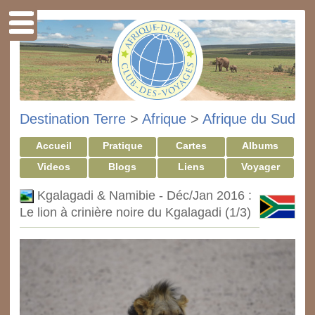
Destination Terre
>
Afrique
>
Afrique du Sud
Accueil
Pratique
Cartes
Albums
Videos
Blogs
Liens
Voyager
Kgalagadi & Namibie - Déc/Jan 2016 :
Le lion à crinière noire du Kgalagadi (1/3)