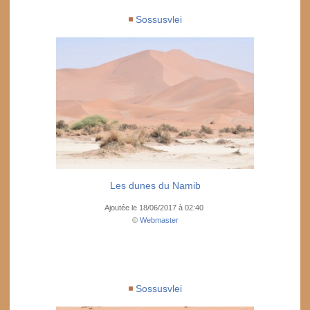
Sossusvlei
Les dunes du Namib
Ajoutée le 18/06/2017 à 02:40
©
Webmaster
Sossusvlei