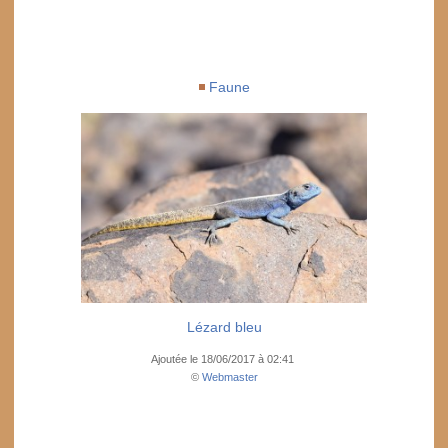
Faune
Lézard bleu
Ajoutée le 18/06/2017 à 02:41
©
Webmaster