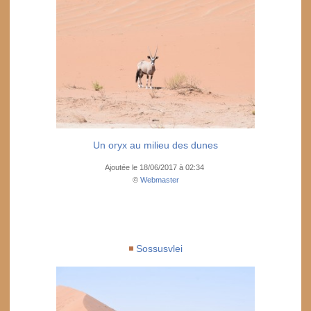
Un oryx au milieu des dunes
Ajoutée le 18/06/2017 à 02:34
©
Webmaster
Sossusvlei