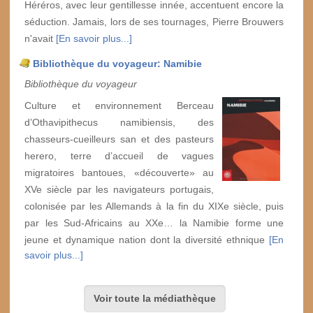
Héréros, avec leur gentillesse innée, accentuent encore la
séduction. Jamais, lors de ses tournages, Pierre Brouwers
n'avait
[En savoir plus...]
Bibliothèque du voyageur: Namibie
Bibliothèque du voyageur
Culture et environnement Berceau
d’Othavipithecus namibiensis, des
chasseurs-cueilleurs san et des pasteurs
herero, terre d’accueil de vagues
migratoires bantoues, «découverte» au
XVe siècle par les navigateurs portugais,
colonisée par les Allemands à la fin du XIXe siècle, puis
par les Sud-Africains au XXe… la Namibie forme une
jeune et dynamique nation dont la diversité ethnique
[En
savoir plus...]
Voir toute la médiathèque