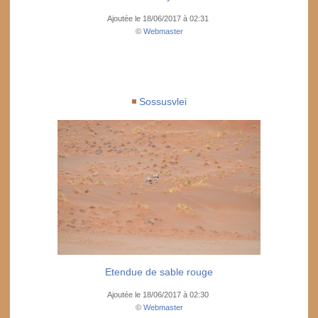
Ajoutée le 18/06/2017 à 02:31
©
Webmaster
Sossusvlei
Etendue de sable rouge
Ajoutée le 18/06/2017 à 02:30
©
Webmaster