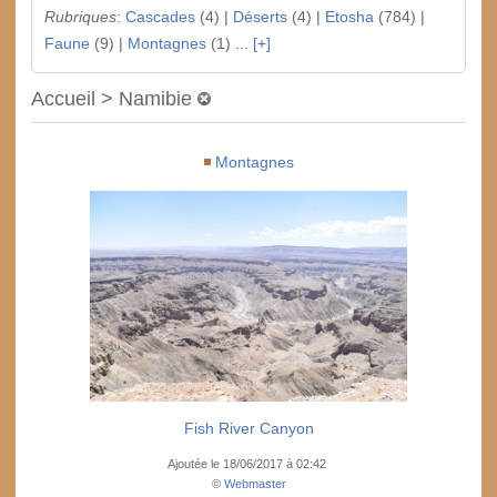
Rubriques
:
Cascades
(4) |
Déserts
(4) |
Etosha
(784) |
Faune
(9) |
Montagnes
(1) ...
[+]
Accueil > Namibie
Montagnes
Fish River Canyon
Ajoutée le 18/06/2017 à 02:42
©
Webmaster