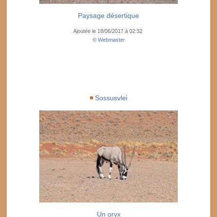
Paysage désertique
Ajoutée le 18/06/2017 à 02:32
©
Webmaster
Sossusvlei
Un oryx