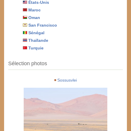
États-Unis
Maroc
Oman
San Francisco
Sénégal
Thaïlande
Turquie
Sélection photos
Sossusvlei