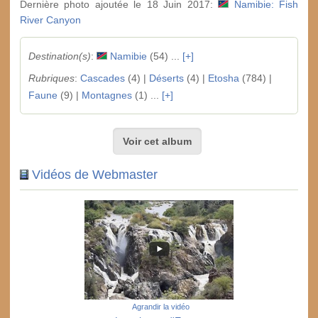
Dernière photo ajoutée le 18 Juin 2017:
Namibie: Fish
River Canyon
Destination(s)
:
Namibie
(54) ...
[+]
Rubriques
:
Cascades
(4) |
Déserts
(4) |
Etosha
(784) |
Faune
(9) |
Montagnes
(1) ...
[+]
Voir cet album
Vidéos de Webmaster
Agrandir la vidéo