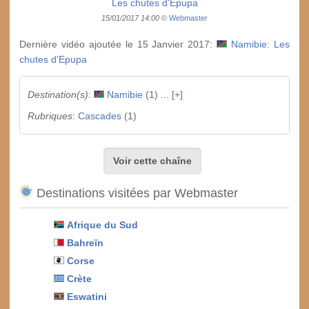
Les chutes d'Epupa
15/01/2017 14:00
©
Webmaster
Dernière vidéo ajoutée le 15 Janvier 2017:
Namibie: Les
chutes d'Epupa
Destination(s)
:
Namibie
(1) ...
[+]
Rubriques
:
Cascades
(1)
Voir cette chaîne
Destinations visitées par Webmaster
Afrique du Sud
Bahreïn
Corse
Crète
Eswatini