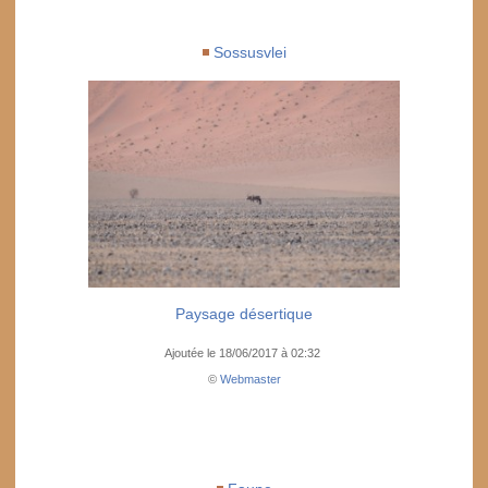
Sossusvlei
Paysage désertique
Ajoutée le 18/06/2017 à 02:32
©
Webmaster