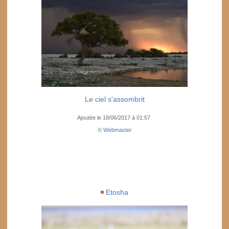
Le ciel s'assombrit
Ajoutée le 18/06/2017 à 01:57
©
Webmaster
Etosha