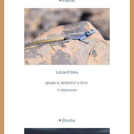
Faune
Lézard bleu
Ajoutée le 18/06/2017 à 02:41
©
Webmaster
Etosha