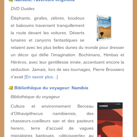
DVD Guides
Éléphants, girafes, zèbres, koudous
et babouins traversent tranquillement
la route devant les voitures. Déserts
lunaires et canyons fantastiques se
relaient avec les plus belles dunes du monde pour dresser
un décor qui défie l'imagination. Bochimans, Himbas et
Héréros, avec leur gentillesse innée, accentuent encore la
séduction. Jamais, lors de ses tournages, Pierre Brouwers
n'avait
[En savoir plus...]
Bibliothèque du voyageur: Namibie
Bibliothèque du voyageur
Culture et environnement Berceau
d’Othavipithecus namibiensis, des
chasseurs-cueilleurs san et des pasteurs
herero, terre d’accueil de vagues
migratoires bantoues, «découverte» au