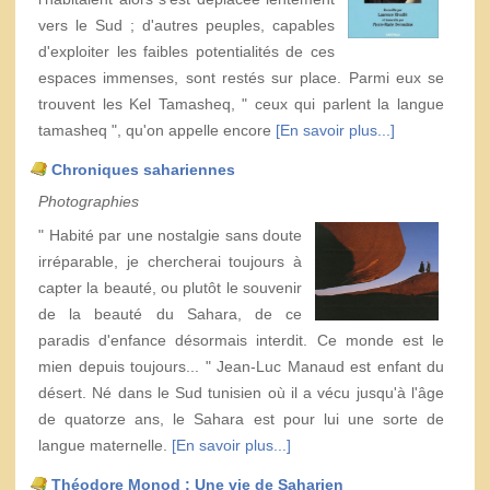
vers le Sud ; d'autres peuples, capables
d'exploiter les faibles potentialités de ces
espaces immenses, sont restés sur place. Parmi eux se
trouvent les Kel Tamasheq, " ceux qui parlent la langue
tamasheq ", qu'on appelle encore
[En savoir plus...]
Chroniques sahariennes
Photographies
" Habité par une nostalgie sans doute
irréparable, je chercherai toujours à
capter la beauté, ou plutôt le souvenir
de la beauté du Sahara, de ce
paradis d'enfance désormais interdit. Ce monde est le
mien depuis toujours... " Jean-Luc Manaud est enfant du
désert. Né dans le Sud tunisien où il a vécu jusqu'à l'âge
de quatorze ans, le Sahara est pour lui une sorte de
langue maternelle.
[En savoir plus...]
Théodore Monod : Une vie de Saharien