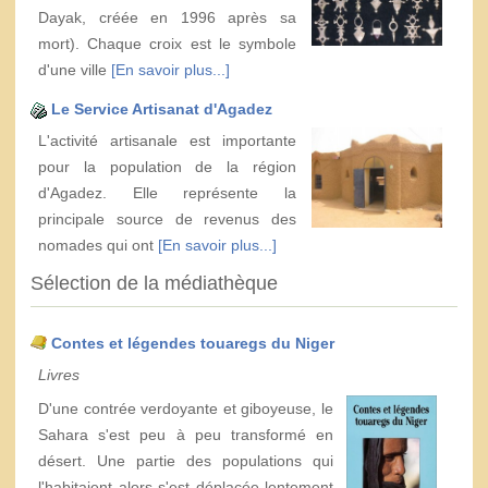
Dayak, créée en 1996 après sa
mort). Chaque croix est le symbole
d'une ville
[En savoir plus...]
Le Service Artisanat d'Agadez
L'activité artisanale est importante
pour la population de la région
d'Agadez. Elle représente la
principale source de revenus des
nomades qui ont
[En savoir plus...]
Sélection de la médiathèque
Contes et légendes touaregs du Niger
Livres
D'une contrée verdoyante et giboyeuse, le
Sahara s'est peu à peu transformé en
désert. Une partie des populations qui
l'habitaient alors s'est déplacée lentement