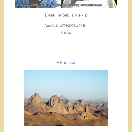
L'eau, le Sel, la Vie - 2
Ajoutée le 13/06/2006 à 04:54
©
balay
Brousse