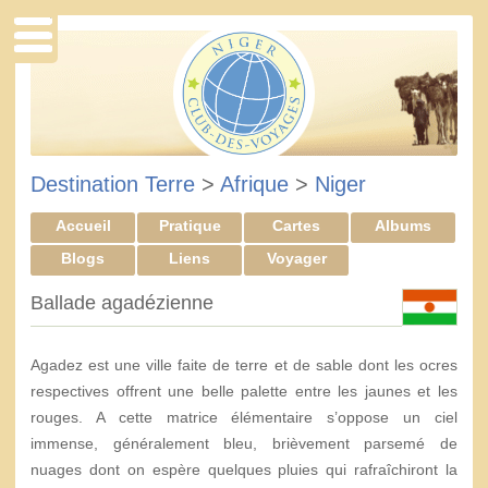
Destination Terre
>
Afrique
>
Niger
Accueil
Pratique
Cartes
Albums
Blogs
Liens
Voyager
Ballade agadézienne
Agadez est une ville faite de terre et de sable dont les ocres
respectives offrent une belle palette entre les jaunes et les
rouges. A cette matrice élémentaire s’oppose un ciel
immense, généralement bleu, brièvement parsemé de
nuages dont on espère quelques pluies qui rafraîchiront la