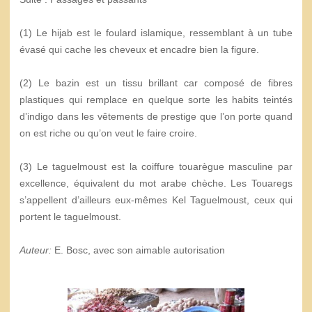
(1) Le hijab est le foulard islamique, ressemblant à un tube
évasé qui cache les cheveux et encadre bien la figure.
(2) Le bazin est un tissu brillant car composé de fibres
plastiques qui remplace en quelque sorte les habits teintés
d’indigo dans les vêtements de prestige que l’on porte quand
on est riche ou qu’on veut le faire croire.
(3) Le taguelmoust est la coiffure touarègue masculine par
excellence, équivalent du mot arabe chèche. Les Touaregs
s’appellent d’ailleurs eux-mêmes Kel Taguelmoust, ceux qui
portent le taguelmoust.
Auteur:
E. Bosc, avec son aimable autorisation