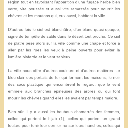
région tout en favorisant l’apparition d’une fugace herbe bien
verte, vite poussée et aussi vite ramassée pour nourrir les
chèvres et les moutons qui, eux aussi, habitent la ville.
D’autres fois le ciel est blanchâtre, d’un blanc quasi opaque,
signe de tempête de sable dans le désert tout proche. Ce ciel
de plâtre pèse alors sur la ville comme une chape et force à
aller par les rues les yeux à peine ouverts pour éviter la
lumière blafarde et le vent sableux.
La ville nous offre d’autres couleurs et d’autres matières. Le
bleu clair des portails de fer qui ferment les maisons, le noir
des sacs plastique qui encombrent le regard, que le vent
emmêle aux branches épineuses des arbres ou qui font
mourir les chèvres quand elles les avalent par temps maigre.
Bien sûr, il y a aussi les boubous chamarrés des femmes,
celles qui portent le hijab (1), celles qui portent un grand
foulard pour tenir leur dernier-né sur leurs hanches, celles qui