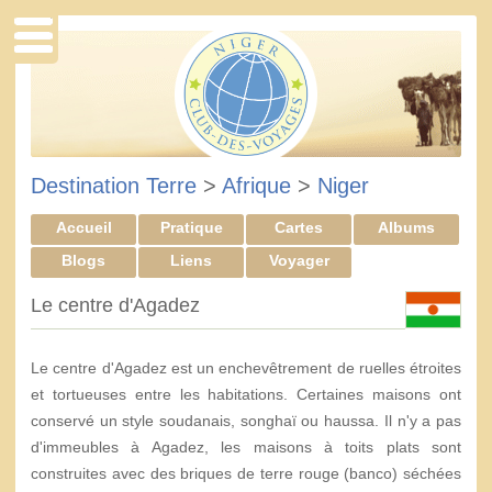
Destination Terre
>
Afrique
>
Niger
Accueil
Pratique
Cartes
Albums
Blogs
Liens
Voyager
Le centre d'Agadez
Le centre d'Agadez est un enchevêtrement de ruelles étroites
et tortueuses entre les habitations. Certaines maisons ont
conservé un style soudanais, songhaï ou haussa. Il n'y a pas
d'immeubles à Agadez, les maisons à toits plats sont
construites avec des briques de terre rouge (banco) séchées