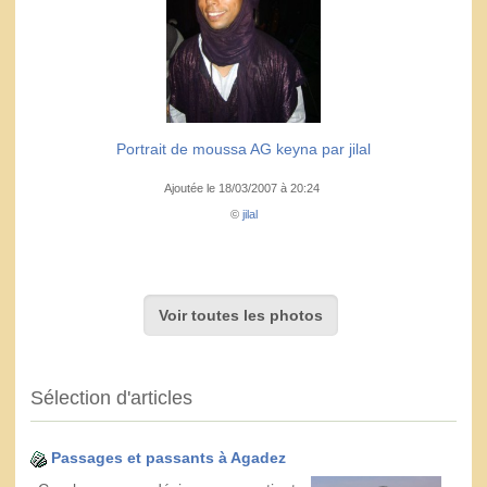
Portrait de moussa AG keyna par jilal
Ajoutée le 18/03/2007 à 20:24
©
jilal
Voir toutes les photos
Sélection d'articles
Passages et passants à Agadez