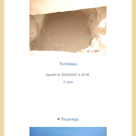
Tombeau
Ajoutée le 28/02/2007 à 18:06
©
user
Touaregs