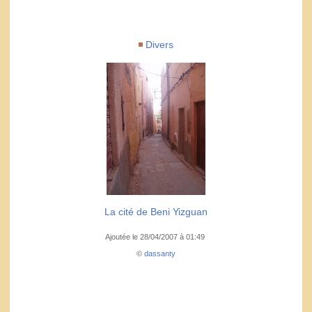
Divers
La cité de Beni Yizguan
Ajoutée le 28/04/2007 à 01:49
©
dassanty