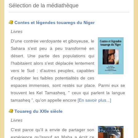
Sélection de la médiathèque
Contes et légendes touaregs du Niger
Livres
D'une contrée verdoyante et giboyeuse, le
Sahara s'est peu à peu transformé en
désert. Une partie des populations qui
l'habitaient alors s'est déplacée lentement
vers le Sud ; d'autres peuples, capables
d'exploiter les faibles potentialités de ces
espaces immenses, sont restés sur place. Parmi eux se
trouvent les Kel Tamasheq, " ceux qui parlent la langue
tamasheq ", qu'on appelle encore
[En savoir plus...]
Touareg du XXIe siècle
Livres
C'est parce qu'il a envie de partager son
expérience qu'Issouf ag Maha a écrit ce