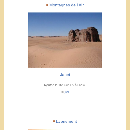
Montagnes de l'Aïr
Janet
Ajoutée le 16/06/2005 à 06:37
©
jilal
Evènement