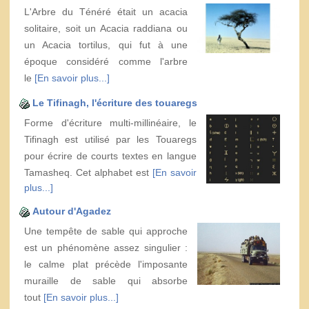
L'Arbre du Ténéré était un acacia
solitaire, soit un Acacia raddiana ou
un Acacia tortilus, qui fut à une
époque considéré comme l'arbre
le
[En savoir plus...]
Le Tifinagh, l'écriture des touaregs
Forme d'écriture multi-millinéaire, le
Tifinagh est utilisé par les Touaregs
pour écrire de courts textes en langue
Tamasheq. Cet alphabet est
[En savoir
plus...]
Autour d'Agadez
Une tempête de sable qui approche
est un phénomène assez singulier :
le calme plat précède l'imposante
muraille de sable qui absorbe
tout
[En savoir plus...]