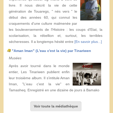
livre. Il nous décrit la vie de cette
génération de Touaregs, " nés vers " le
début des années 60, qui connut les
craquements d'une culture malmenée par
les bouleversements de l'Histoire : les coups d'Etat, la
scolarisation, la rébellion et, surtout, les terribles
sécheresses. Il a longtemps hésité entre
[En savoir plus...]
"Aman Iman" (L'eau c'est la vie) par Tinariwen
Musées
Après avoir tourné dans le monde
entier, Les Tinariwen publient enfin
leur troisième album. Il s'intitule Aman
Iman, "L'eau c'est la vie" en
Tamasheq. Enregistré en une dizaine de jours à Bamako
Voir toute la médiathèque