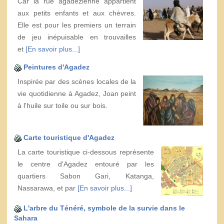
Car la rue agadézienne appartient
aux petits enfants et aux chèvres.
Elle est pour les premiers un terrain
de jeu inépuisable en trouvailles
et
[En savoir plus...]
Peintures d'Agadez
Inspirée par des scènes locales de la
vie quotidienne à Agadez, Joan peint
à l'huile sur toile ou sur bois.
Carte touristique d'Agadez
La carte touristique ci-dessous représente
le centre d'Agadez entouré par les
quartiers Sabon Gari, Katanga,
Nassarawa, et par
[En savoir plus...]
L'arbre du Ténéré, symbole de la survie dans le
Sahara