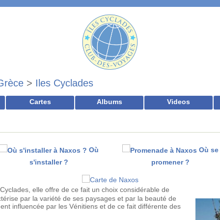
Grèce
>
Iles Cyclades
Cartes
Albums
Videos
Où
Où se
s'installer ?
promener ?
Cyclades, elle offre de ce fait un choix considérable de
ctérise par la variété de ses paysages et par la beauté de
ment influencée par les Vénitiens et de ce fait différente des