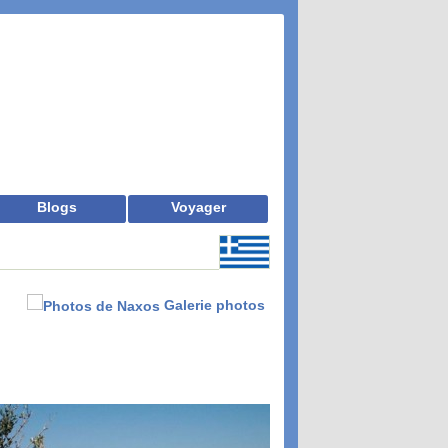
Blogs
Voyager
Galerie photos