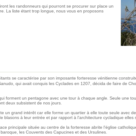
ront les randonneurs qui pourront se procurer sur place un
re. La liste étant trop longue, nous vous en proposons
ants se caractérise par son imposante forteresse vénitienne construit
 Sanudo, qui avait conquis les Cyclades en 1207, décida de faire de Cho
qui forment un pentagone avec une tour à chaque angle. Seule une tou
dont deux subsistent de nos jours.
nte un grand intérêt car elle forme un quartier à elle toute seule avec de
blasons à leur entrée et par rapport à l'architecture cycladique elles 
ace principale située au centre de la forteresse abrite l'église catholiq
e baroque, les Couvents des Capucines et des Ursulines.