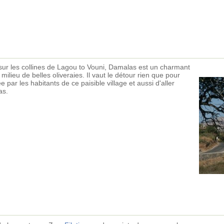
 sur les collines de Lagou to Vouni, Damalas est un charmant
ilieu de belles oliveraies. Il vaut le détour rien que pour
e par les habitants de ce paisible village et aussi d'aller
as.