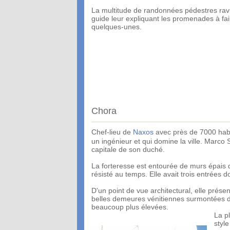
La multitude de randonnées pédestres ravi
guide leur expliquant les promenades à fai
quelques-unes.
Chora
Chef-lieu de
Naxos
avec près de 7000 habit
un ingénieur et qui domine la ville. Marco
capitale de son duché.
La forteresse est entourée de murs épais 
résisté au temps. Elle avait trois entrées 
D'un point de vue architectural, elle prése
belles demeures vénitiennes surmontées de 
beaucoup plus élevées.
La pl
styl