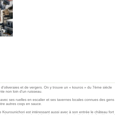
'oliveraies et de vergers. On y trouve un « kouros » du 7ème siècle
te non loin d'un ruisseau.
e avec ses ruelles en escalier et ses tavernes locales connues des gens
ntre autres coqs en sauce.
 de Kourounichori est intéressant aussi avec à son entrée le château fort