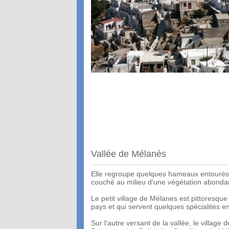
Vallée de Mélanès
Elle regroupe quelques hameaux entourés d
couché au milieu d'une végétation abondan
Le petit village de Mélanes est pittoresqu
pays et qui servent quelques spécialités e
Sur l'autre versant de la vallée, le village