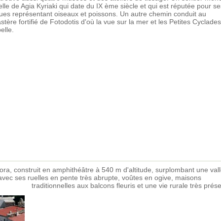
lle de Agia Kyriaki qui date du IX ème siècle et qui est réputée pour se
ues représentant oiseaux et poissons. Un autre chemin conduit au
tère fortifié de Fotodotis d'où la vue sur la mer et les Petites Cyclades
elle.
ora, construit en amphithéâtre à 540 m d'altitude, surplombant une val
vec ses ruelles en pente très abrupte, voûtes en ogive, maisons
traditionnelles aux balcons fleuris et une vie rurale très prés