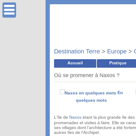
Destination Terre
>
Europe
>
Accueil
Pratique
Où se promener à Naxos ?
En
quelques mots
L'île de
Naxos
étant la plus grande île des 
promenades et visites à faire. Elle se cara
ses villages dont l'architecture a été forte
autres îles de l'Archipel.