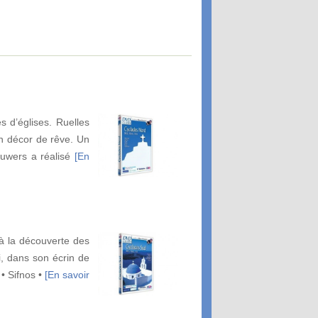
 d’églises. Ruelles
un décor de rêve. Un
ouwers a réalisé
[En
 la découverte des
i, dans son écrin de
• Sifnos •
[En savoir