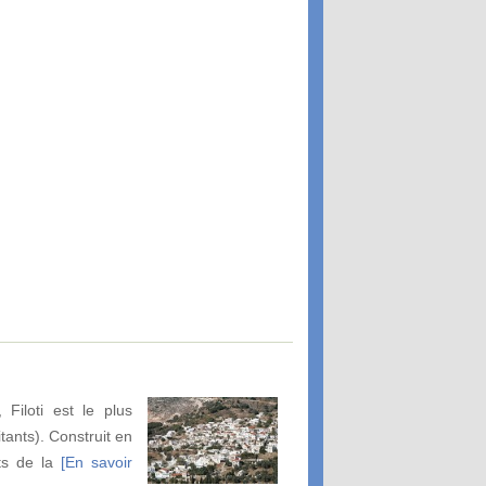
 Filoti est le plus
tants). Construit en
ts de la
[En savoir