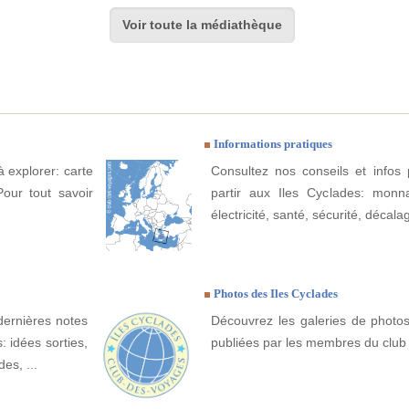
Voir toute la médiathèque
Informations pratiques
à explorer: carte
Consultez nos conseils et infos 
Pour tout savoir
partir aux Iles Cyclades: monna
électricité, santé, sécurité, décala
Photos des Iles Cyclades
dernières notes
Découvrez les galeries de photos
: idées sorties,
publiées par les membres du club
es, ...