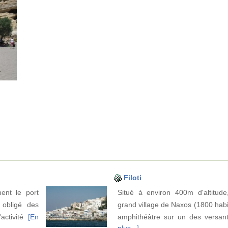
Filoti
ent le port
Situé à environ 400m d'altitude,
 obligé des
grand village de Naxos (1800 habi
'activité
[En
amphithéâtre sur un des versan
plus...]