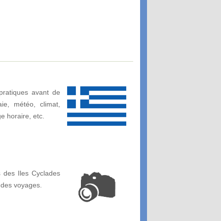
pratiques avant de
ie, météo, climat,
ge horaire, etc.
 des Iles Cyclades
 des voyages.