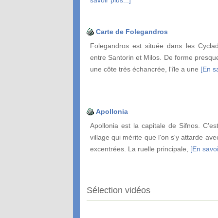
Carte de Folegandros
Folegandros est située dans les Cycla
entre Santorin et Milos. De forme presqu
une côte très échancrée, l'île a une
[En sa
Apollonia
Apollonia est la capitale de Sifnos. C'est
village qui mérite que l'on s'y attarde ave
excentrées. La ruelle principale,
[En savoi
Sélection vidéos