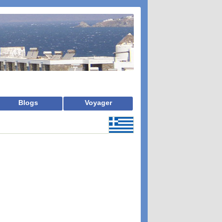
Blogs
Voyager