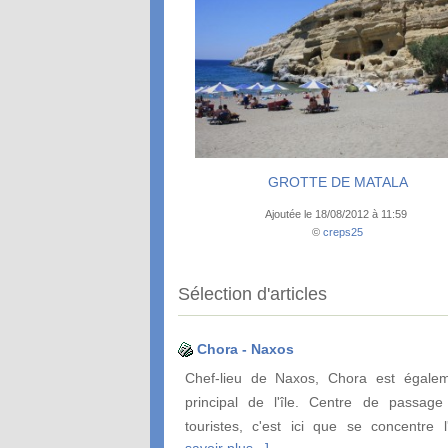
GROTTE DE MATALA
Ajoutée le 18/08/2012 à 11:59
©
creps25
Sélection d'articles
Chora - Naxos
Chef-lieu de Naxos, Chora est égalem
principal de l'île. Centre de passage
touristes, c'est ici que se concentre l
savoir plus...]