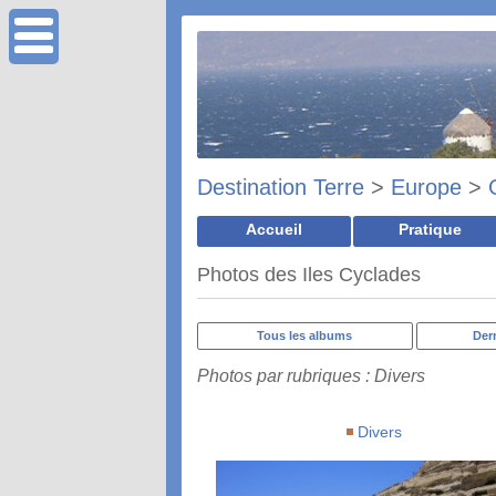
Destination Terre
>
Europe
>
Accueil
Pratique
Photos des Iles Cyclades
Tous les albums
Der
Photos par rubriques : Divers
Divers