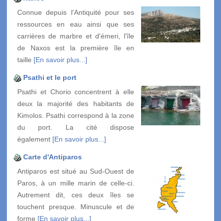
Connue depuis l'Antiquité pour ses
ressources en eau ainsi que ses
carrières de marbre et d'émeri, l'île
de Naxos est la première île en
taille
[En savoir plus...]
Psathi et le port
Psathi et Chorio concentrent à elle
deux la majorité des habitants de
Kimolos. Psathi correspond à la zone
du port. La cité dispose
également
[En savoir plus...]
Carte d'Antiparos
Antiparos est situé au Sud-Ouest de
Paros, à un mille marin de celle-ci.
Autrement dit, ces deux îles se
touchent presque. Minuscule et de
forme
[En savoir plus...]