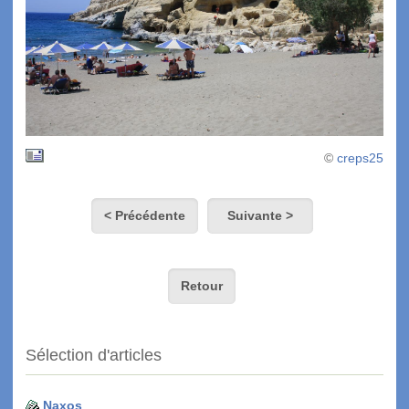
©
creps25
< Précédente
Suivante >
Retour
Sélection d'articles
Naxos