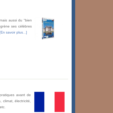
 mais aussi du “bien
égrène ses célèbres
[En savoir plus...]
pratiques avant de
climat, électricité,
etc.