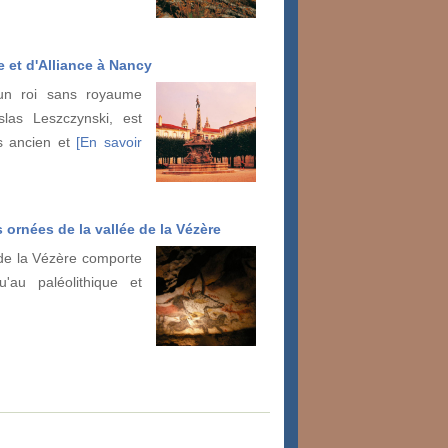
e et d'Alliance à Nancy
'un roi sans royaume
las Leszczynski, est
s ancien et
[En savoir
s ornées de la vallée de la Vézère
e de la Vézère comporte
'au paléolithique et