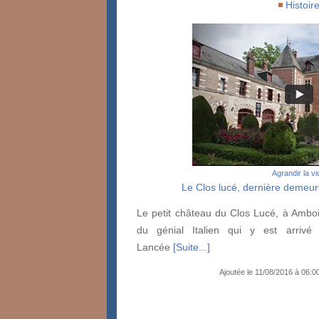
Histoir
Agrandir la v
Le Clos lucé, dernière demeur
Le petit château du Clos Lucé, à Amboi
du génial Italien qui y est arrivé
Lancée
[Suite...]
Ajoutée le 11/08/2016 à 06: