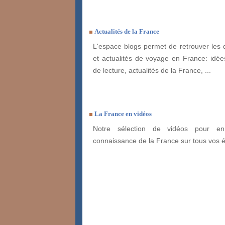
Actualités de la France
L'espace blogs permet de retrouver les 
et actualités de voyage en France: idées
de lecture, actualités de la France, ...
La France en vidéos
Notre sélection de vidéos pour enr
connaissance de la France sur tous vos 