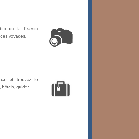
otos de la France
 des voyages.
nce et trouvez le
, hôtels, guides, ...