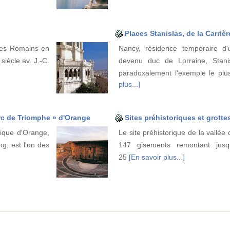
Places Stanislas, de la Carrièr
 les Romains en
Nancy, résidence temporaire d
siècle av. J.-C.
devenu duc de Lorraine, Stanis
paradoxalement l'exemple le plu
plus...]
Arc de Triomphe » d'Orange
Sites préhistoriques et grotte
tique d'Orange,
Le site préhistorique de la vallé
g, est l'un des
147 gisements remontant jusqu
25
[En savoir plus...]