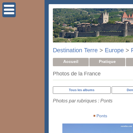
Destination Terre
>
Europe
>
Accueil
Pratique
Photos de la France
Tous les albums
Der
Photos par rubriques : Ponts
Ponts