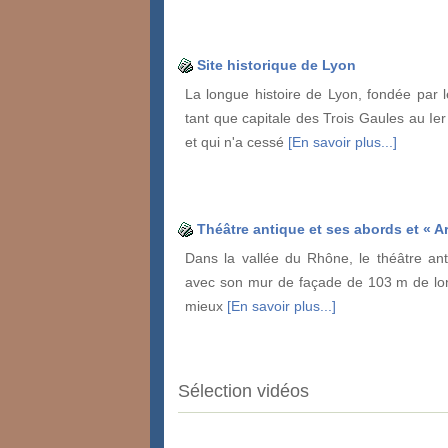
Site historique de Lyon
La longue histoire de Lyon, fondée par
tant que capitale des Trois Gaules au Ier 
et qui n'a cessé
[En savoir plus...]
Théâtre antique et ses abords et « 
Dans la vallée du Rhône, le théâtre an
avec son mur de façade de 103 m de lon
mieux
[En savoir plus...]
Sélection vidéos