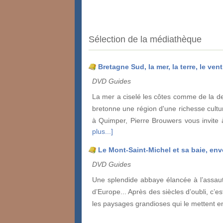
Sélection de la médiathèque
Bretagne Sud, la mer, la terre, le vent
DVD Guides
La mer a ciselé les côtes comme de la den
bretonne une région d'une richesse cultu
à Quimper, Pierre Brouwers vous invite à
plus...]
Le Mont-Saint-Michel et sa baie, env
DVD Guides
Une splendide abbaye élancée à l’assaut 
d’Europe... Après des siècles d’oubli, c’e
les paysages grandioses qui le mettent e