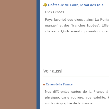
Châteaux de Loire, le val des rois
DVD Guides
Pays favorisé des dieux : ainsi La Fonta
manger” et des “franches lippées”. Effl
châteaux. Qu’ils soient imposants ou gra
Voir aussi
Cartes de la France
Nos différentes cartes de la France à 
physique, carte routière, vue satellite. 
sur la géographie de la France.