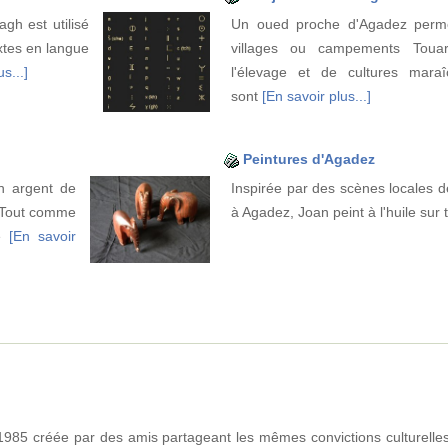
agh est utilisé
Un oued proche d'Agadez perm
xtes en langue
villages ou campements Toua
s...]
l'élevage et de cultures maraî
sont
[En savoir plus...]
Peintures d'Agadez
en argent de
Inspirée par des scènes locales d
. Tout comme
à Agadez, Joan peint à l'huile sur t
de
[En savoir
1985 créée par des amis partageant les mêmes convictions culturelle