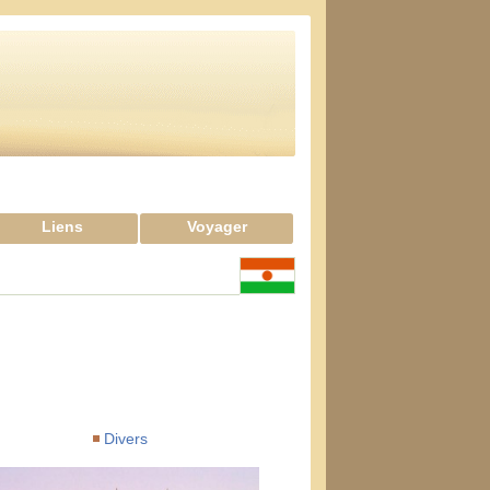
Liens
Voyager
Divers