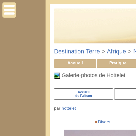
Destination Terre
>
Afrique
>
Accueil
Pratique
Galerie-photos de Hottelet
Accueil
de l'album
par
hottelet
Divers