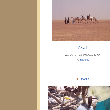
ARLIT
Ajoutée le 14/09/2004 à 14:55
©
hottelet
Divers