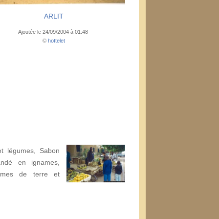
ARLIT
Ajoutée le 24/09/2004 à 01:48
©
hottelet
 et légumes, Sabon
andé en ignames,
mmes de terre et