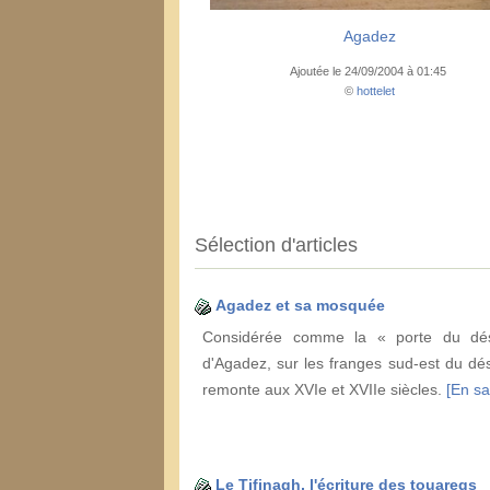
Agadez
Ajoutée le 24/09/2004 à 01:45
©
hottelet
Sélection d'articles
Agadez et sa mosquée
Considérée comme la « porte du dése
d'Agadez, sur les franges sud-est du dé
remonte aux XVIe et XVIIe siècles.
[En sa
Le Tifinagh, l'écriture des touaregs