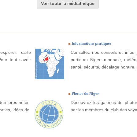
Voir toute la médiathèque
Informations pratiques
xplorer: carte
Consultez nos conseils et infos 
Pour tout savoir
partir au Niger: monnaie, météo, 
santé, sécurité, décalage horaire, 
Photos du Niger
dernières notes
Découvrez les galeries de photo
orties, idées de
par les membres du club des voy