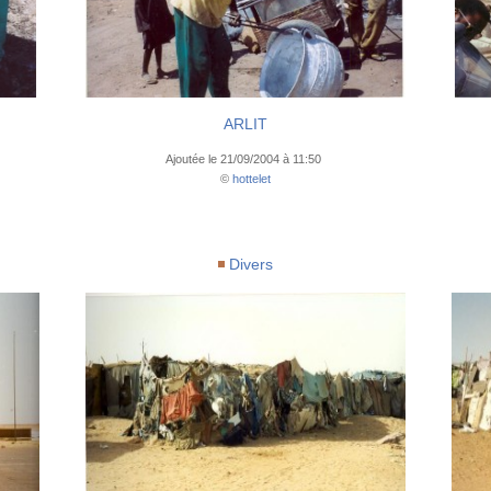
ARLIT
Ajoutée le 21/09/2004 à 11:50
©
hottelet
Divers