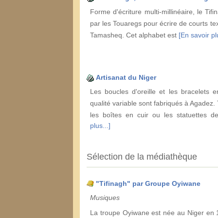
Forme d'écriture multi-millinéaire, le Tifin
par les Touaregs pour écrire de courts te
Tamasheq. Cet alphabet est
[En savoir plu
Artisanat du Niger
Les boucles d'oreille et les bracelets 
qualité variable sont fabriqués à Agadez
les boîtes en cuir ou les statuettes 
plus...]
Sélection de la médiathèque
"Tifinagh" par Groupe Oyiwane
Musiques
La troupe Oyiwane est née au Niger en 