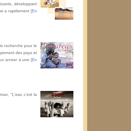
tivants, développant
ane a rapidement
[En
e recherche pour le
oppement des pays et
our arriver à une
[En
man, "L'eau c'est la