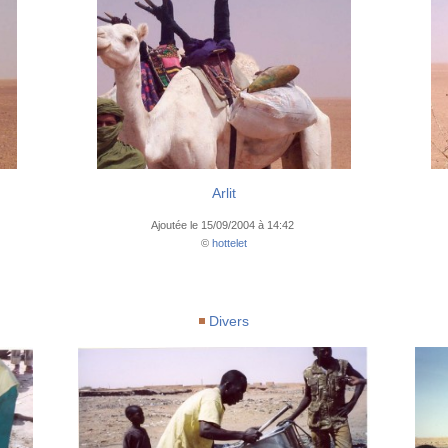
Arlit
Ajoutée le 15/09/2004 à 14:42
©
hottelet
Divers