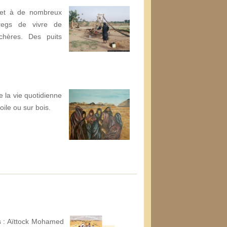
et à de nombreux
regs de vivre de
chères. Des puits
e la vie quotidienne
oile ou sur bois.
s : Aïttock Mohamed