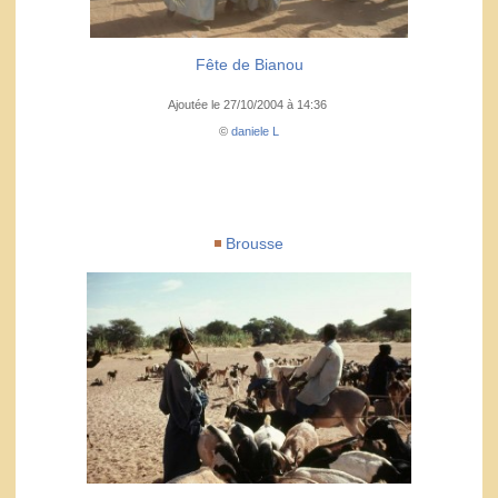
Fête de Bianou
Ajoutée le 27/10/2004 à 14:36
©
daniele L
Brousse