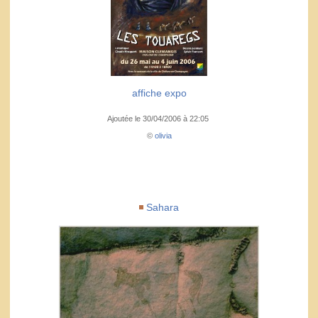
affiche expo
Ajoutée le 30/04/2006 à 22:05
©
olivia
Sahara