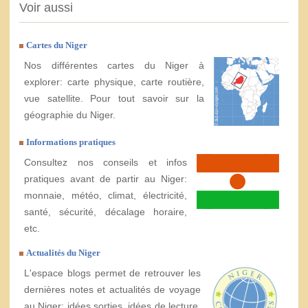
Voir aussi
Cartes du Niger
Nos différentes cartes du Niger à
explorer: carte physique, carte routière,
vue satellite. Pour tout savoir sur la
géographie du Niger.
Informations pratiques
Consultez nos conseils et infos
pratiques avant de partir au Niger:
monnaie, météo, climat, électricité,
santé, sécurité, décalage horaire,
etc.
Actualités du Niger
L'espace blogs permet de retrouver les
dernières notes et actualités de voyage
au Niger: idées sorties, idées de lecture,