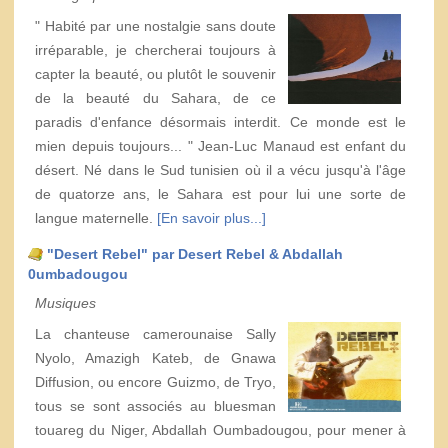
" Habité par une nostalgie sans doute
irréparable, je chercherai toujours à
capter la beauté, ou plutôt le souvenir
de la beauté du Sahara, de ce
paradis d'enfance désormais interdit. Ce monde est le
mien depuis toujours... " Jean-Luc Manaud est enfant du
désert. Né dans le Sud tunisien où il a vécu jusqu'à l'âge
de quatorze ans, le Sahara est pour lui une sorte de
langue maternelle.
[En savoir plus...]
"Desert Rebel" par Desert Rebel & Abdallah
0umbadougou
Musiques
La chanteuse camerounaise Sally
Nyolo, Amazigh Kateb, de Gnawa
Diffusion, ou encore Guizmo, de Tryo,
tous se sont associés au bluesman
touareg du Niger, Abdallah Oumbadougou, pour mener à