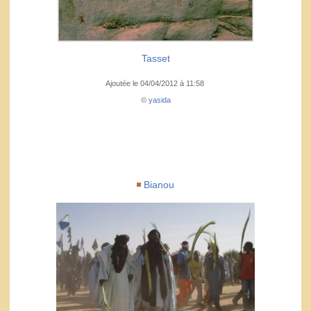
Tasset
Ajoutée le 04/04/2012 à 11:58
©
yasida
Bianou