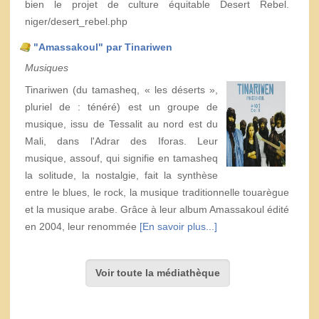
bien le projet de culture équitable Desert Rebel.
niger/desert_rebel.php
"Amassakoul" par Tinariwen
Musiques
Tinariwen (du tamasheq, « les déserts »,
pluriel de : ténéré) est un groupe de
musique, issu de Tessalit au nord est du
Mali, dans l'Adrar des Iforas. Leur
musique, assouf, qui signifie en tamasheq
la solitude, la nostalgie, fait la synthèse
entre le blues, le rock, la musique traditionnelle touarègue
et la musique arabe. Grâce à leur album Amassakoul édité
en 2004, leur renommée
[En savoir plus...]
Voir toute la médiathèque