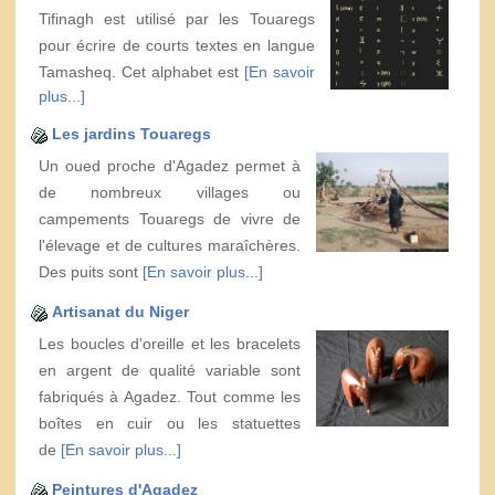
Tifinagh est utilisé par les Touaregs
pour écrire de courts textes en langue
Tamasheq. Cet alphabet est
[En savoir
plus...]
Les jardins Touaregs
Un oued proche d'Agadez permet à
de nombreux villages ou
campements Touaregs de vivre de
l'élevage et de cultures maraîchères.
Des puits sont
[En savoir plus...]
Artisanat du Niger
Les boucles d'oreille et les bracelets
en argent de qualité variable sont
fabriqués à Agadez. Tout comme les
boîtes en cuir ou les statuettes
de
[En savoir plus...]
Peintures d'Agadez