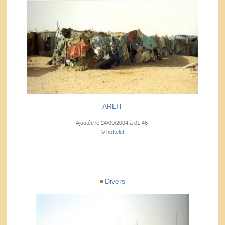
ARLIT
Ajoutée le 24/09/2004 à 01:46
©
hottelet
Divers