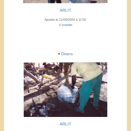
ARLIT
Ajoutée le 21/09/2004 à 11:50
©
hottelet
Divers
ARLIT