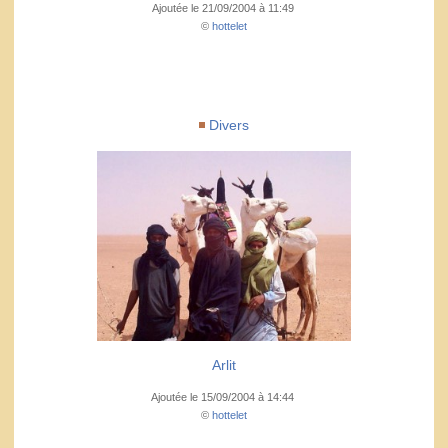
Ajoutée le 21/09/2004 à 11:49
©
hottelet
Divers
Arlit
Ajoutée le 15/09/2004 à 14:44
©
hottelet