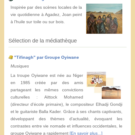
Inspirée par des scènes locales de la
vie quotidienne à Agadez, Joan peint
à l'huile sur toile ou sur bois.
Sélection de la médiathèque
"Tifinagh" par Groupe Oyiwane
Musiques
La troupe Oyiwane est née au Niger
en 1985 créée par des amis
partageant les mêmes convictions
culturelles : Aïttock Mohamed
(directeur d'école primaire), le compositeur Elhadji Gondji
et le guitariste Balla Kader. Grâce à ses chants captivants,
développant des thèmes d'actualité, évoquant les
contrastes entre vie nomade et influences occidentales, le
groupe Oyiwane a rapidement
[En savoir plus...]