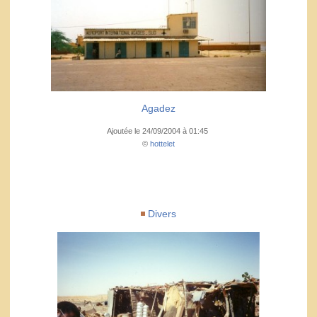
Agadez
Ajoutée le 24/09/2004 à 01:45
©
hottelet
Divers