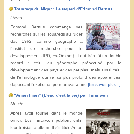
Touaregs du Niger : Le regard d'Edmond Bernus
Livres
Edmond Bernus commença ses
recherches sur les Touaregs au Niger
dès 1962, comme géographe à
l'Institut de recherche pour le
développement (IRD, ex-Orstom). Il eut très tôt un double
regard : celui du géographe préoccupé par le
développement des pays et des peuples, mais aussi celui
de l'ethnologue qui va au plus profond des apparences,
dépassant l'exotisme, pour arriver à une
[En savoir plus...]
"Aman Iman" (L'eau c'est la vie) par Tinariwen
Musées
Après avoir tourné dans le monde
entier, Les Tinariwen publient enfin
leur troisième album. Il s'intitule Aman