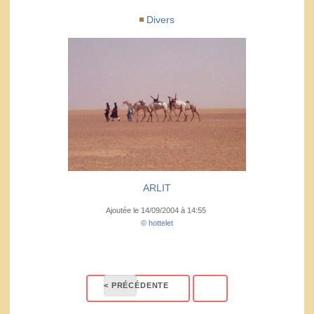
Divers
ARLIT
Ajoutée le 14/09/2004 à 14:55
©
hottelet