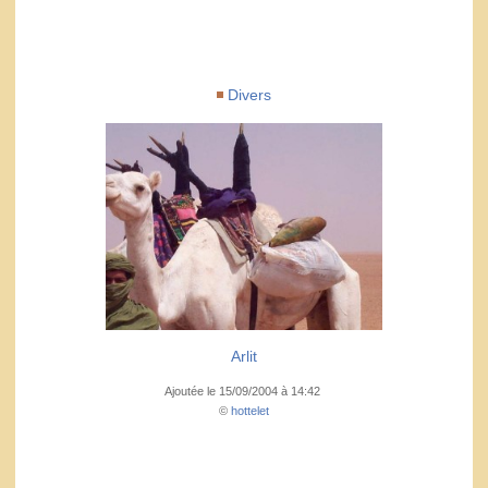
Divers
Arlit
Ajoutée le 15/09/2004 à 14:42
©
hottelet