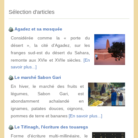
Sélection d'articles
Agadez et sa mosquée
Considérée comme la « porte du
désert », la cité d'Agadez, sur les
franges sud-est du désert du Sahara,
remonte aux XVIe et XVIIe siècles.
[En
savoir plus...]
Le marché Sabon Gari
En hiver, le marché des fruits et
légumes, Sabon Gari, est
abondamment achalandé en
ignames, patates douces, oignons,
pommes de terre et bananes
[En savoir plus...]
Le Tifinagh, l'écriture des touaregs
Forme d'écriture multi-millinéaire, le