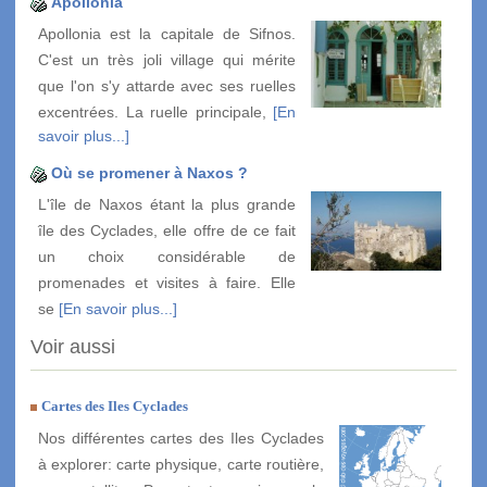
Apollonia
Apollonia est la capitale de Sifnos.
C'est un très joli village qui mérite
que l'on s'y attarde avec ses ruelles
excentrées. La ruelle principale,
[En
savoir plus...]
Où se promener à Naxos ?
L'île de Naxos étant la plus grande
île des Cyclades, elle offre de ce fait
un choix considérable de
promenades et visites à faire. Elle
se
[En savoir plus...]
Voir aussi
Cartes des Iles Cyclades
Nos différentes cartes des Iles Cyclades
à explorer: carte physique, carte routière,