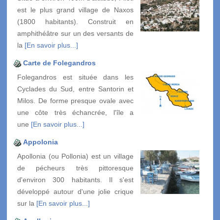
est le plus grand village de Naxos
(1800 habitants). Construit en
amphithéâtre sur un des versants de
la
[En savoir plus...]
Carte de Folegandros
Folegandros est située dans les
Cyclades du Sud, entre Santorin et
Milos. De forme presque ovale avec
une côte très échancrée, l'île a
une
[En savoir plus...]
Appolonia
Apollonia (ou Pollonia) est un village
de pécheurs très pittoresque
d'environ 300 habitants. Il s'est
développé autour d'une jolie crique
sur la
[En savoir plus...]