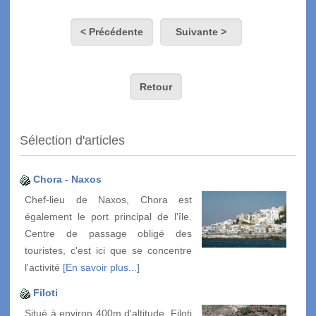
< Précédente
Suivante >
Retour
Sélection d'articles
Chora - Naxos
Chef-lieu de Naxos, Chora est
également le port principal de l'île.
Centre de passage obligé des
touristes, c'est ici que se concentre
l'activité
[En savoir plus...]
Filoti
Situé à environ 400m d'altitude, Filoti