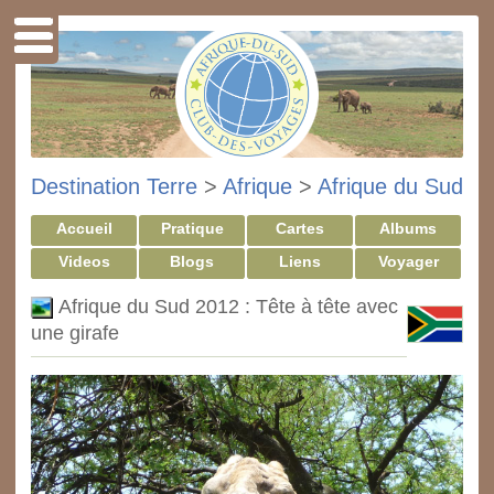
Destination Terre
>
Afrique
>
Afrique du Sud
Accueil
Pratique
Cartes
Albums
Videos
Blogs
Liens
Voyager
Afrique du Sud 2012 : Tête à tête avec
une girafe