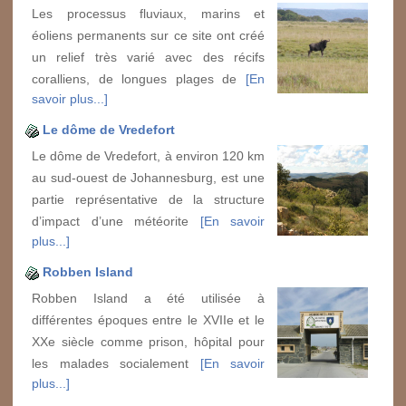
Les processus fluviaux, marins et
éoliens permanents sur ce site ont créé
un relief très varié avec des récifs
coralliens, de longues plages de
[En
savoir plus...]
Le dôme de Vredefort
Le dôme de Vredefort, à environ 120 km
au sud-ouest de Johannesburg, est une
partie représentative de la structure
d’impact d’une météorite
[En savoir
plus...]
Robben Island
Robben Island a été utilisée à
différentes époques entre le XVIIe et le
XXe siècle comme prison, hôpital pour
les malades socialement
[En savoir
plus...]