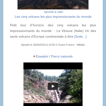
Agrandir la vidéo
Les cinq volcans les plus impressionants du monde
Petit tour d"horizon des cinq volcans les plus
impressionnants du monde: - Le Vésuve (Italie) Un des
seuls volcans d’Europe continentale à être
[Suite...]
Ajoutée le 20/04/2019 à 15:50 © Ouest France - Wibbitz
Eswatini
/
Parcs naturels