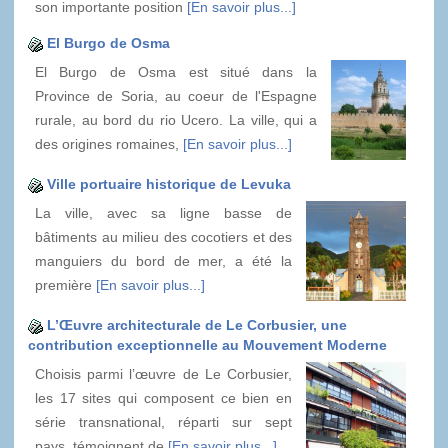
son importante position
[En savoir plus...]
El Burgo de Osma
El Burgo de Osma est situé dans la
Province de Soria, au coeur de l'Espagne
rurale, au bord du rio Ucero. La ville, qui a
des origines romaines,
[En savoir plus...]
Ville portuaire historique de Levuka
La ville, avec sa ligne basse de
bâtiments au milieu des cocotiers et des
manguiers du bord de mer, a été la
première
[En savoir plus...]
L’Œuvre architecturale de Le Corbusier, une
contribution exceptionnelle au Mouvement Moderne
Choisis parmi l’œuvre de Le Corbusier,
les 17 sites qui composent ce bien en
série transnational, réparti sur sept
pays, témoignent de
[En savoir plus...]