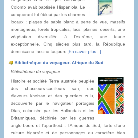
Colomb avait baptisée Hispaniola. Le
conquérant fut ébloui par les charmes
locaux : plages de sable blanc à perte de vue, massifs
montagneux, forêts tropicales, lacs, plaines, déserts, une
végétation diversifiée à l'extrême, une faune
exceptionnelle. Cinq siècles plus tard, la République
dominicaine fascine toujours
[En savoir plus...]
Bibliothèque du voyageur: Afrique du Sud
Bibliothèque du voyageur
Histoire et société Terre australe peuplée
des chasseurs-cueilleurs san, des
éleveurs khoisan et des guerriers zulu,
découverte par le navigateur portugais
Días, colonisée par les Hollandais et les
Britanniques, déchirée par les guerres
anglo-boers et l'apartheid... l'Afrique du Sud, forte d'une
culture bigarrée et de personnages au caractère bien