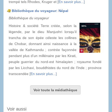
trempé tels Rhodes, Kruger et
[En savoir plus...]
Bibliothèque du voyageur: Népal
Bibliothèque du voyageur
Histoire & société Terre créée, selon la
légende, par le dieu Manjushri lorsqu’il
trancha de son épée céleste les collines
de Chobar, donnant ainsi naissance à la
vallée de Kathmandu ; contrée façonnée
pendant plus d’un millénaire par les Kirati,
peuple guerrier du nord-est himalayien ; royaume fondé
par les Licchavi, bouddhistes du nord de l’Inde ; province
transcendée
[En savoir plus...]
Voir toute la médiathèque
Voir aussi