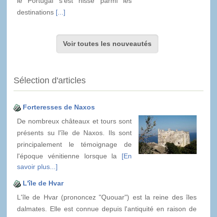
le Portugal s’est hissé parmi les
destinations
[...]
Voir toutes les nouveautés
Sélection d'articles
Forteresses de Naxos
De nombreux châteaux et tours sont
présents su l'île de Naxos. Ils sont
principalement le témoignage de
l'époque vénitienne lorsque la
[En
savoir plus...]
L'île de Hvar
L'île de Hvar (prononcez "Quouar") est la reine des îles
dalmates. Elle est connue depuis l'antiquité en raison de