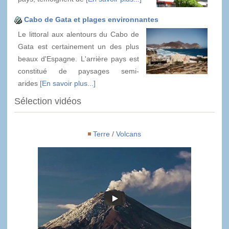
Cabo de Gata et plages environnantes
Le littoral aux alentours du Cabo de
Gata est certainement un des plus
beaux d'Espagne. L'arrière pays est
constitué de paysages semi-
arides
[En savoir plus...]
Sélection vidéos
Terre
/
Volcans