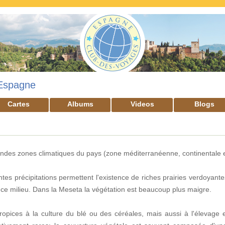
Espagne
Cartes
Albums
Videos
Blogs
des zones climatiques du pays (zone méditerranéenne, continentale et
ntes précipitations permettent l'existence de riches prairies verdoyante
ce milieu. Dans la Meseta la végétation est beaucoup plus maigre.
opices à la culture du blé ou des céréales, mais aussi à l'élevage e