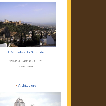
L'Alhambra de Grenade
Ajoutée le 20/08/2016 à 11:28
© Alain Muller
Architecture