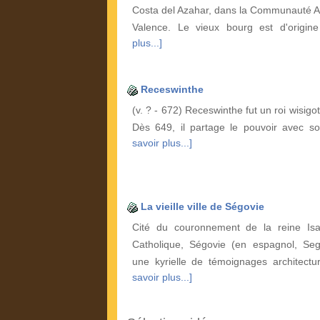
Costa del Azahar, dans la Communauté 
Valence. Le vieux bourg est d'origi
plus...]
Receswinthe
(v. ? - 672) Receswinthe fut un roi wisig
Dès 649, il partage le pouvoir avec s
savoir plus...]
La vieille ville de Ségovie
Cité du couronnement de la reine Isab
Catholique, Ségovie (en espagnol, Sego
une kyrielle de témoignages architect
savoir plus...]