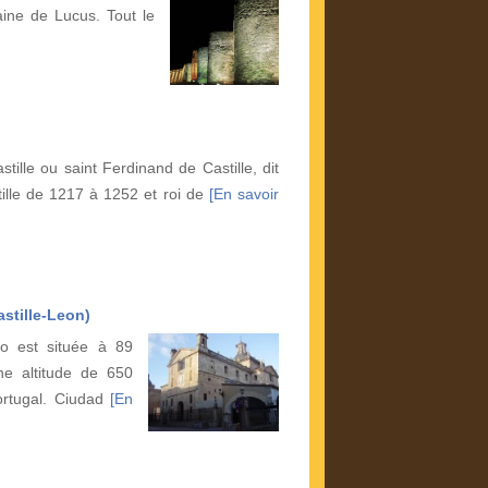
aine de Lucus. Tout le
tille ou saint Ferdinand de Castille, dit
stille de 1217 à 1252 et roi de
[En savoir
stille-Leon)
go est située à 89
e altitude de 650
ortugal. Ciudad
[En