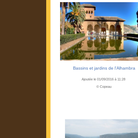
Bassins et jardins de l'Alhambra
Ajoutée le 01/09/2016 à 11:28
© Copeau