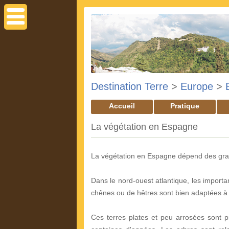
Destination Terre
>
Europe
>
Accueil
Pratique
La végétation en Espagne
La végétation en Espagne dépend des gran
Dans le nord-ouest atlantique, les importa
chênes ou de hêtres sont bien adaptées à 
Ces terres plates et peu arrosées sont pr