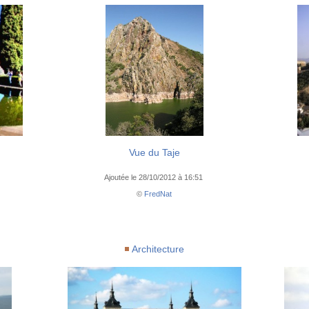
Vue du Taje
Ajoutée le 28/10/2012 à 16:51
©
FredNat
Architecture