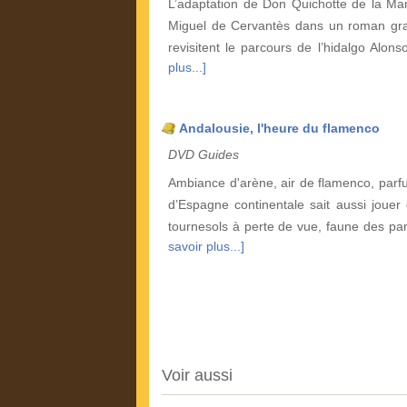
L’adaptation de Don Quichotte de la Ma
Miguel de Cervantès dans un roman graph
revisitent le parcours de l’hidalgo Alo
plus...]
Andalousie, l'heure du flamenco
DVD Guides
Ambiance d'arène, air de flamenco, parfu
d’Espagne continentale sait aussi jouer
tournesols à perte de vue, faune des pa
savoir plus...]
Voir aussi