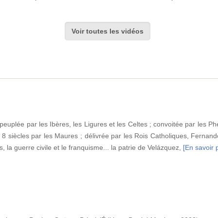
Voir toutes les vidéos
peuplée par les Ibères, les Ligures et les Celtes ; convoitée par les Ph
 siècles par les Maures ; délivrée par les Rois Catholiques, Fernand
s, la guerre civile et le franquisme... la patrie de Velázquez,
[En savoir p