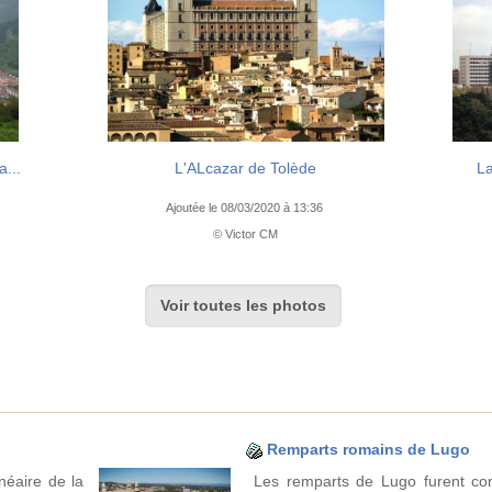
a...
L'ALcazar de Tolède
La
Ajoutée le 08/03/2020 à 13:36
© Victor CM
Voir toutes les photos
Remparts romains de Lugo
néaire de la
Les remparts de Lugo furent cons