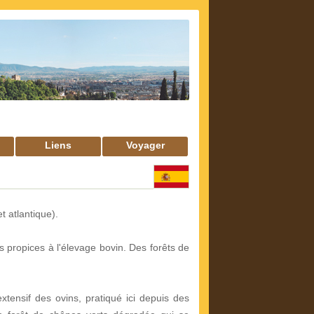
Liens
Voyager
 atlantique).
s propices à l'élevage bovin. Des forêts de
xtensif des ovins, pratiqué ici depuis des