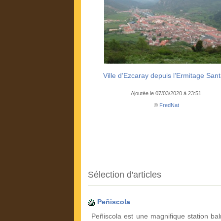
Ville d’Ezcaray depuis l’Ermitage Sant
Ajoutée le 07/03/2020 à 23:51
©
FredNat
Sélection d'articles
Peñiscola
Peñiscola est une magnifique station bal