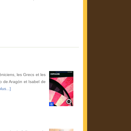
éniciens, les Grecs et les
o de Aragón et Isabel de
lus...]