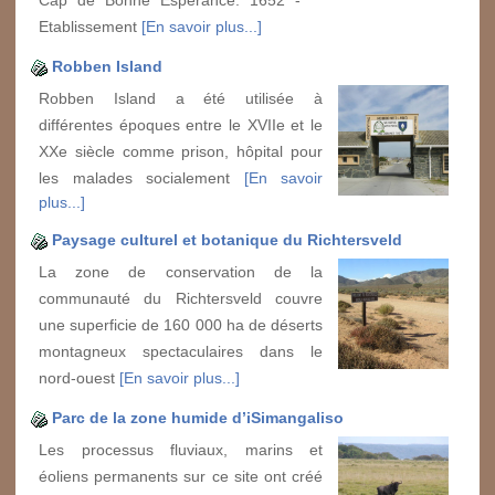
Cap de Bonne Espérance. 1652 -
Etablissement
[En savoir plus...]
Robben Island
Robben Island a été utilisée à
différentes époques entre le XVIIe et le
XXe siècle comme prison, hôpital pour
les malades socialement
[En savoir
plus...]
Paysage culturel et botanique du Richtersveld
La zone de conservation de la
communauté du Richtersveld couvre
une superficie de 160 000 ha de déserts
montagneux spectaculaires dans le
nord-ouest
[En savoir plus...]
Parc de la zone humide d’iSimangaliso
Les processus fluviaux, marins et
éoliens permanents sur ce site ont créé