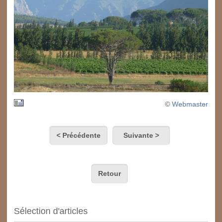
©
Webmaster
< Précédente
Suivante >
Retour
Sélection d'articles