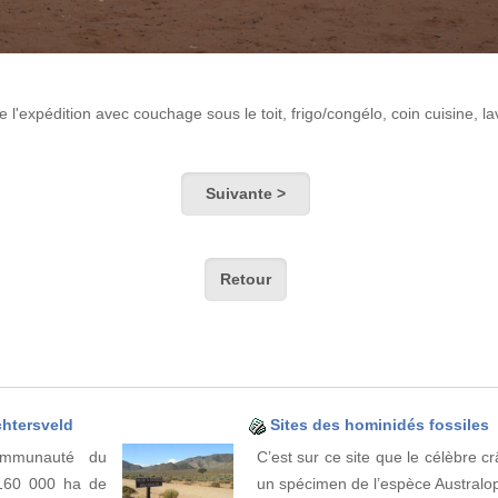
e l'expédition avec couchage sous le toit, frigo/congélo, coin cuisine, la
Suivante >
Retour
chtersveld
Sites des hominidés fossiles
ommunauté du
C’est sur ce site que le célèbre c
 160 000 ha de
un spécimen de l’espèce Australop