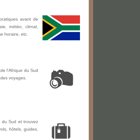
pratiques avant de
ie, météo, climat,
ge horaire, etc.
de l'Afrique du Sud
 des voyages.
 du Sud et trouvez
vols, hôtels, guides,