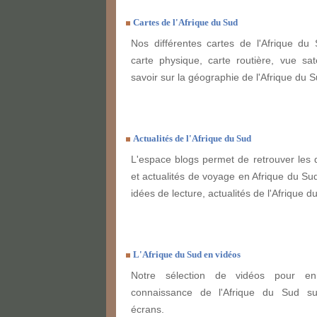
Cartes de l'Afrique du Sud
Nos différentes cartes de l'Afrique du 
carte physique, carte routière, vue sate
savoir sur la géographie de l'Afrique du S
Actualités de l'Afrique du Sud
L'espace blogs permet de retrouver les 
et actualités de voyage en Afrique du Sud
idées de lecture, actualités de l'Afrique du
L'Afrique du Sud en vidéos
Notre sélection de vidéos pour enr
connaissance de l'Afrique du Sud s
écrans.