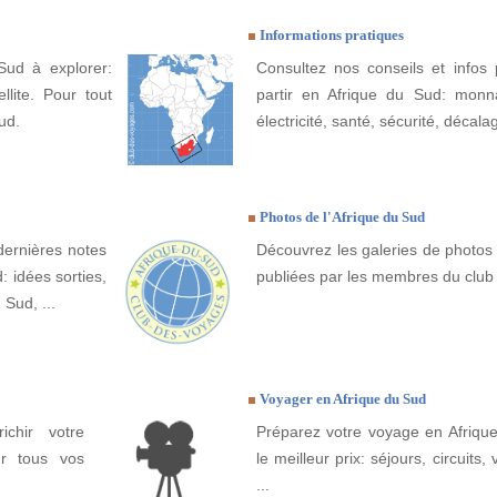
Informations pratiques
Sud à explorer:
Consultez nos conseils et infos 
llite. Pour tout
partir en Afrique du Sud: monna
ud.
électricité, santé, sécurité, décala
Photos de l'Afrique du Sud
dernières notes
Découvrez les galeries de photos 
: idées sorties,
publiées par les membres du club
 Sud, ...
Voyager en Afrique du Sud
ichir votre
Préparez votre voyage en Afrique
ur tous vos
le meilleur prix: séjours, circuits, 
...