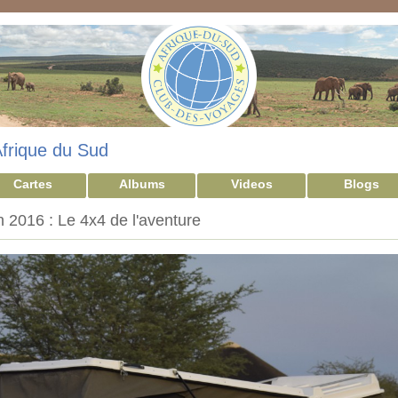
frique du Sud
Cartes
Albums
Videos
Blogs
 2016 : Le 4x4 de l'aventure