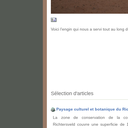
Voici l'engin qui nous a servi tout au long d
Sélection d'articles
Paysage culturel et botanique du Ri
La zone de conservation de la c
Richtersveld couvre une superficie de