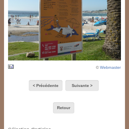
©
Webmaster
< Précédente
Suivante >
Retour