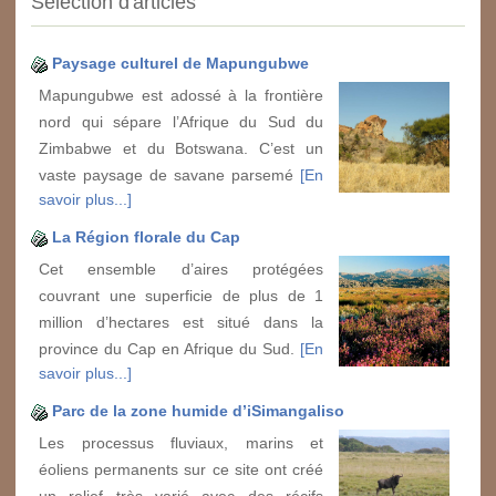
Sélection d'articles
Paysage culturel de Mapungubwe
Mapungubwe est adossé à la frontière
nord qui sépare l’Afrique du Sud du
Zimbabwe et du Botswana. C’est un
vaste paysage de savane parsemé
[En
savoir plus...]
La Région florale du Cap
Cet ensemble d’aires protégées
couvrant une superficie de plus de 1
million d’hectares est situé dans la
province du Cap en Afrique du Sud.
[En
savoir plus...]
Parc de la zone humide d’iSimangaliso
Les processus fluviaux, marins et
éoliens permanents sur ce site ont créé