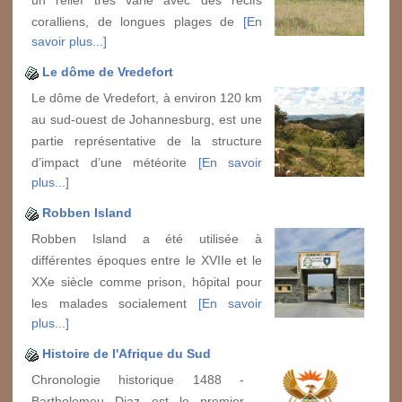
un relief très varié avec des récifs
coralliens, de longues plages de
[En
savoir plus...]
Le dôme de Vredefort
Le dôme de Vredefort, à environ 120 km
au sud-ouest de Johannesburg, est une
partie représentative de la structure
d’impact d’une météorite
[En savoir
plus...]
Robben Island
Robben Island a été utilisée à
différentes époques entre le XVIIe et le
XXe siècle comme prison, hôpital pour
les malades socialement
[En savoir
plus...]
Histoire de l'Afrique du Sud
Chronologie historique 1488 -
Bartholomeu Diaz est le premier