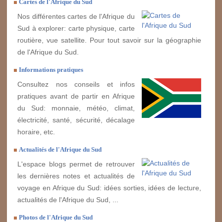
Cartes de l'Afrique du Sud
Nos différentes cartes de l'Afrique du
Sud à explorer: carte physique, carte
routière, vue satellite. Pour tout savoir sur la géographie
de l'Afrique du Sud.
Informations pratiques
Consultez nos conseils et infos
pratiques avant de partir en Afrique
du Sud: monnaie, météo, climat,
électricité, santé, sécurité, décalage
horaire, etc.
Actualités de l'Afrique du Sud
L'espace blogs permet de retrouver
les dernières notes et actualités de
voyage en Afrique du Sud: idées sorties, idées de lecture,
actualités de l'Afrique du Sud, ...
Photos de l'Afrique du Sud