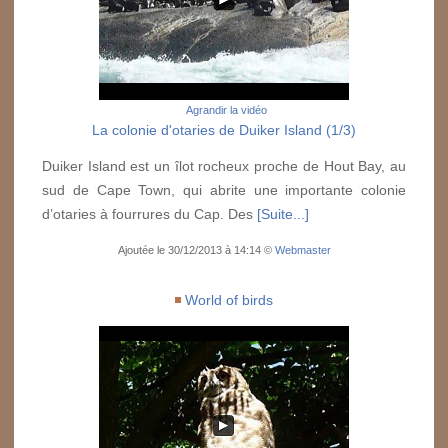
Agrandir la vidéo
La colonie d'otaries de Duiker Island (1/3)
Duiker Island est un îlot rocheux proche de Hout Bay, au
sud de Cape Town, qui abrite une importante colonie
d’otaries à fourrures du Cap. Des
[Suite...]
Ajoutée le 30/12/2013 à 14:14 ©
Webmaster
World of birds