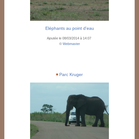
Eléphants au point d'eau
Ajoutée le 08/03/2014 à 14:07
©
Webmaster
Parc Kruger