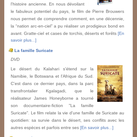
l'histoire ancienne. En nous dévoilant
le fabuleux potentiel du pays, le film de Pierre Brouwers
nous permet de comprendre comment, en une décennie,
la “nation arc-en-ciel” a pu réaliser un prodigieux bond en
avant. Gratte-ciel et cases de torchis, déserts et forêts
[En
savoir plus...]
La famille Suricate
DVD
Le désert du Kalahari s'étend sur la
Namibie, le Botswana et l'Afrique du Sud.
C'est dans ce dernier pays, dans la parc
transfrontalier Kgalagadi, que le
réalisateur James Honeyborne a tourné
son documentaire-fiction "La famille
Suricate". Le film relate la vie d'une famille de Suricate au
quotidien: sa survie dans le désert, ses conflits avec les
autres espèces et parfois entre ses
[En savoir plus...]