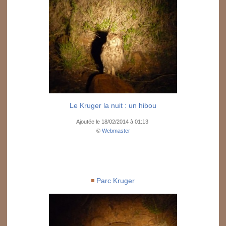
Le Kruger la nuit : un hibou
Ajoutée le 18/02/2014 à 01:13
©
Webmaster
Parc Kruger