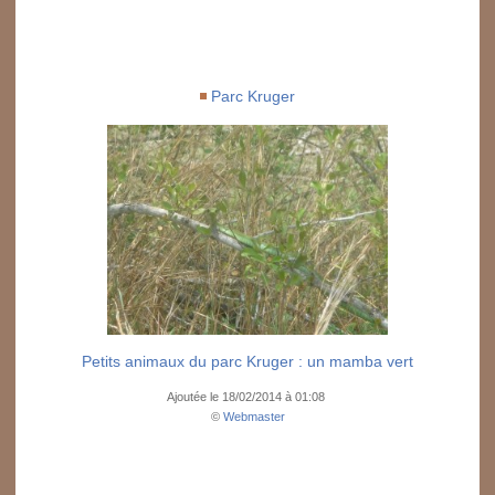
Parc Kruger
Petits animaux du parc Kruger : un mamba vert
Ajoutée le 18/02/2014 à 01:08
©
Webmaster