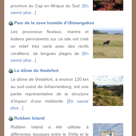
province du Cap en Afrique du Sud.
[En
savoir plus...]
Parc de la zone humide d’iSimangaliso
Les processus fluviaux, marins et
éoliens permanents sur ce site ont créé
un relief très varié avec des récifs
coralliens, de longues plages de
[En
savoir plus...]
Le dôme de Vredefort
Le dôme de Vredefort, à environ 120 km
au sud-ouest de Johannesburg, est une
partie représentative de la structure
d’impact d’une météorite
[En savoir
plus...]
Robben Island
Robben Island a été utilisée à
différentes époques entre le XVIIe et le