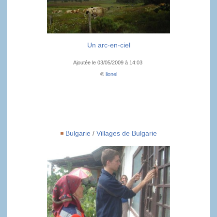
Un arc-en-ciel
Ajoutée le 03/05/2009 à 14:03
©
lionel
Bulgarie
/
Villages de Bulgarie