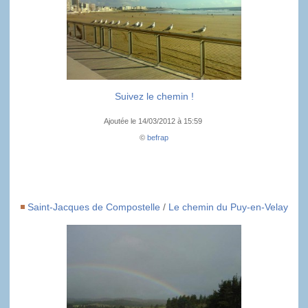
Suivez le chemin !
Ajoutée le 14/03/2012 à 15:59
©
befrap
Saint-Jacques de Compostelle
/
Le chemin du Puy-en-Velay