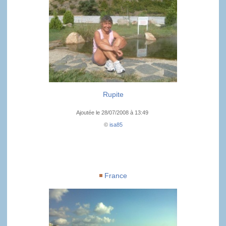
Rupite
Ajoutée le 28/07/2008 à 13:49
©
isa85
France