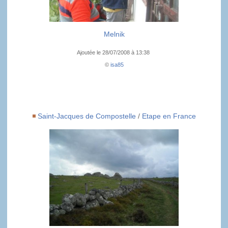
Melnik
Ajoutée le 28/07/2008 à 13:38
©
isa85
Saint-Jacques de Compostelle
/
Etape en France