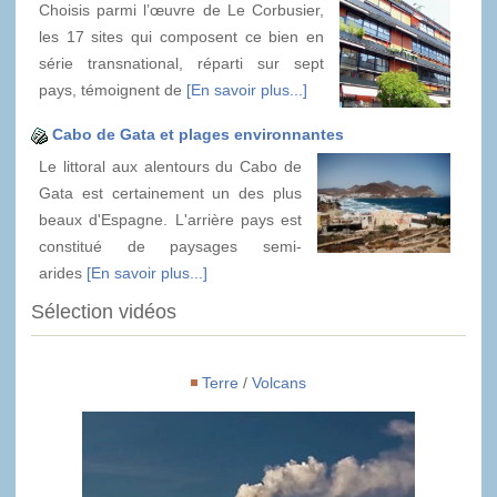
Choisis parmi l’œuvre de Le Corbusier,
les 17 sites qui composent ce bien en
série transnational, réparti sur sept
pays, témoignent de
[En savoir plus...]
Cabo de Gata et plages environnantes
Le littoral aux alentours du Cabo de
Gata est certainement un des plus
beaux d'Espagne. L'arrière pays est
constitué de paysages semi-
arides
[En savoir plus...]
Sélection vidéos
Terre
/
Volcans