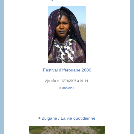
Festival d'Iferouane 2006
Ajoutée le 13/01/2007 à 01:14
©
daniele L
Bulgarie
/
La vie quotidienne