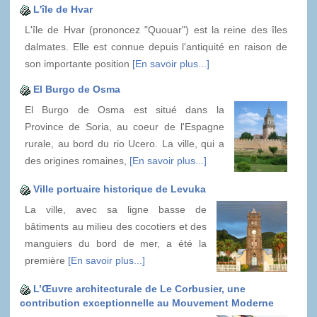
L'île de Hvar
L'île de Hvar (prononcez "Quouar") est la reine des îles
dalmates. Elle est connue depuis l'antiquité en raison de
son importante position
[En savoir plus...]
El Burgo de Osma
El Burgo de Osma est situé dans la
Province de Soria, au coeur de l'Espagne
rurale, au bord du rio Ucero. La ville, qui a
des origines romaines,
[En savoir plus...]
Ville portuaire historique de Levuka
La ville, avec sa ligne basse de
bâtiments au milieu des cocotiers et des
manguiers du bord de mer, a été la
première
[En savoir plus...]
L’Œuvre architecturale de Le Corbusier, une
contribution exceptionnelle au Mouvement Moderne