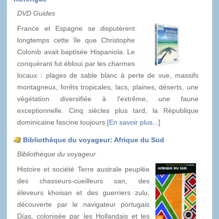
DVD Guides
France et Espagne se disputèrent
longtemps cette île que Christophe
Colomb avait baptisée Hispaniola. Le
conquérant fut ébloui par les charmes
locaux : plages de sable blanc à perte de vue, massifs
montagneux, forêts tropicales, lacs, plaines, déserts, une
végétation diversifiée à l'extrême, une faune
exceptionnelle. Cinq siècles plus tard, la République
dominicaine fascine toujours
[En savoir plus...]
Bibliothèque du voyageur: Afrique du Sud
Bibliothèque du voyageur
Histoire et société Terre australe peuplée
des chasseurs-cueilleurs san, des
éleveurs khoisan et des guerriers zulu,
découverte par le navigateur portugais
Días, colonisée par les Hollandais et les