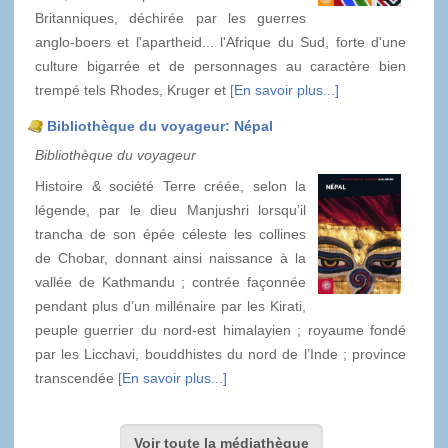
Britanniques, déchirée par les guerres
anglo-boers et l'apartheid... l'Afrique du Sud, forte d'une
culture bigarrée et de personnages au caractère bien
trempé tels Rhodes, Kruger et
[En savoir plus...]
Bibliothèque du voyageur: Népal
Bibliothèque du voyageur
Histoire & société Terre créée, selon la
légende, par le dieu Manjushri lorsqu’il
trancha de son épée céleste les collines
de Chobar, donnant ainsi naissance à la
vallée de Kathmandu ; contrée façonnée
pendant plus d’un millénaire par les Kirati,
peuple guerrier du nord-est himalayien ; royaume fondé
par les Licchavi, bouddhistes du nord de l’Inde ; province
transcendée
[En savoir plus...]
Voir toute la médiathèque