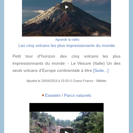
Agrandir la vidéo
Les cinq volcans les plus impressionants du monde
Petit tour d"horizon des cinq volcans les plus
impressionnants du monde: - Le Vésuve (Italie) Un des
seuls volcans d’Europe continentale à être
[Suite...]
Ajoutée le 20/04/2019 à 15:50 © Ouest France - Wibbitz
Eswatini
/
Parcs naturels