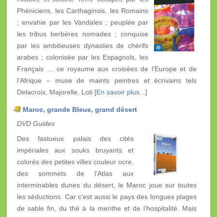
Phéniciens, les Carthaginois, les Romains
; envahie par les Vandales ; peuplée par
les tribus berbères nomades ; conquise
par les ambitieuses dynasties de chérifs
arabes ; colonisée par les Espagnols, les
Français … ce royaume aux croisées de l’Europe et de
l’Afrique – muse de maints peintres et écrivains tels
Delacroix, Majorelle, Loti
[En savoir plus...]
Maroc, grande Bleue, grand désert
DVD Guides
Des fastueux palais des cités
impériales aux souks bruyants et
colorés des petites villes couleur ocre,
des sommets de l’Atlas aux
interminables dunes du désert, le Maroc joue sur toutes
les séductions. Car c’est aussi le pays des longues plages
de sable fin, du thé à la menthe et de l’hospitalité. Mais