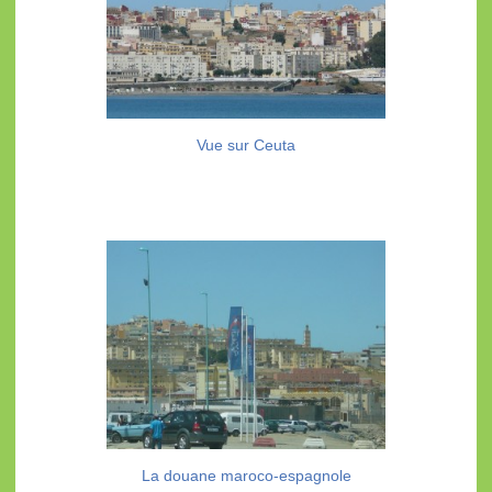
Vue sur Ceuta
La douane maroco-espagnole