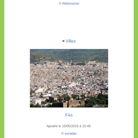
©
Webmaster
Villes
Fès
Ajoutée le 15/05/2015 à 10:48
©
euratlas