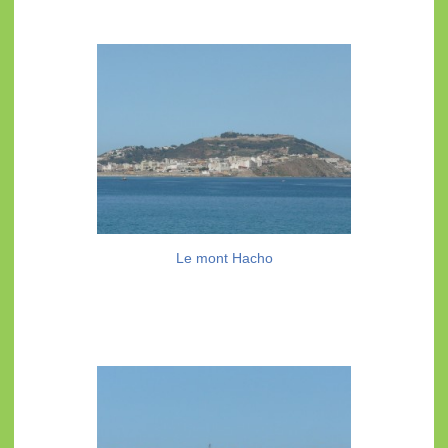
Le mont Hacho