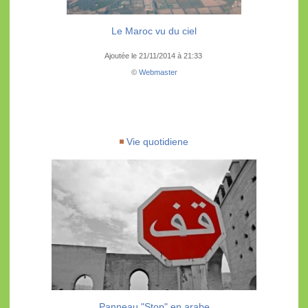
Le Maroc vu du ciel
Ajoutée le 21/11/2014 à 21:33
©
Webmaster
Vie quotidiene
Panneau "Stop" en arabe