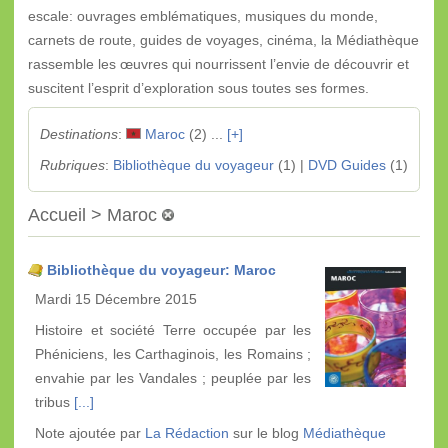
escale: ouvrages emblématiques, musiques du monde,
carnets de route, guides de voyages, cinéma, la Médiathèque
rassemble les œuvres qui nourrissent l’envie de découvrir et
suscitent l’esprit d’exploration sous toutes ses formes.
Destinations
:
Maroc
(2) ...
[+]
Rubriques
:
Bibliothèque du voyageur
(1) |
DVD Guides
(1)
Accueil > Maroc
Bibliothèque du voyageur: Maroc
Mardi 15 Décembre 2015
Histoire et société Terre occupée par les
Phéniciens, les Carthaginois, les Romains ;
envahie par les Vandales ; peuplée par les
tribus
[...]
Note ajoutée par
La Rédaction
sur le blog
Médiathèque