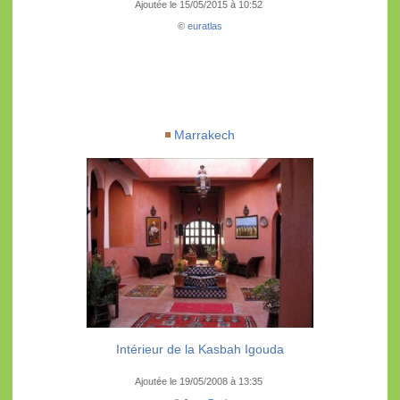
Ajoutée le 15/05/2015 à 10:52
©
euratlas
Marrakech
Intérieur de la Kasbah Igouda
Ajoutée le 19/05/2008 à 13:35