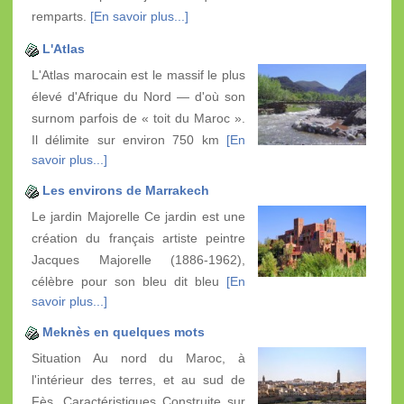
remparts.
[En savoir plus...]
L'Atlas
L'Atlas marocain est le massif le plus
élevé d'Afrique du Nord — d'où son
surnom parfois de « toit du Maroc ».
Il délimite sur environ 750 km
[En
savoir plus...]
Les environs de Marrakech
Le jardin Majorelle Ce jardin est une
création du français artiste peintre
Jacques Majorelle (1886-1962),
célèbre pour son bleu dit bleu
[En
savoir plus...]
Meknès en quelques mots
Situation Au nord du Maroc, à
l'intérieur des terres, et au sud de
Fès. Caractéristiques Construite sur