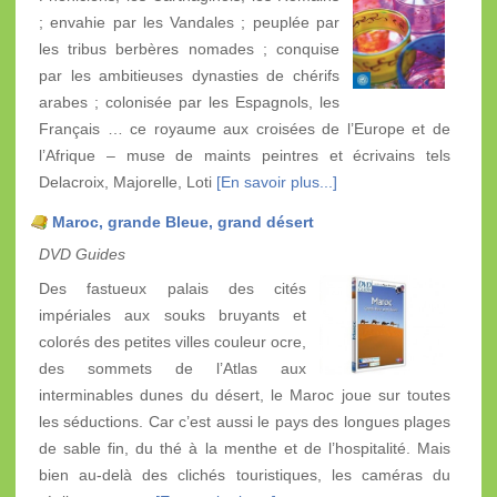
; envahie par les Vandales ; peuplée par
les tribus berbères nomades ; conquise
par les ambitieuses dynasties de chérifs
arabes ; colonisée par les Espagnols, les
Français … ce royaume aux croisées de l’Europe et de
l’Afrique – muse de maints peintres et écrivains tels
Delacroix, Majorelle, Loti
[En savoir plus...]
Maroc, grande Bleue, grand désert
DVD Guides
Des fastueux palais des cités
impériales aux souks bruyants et
colorés des petites villes couleur ocre,
des sommets de l’Atlas aux
interminables dunes du désert, le Maroc joue sur toutes
les séductions. Car c’est aussi le pays des longues plages
de sable fin, du thé à la menthe et de l’hospitalité. Mais
bien au-delà des clichés touristiques, les caméras du