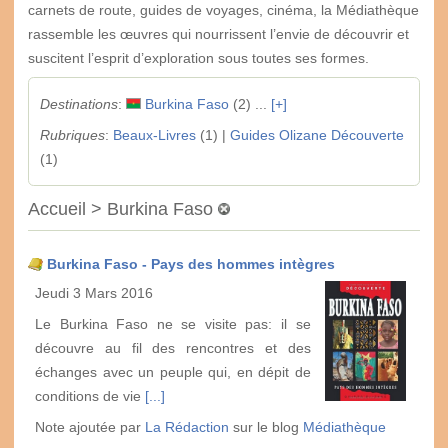
carnets de route, guides de voyages, cinéma, la Médiathèque
rassemble les œuvres qui nourrissent l’envie de découvrir et
suscitent l’esprit d’exploration sous toutes ses formes.
Destinations
:
Burkina Faso
(2) ...
[+]
Rubriques
:
Beaux-Livres
(1) |
Guides Olizane Découverte
(1)
Accueil > Burkina Faso
Burkina Faso - Pays des hommes intègres
Jeudi 3 Mars 2016
Le Burkina Faso ne se visite pas: il se
découvre au fil des rencontres et des
échanges avec un peuple qui, en dépit de
conditions de vie
[...]
Note ajoutée par
La Rédaction
sur le blog
Médiathèque