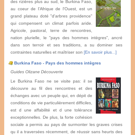
des rizières plus au sud, le Burkina Faso,
au coeur de l'Afrique de l'Ouest, est un
grand plateau doté "d'arbres providence"
qui compensent un climat parfois aride.
Agricole, pastoral, terre de rencontres,
nation plurielle, le "pays des hommes intègres", ancré
dans son terroir et ses traditions, a su dominer ses
contraintes naturelles et maîtriser son
[En savoir plus...]
Burkina Faso - Pays des hommes intègres
Guides Olizane Découverte
Le Burkina Faso ne se visite pas: il se
découvre au fil des rencontres et des
échanges avec un peuple qui, en dépit de
conditions de vie particulièrement difficiles,
est d une affabilité et d une tolérance
exceptionnelles. De plus, la forte cohésion
sociale a permis au pays de surmonter les graves crises
qu il a traversées récemment, de réussir sans heurts des