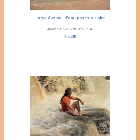
Large éventail d'eau pas trop claire
Ajoutée le 12/02/2018 à 02:14
©
isa85