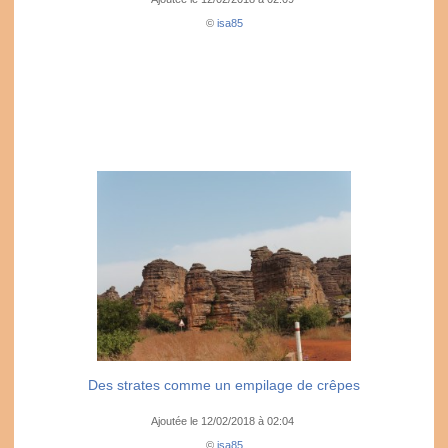
©
isa85
Des strates comme un empilage de crêpes
Ajoutée le 12/02/2018 à 02:04
©
isa85