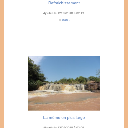
Rafraichissement
Ajoutée le 12/02/2018 à 02:13
©
isa85
La même en plus large
Ajoutée le 12/02/2018 à 02:09