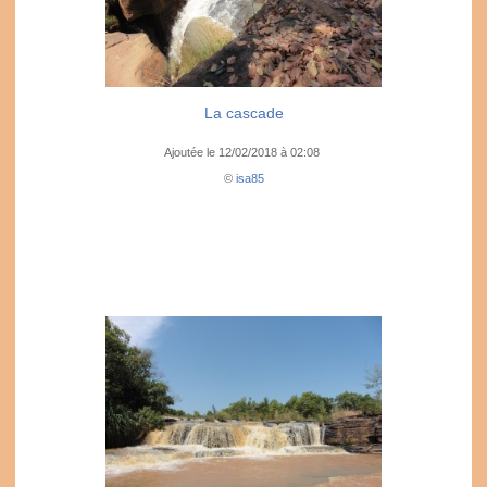
La cascade
Ajoutée le 12/02/2018 à 02:08
©
isa85