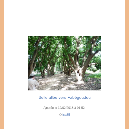
Belle allée vers Fabégoudou
Ajoutée le 12/02/2018 à 01:52
©
isa85